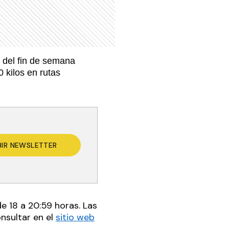
 del fin de semana
 kilos en rutas
BIR NEWSLETTER
de 18 a 20:59 horas. Las
nsultar en el
sitio web