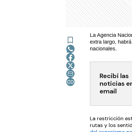
La Agencia Nacio
extra largo, habrá
nacionales.
Recibí las
noticias e
email
La restricción es
rutas y los sent