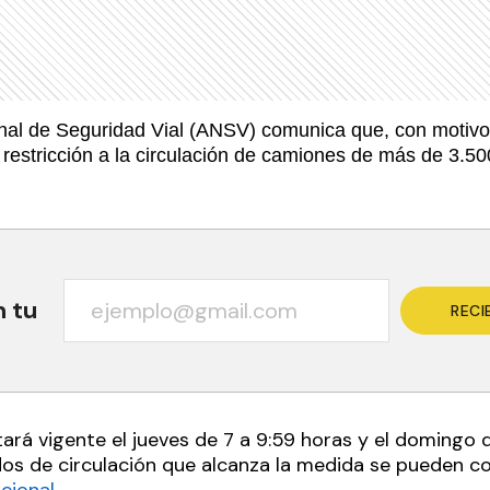
nal de Seguridad Vial (ANSV) comunica que, con motivo
 restricción a la circulación de camiones de más de 3.500
n tu
RECI
tará vigente el jueves de 7 a 9:59 horas y el domingo 
idos de circulación que alcanza la medida se pueden co