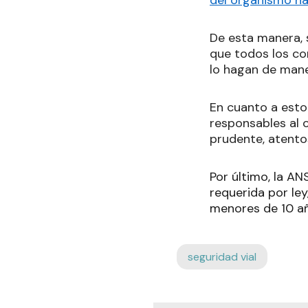
del organismo na
De esta manera, s
que todos los co
lo hagan de maner
En cuanto a esto
responsables al 
prudente, atentos
Por último, la A
requerida por ley,
menores de 10 año
seguridad vial