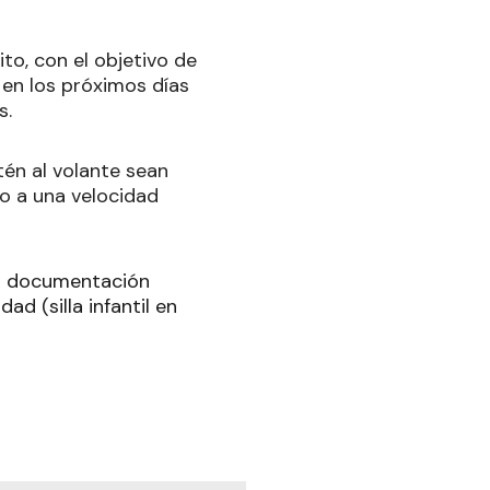
to, con el objetivo de
en los próximos días
s.
én al volante sean
do a una velocidad
la documentación
ad (silla infantil en