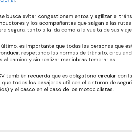
cional
.
e busca evitar congestionamientos y agilizar el tránsi
nductores y los acompañantes que salgan a las rutas 
a segura, tanto a la ida como a la vuelta de sus viaje
 último, es importante que todas las personas que est
conducir, respetando las normas de tránsito, circulan
 al camino y sin realizar maniobras temerarias.
NSV también recuerda que es obligatorio circular con 
 que todos los pasajeros utilicen el cinturón de segurid
s) y el casco en el caso de los motociclistas.