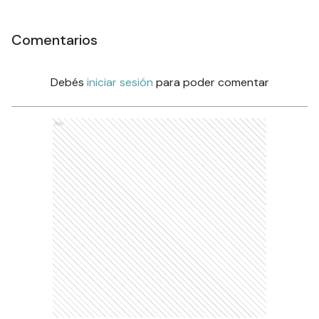
Comentarios
Debés
iniciar sesión
para poder comentar
Ads