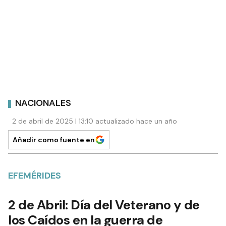
NACIONALES
2 de abril de 2025 | 13:10 actualizado hace un año
Añadir como fuente en
EFEMÉRIDES
2 de Abril: Día del Veterano y de
los Caídos en la guerra de