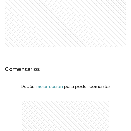
Comentarios
Debés
iniciar sesión
para poder comentar
Ads