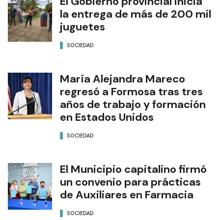
El Gobierno provincial inicia
la entrega de más de 200 mil
juguetes
SOCIEDAD
María Alejandra Mareco
regresó a Formosa tras tres
años de trabajo y formación
en Estados Unidos
SOCIEDAD
El Municipio capitalino firmó
un convenio para prácticas
de Auxiliares en Farmacia
SOCIEDAD