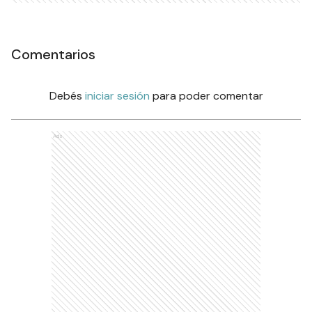
Comentarios
Debés
iniciar sesión
para poder comentar
Ads