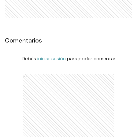
Comentarios
Debés
iniciar sesión
para poder comentar
Ads