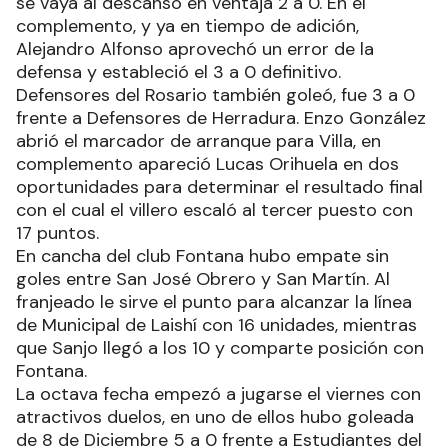
se vaya al descanso en ventaja 2 a 0. En el
complemento, y ya en tiempo de adición,
Alejandro Alfonso aprovechó un error de la
defensa y estableció el 3 a 0 definitivo.
Defensores del Rosario también goleó, fue 3 a 0
frente a Defensores de Herradura. Enzo González
abrió el marcador de arranque para Villa, en
complemento apareció Lucas Orihuela en dos
oportunidades para determinar el resultado final
con el cual el villero escaló al tercer puesto con
17 puntos.
En cancha del club Fontana hubo empate sin
goles entre San José Obrero y San Martín. Al
franjeado le sirve el punto para alcanzar la línea
de Municipal de Laishí con 16 unidades, mientras
que Sanjo llegó a los 10 y comparte posición con
Fontana.
La octava fecha empezó a jugarse el viernes con
atractivos duelos, en uno de ellos hubo goleada
de 8 de Diciembre 5 a 0 frente a Estudiantes del