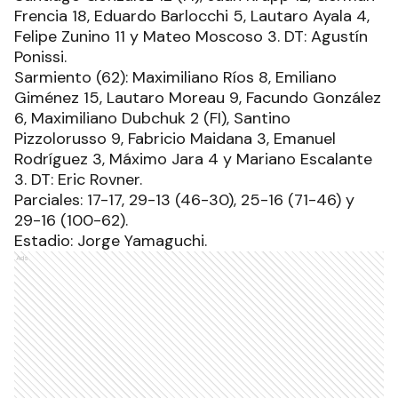
Frencia 18, Eduardo Barlocchi 5, Lautaro Ayala 4,
Felipe Zunino 11 y Mateo Moscoso 3. DT: Agustín
Ponissi.
Sarmiento (62): Maximiliano Ríos 8, Emiliano
Giménez 15, Lautaro Moreau 9, Facundo González
6, Maximiliano Dubchuk 2 (FI), Santino
Pizzolorusso 9, Fabricio Maidana 3, Emanuel
Rodríguez 3, Máximo Jara 4 y Mariano Escalante
3. DT: Eric Rovner.
Parciales: 17-17, 29-13 (46-30), 25-16 (71-46) y
29-16 (100-62).
Estadio: Jorge Yamaguchi.
Ads