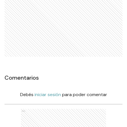
Comentarios
Debés
iniciar sesión
para poder comentar
Ads