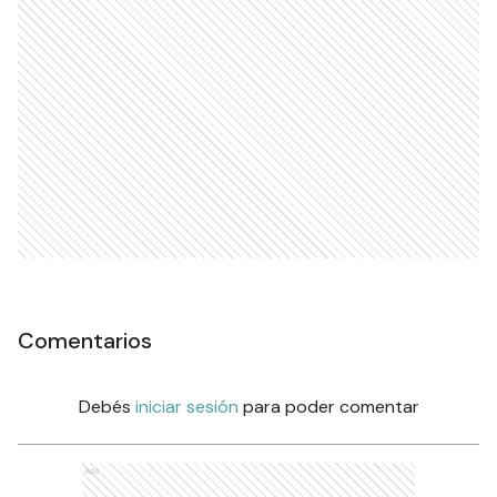
Comentarios
Debés
iniciar sesión
para poder comentar
Ads