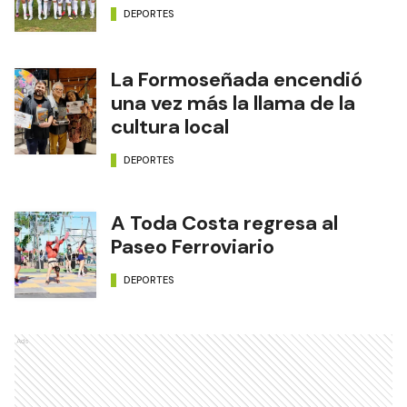
DEPORTES
La Formoseñada encendió
una vez más la llama de la
cultura local
DEPORTES
A Toda Costa regresa al
Paseo Ferroviario
DEPORTES
Ads