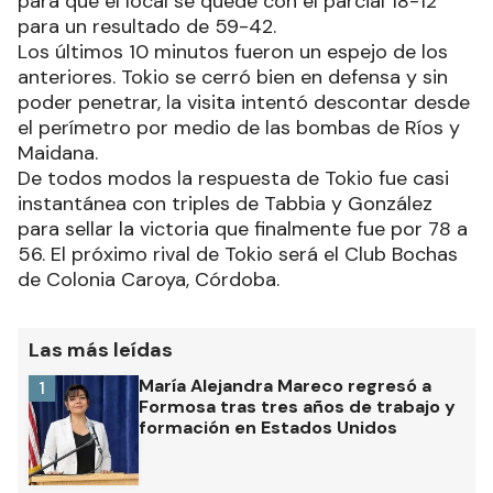
para que el local se quede con el parcial 18-12
para un resultado de 59-42.
Los últimos 10 minutos fueron un espejo de los
anteriores. Tokio se cerró bien en defensa y sin
poder penetrar, la visita intentó descontar desde
el perímetro por medio de las bombas de Ríos y
Maidana.
De todos modos la respuesta de Tokio fue casi
instantánea con triples de Tabbia y González
para sellar la victoria que finalmente fue por 78 a
56. El próximo rival de Tokio será el Club Bochas
de Colonia Caroya, Córdoba.
Las más leídas
María Alejandra Mareco regresó a
1
Formosa tras tres años de trabajo y
formación en Estados Unidos