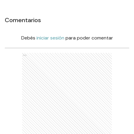
Comentarios
Debés
iniciar sesión
para poder comentar
Ads