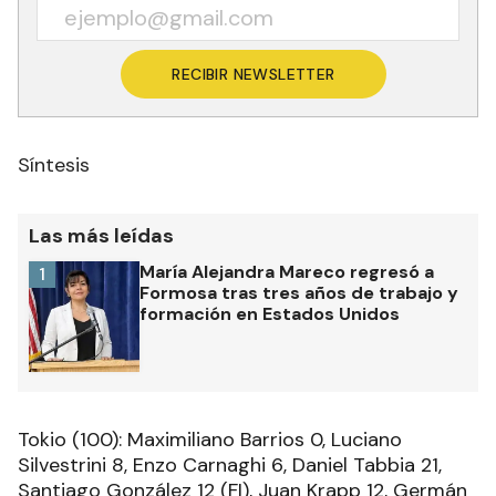
RECIBIR NEWSLETTER
Síntesis
Las más leídas
María Alejandra Mareco regresó a
1
Formosa tras tres años de trabajo y
formación en Estados Unidos
Tokio (100): Maximiliano Barrios 0, Luciano
Silvestrini 8, Enzo Carnaghi 6, Daniel Tabbia 21,
Santiago González 12 (FI), Juan Krapp 12, Germán