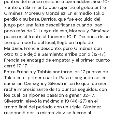
puntos del elenco misionero para adelantarse 10-
7 ante un Sarmiento que repartió el goleo entre
Giménez, Moreau y González. En el medio Tokio
perdió a su base, Barrios, que fue excluido del
juego por una falta descalificante cuando iban
poco más de 2’. Luego de eso, Moreau y Giménez
pusieron al frente al taninero 10-11. Después de un
tiempo muerto del local, llegó un triple de
Maidana, Frencia descontó, pero Giménez con
otro triple dejó a Sarmiento arriba por 5 (12-17).
Frencia se encargó de empatar y el primer cuarto
cerró 17-17.
Entre Frencia y Tabbia anotaron los 17 puntos de
Tokio en el primer cuarto. Para el segundo se les
sumaron Carnaghi y Silvestrini en lo que fue una
racha impresionante de 15 puntos seguidos, con
los cual los nipones pasaron a ganar 32-17.
Silvestrini elevó la máxima a 19 (46-27) en el
tramo final del período con un triple, Giménez
respondió por la misma vía y se fueron al