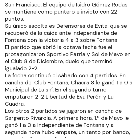
San Francisco. El equipo de Isidro Gómez Rodas
se mantiene como puntero e invicto con 22
puntos.
Su único escolta es Defensores de Evita, que se
recuperó de la caída ante Independiente de
Fontana con la victoria 4 a 3 sobre Fontana.
El partido que abrió la octava fecha fue el
protagonizaron Sportivo Patria y Sol de Mayo en
el Club 8 de Diciembre, duelo que terminó
igualado 2-2.
La fecha continuó el sábado con 4 partidos. En
cancha del Club Fontana, Chacra 8 le ganó 1 a 0 a
Municipal de Laishí. En el segundo turno
empataron 2-2 Libertad de Eva Perón y La
Cuadra.
Los otros 2 partidos se jugaron en cancha de
Sargento Rivarola. A primera hora, 1.º de Mayo le
ganó 1 a 0 a Independiente de Fontana y a
segunda hora hubo empate, un tanto por bando,