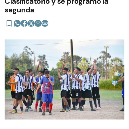
Clasificatorio y se programó la
segunda