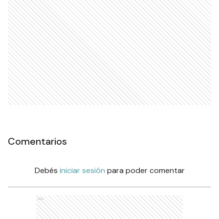
Comentarios
Debés
iniciar sesión
para poder comentar
Ads