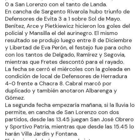
0 a San Lorenzo con el tanto de Landa.
En cancha de Sargento Rivarola hubo triunfo de
Defensores de Evita 3 a 1 sobre Sol de Mayo.
Benítez, Arce y Pietkiewicz hicieron los goles del
policial y Mansilla el del aurinegro. El mismo
resultado se produjo luego entre 8 de Diciembre
y Libertad de Eva Perón, el festejo fue para ocho
con los tantos de Delgado, Ramírez y Segovia,
mientras que Fretes descontó para el rayado.
La fecha se cerró el miércoles con la goleada en
condición de local de Defensores de Herradura
4-0 frente a Chacra 8. Cabral marcó por
duplicado y también anotaron Albarenga y
Gómez.
La segunda fecha empezaría mañana, si la lluvia lo
permite, en cancha de San Lorenzo con dos
partidos, desde las 13.45 juegan San José Obrero
y Sportivo Patria, mientras que desde las 15.45 lo
harán Villa Jardín y Fontana.