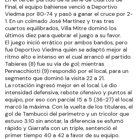
Final, el equipo bahiense venció a Deportivo
Viedma por 80-74 y pasó a ganar el cruce por 2-
1. En un colmado José Martínez y tras tres
cuartos equilibrados, Villa Mitre dominó los
últimos diez para quebrar el juego a su favor.
El juego inició errático por ambos bandos, pero
fue Deportivo Viedma quién se adaptó mejor al
ritmo alto e intenso en el cual arrancó el partido.
Tabieres (8) fue su vía de gol; mientras
Pennacchiotti (9) respondió por el local, para un
segmento que dominó la visita 22 a 21.
La rotación ingresó mejor en el local. Le dio
intensidad defensiva, rebote ofensivo y puntos al
equipo, por eso con parcial 15 a 5 (36-27) el local
marcó la máxima. Con la vuelta de los titulares, el
gol de Tambucci del perímetro y un tricolor que
estuvo 3:10 sin anotar, la diferencia se esfumó
rápido y Giarrafa con un triple, sentenció el
primer tiempo 40 a 42 a favor de su equipo.