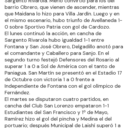
Sargento Rivarola. Merlo convirtió para los del
barrio Obrero, que vienen de ascender, mientras
que Maidana lo hizo para Villa Jardín. Luego y en
el mismo escenario, hubo triunfo de Avellaneda 1-
0 sobre Sportivo Patria con gol de Cardozo.
El lunes continuó la acción, en cancha de
Sargento Rivarola hubo igualdad 1-1 entre
Fontana y San José Obrero, Delgadillo anotó para
el comandante y Caballero para Sanjo. En el
segundo turno festejó Defensores del Rosario al
superar 1 a 0 a Sol de América con el tanto de
Paniagua. San Martín se presentó en el Estadio 17
de Octubre con victoria 1 a 0 frente a
Independiente de Fontana con el gol olímpico de
Fernández.
El martes se disputaron cuatro partidos, en
cancha del Club San Lorenzo empataron 1-1
Estudiantes del San Francisco y 1º de Mayo,
Ramírez hizo el gol del pincha y Medina el del
portuario; después Municipal de Laishí superó 1 a