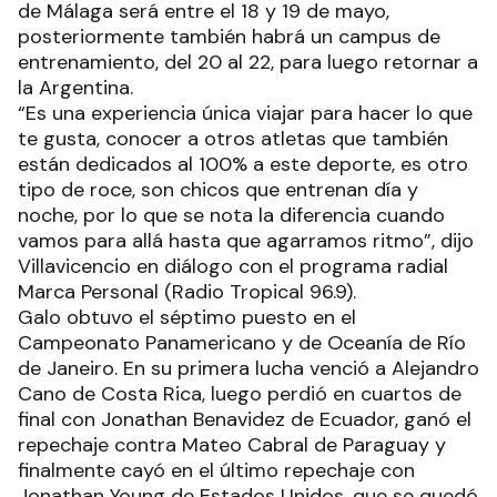
de Málaga será entre el 18 y 19 de mayo,
posteriormente también habrá un campus de
entrenamiento, del 20 al 22, para luego retornar a
la Argentina.
“Es una experiencia única viajar para hacer lo que
te gusta, conocer a otros atletas que también
están dedicados al 100% a este deporte, es otro
tipo de roce, son chicos que entrenan día y
noche, por lo que se nota la diferencia cuando
vamos para allá hasta que agarramos ritmo”, dijo
Villavicencio en diálogo con el programa radial
Marca Personal (Radio Tropical 96.9).
Galo obtuvo el séptimo puesto en el
Campeonato Panamericano y de Oceanía de Río
de Janeiro. En su primera lucha venció a Alejandro
Cano de Costa Rica, luego perdió en cuartos de
final con Jonathan Benavidez de Ecuador, ganó el
repechaje contra Mateo Cabral de Paraguay y
finalmente cayó en el último repechaje con
Jonathan Young de Estados Unidos, que se quedó