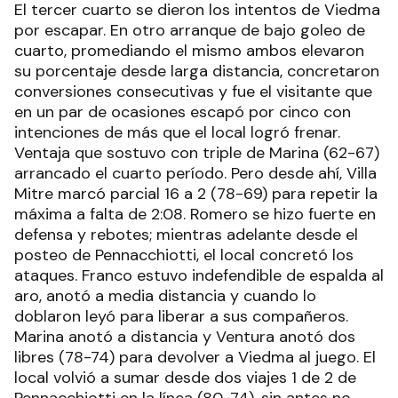
El tercer cuarto se dieron los intentos de Viedma
por escapar. En otro arranque de bajo goleo de
cuarto, promediando el mismo ambos elevaron
su porcentaje desde larga distancia, concretaron
conversiones consecutivas y fue el visitante que
en un par de ocasiones escapó por cinco con
intenciones de más que el local logró frenar.
Ventaja que sostuvo con triple de Marina (62-67)
arrancado el cuarto período. Pero desde ahí, Villa
Mitre marcó parcial 16 a 2 (78-69) para repetir la
máxima a falta de 2:08. Romero se hizo fuerte en
defensa y rebotes; mientras adelante desde el
posteo de Pennacchiotti, el local concretó los
ataques. Franco estuvo indefendible de espalda al
aro, anotó a media distancia y cuando lo
doblaron leyó para liberar a sus compañeros.
Marina anotó a distancia y Ventura anotó dos
libres (78-74) para devolver a Viedma al juego. El
local volvió a sumar desde dos viajes 1 de 2 de
Pennacchiotti en la línea (80-74), sin antes no