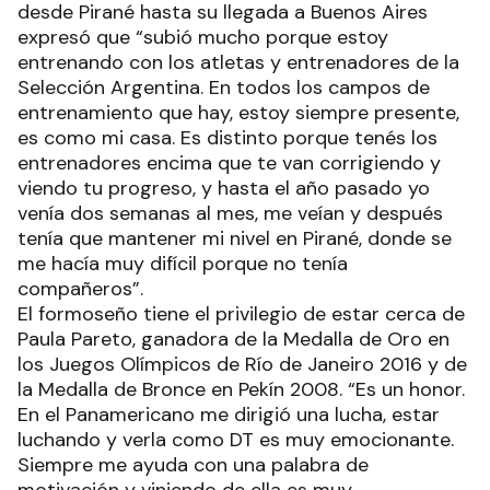
desde Pirané hasta su llegada a Buenos Aires
expresó que “subió mucho porque estoy
entrenando con los atletas y entrenadores de la
Selección Argentina. En todos los campos de
entrenamiento que hay, estoy siempre presente,
es como mi casa. Es distinto porque tenés los
entrenadores encima que te van corrigiendo y
viendo tu progreso, y hasta el año pasado yo
venía dos semanas al mes, me veían y después
tenía que mantener mi nivel en Pirané, donde se
me hacía muy difícil porque no tenía
compañeros”.
El formoseño tiene el privilegio de estar cerca de
Paula Pareto, ganadora de la Medalla de Oro en
los Juegos Olímpicos de Río de Janeiro 2016 y de
la Medalla de Bronce en Pekín 2008. “Es un honor.
En el Panamericano me dirigió una lucha, estar
luchando y verla como DT es muy emocionante.
Siempre me ayuda con una palabra de
motivación y viniendo de ella es muy