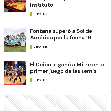
Instituto
DEPORTES
Fontana superó a Sol de
América por la fecha 16
DEPORTES
El Ceibo le ganó a Mitre en el
primer juego de las semis
DEPORTES
Ads