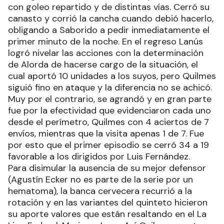
con goleo repartido y de distintas vías. Cerró su
canasto y corrió la cancha cuando debió hacerlo,
obligando a Saborido a pedir inmediatamente el
primer minuto de la noche. En el regreso Lanús
logró nivelar las acciones con la determinación
de Alorda de hacerse cargo de la situación, el
cual aportó 10 unidades a los suyos, pero Quilmes
siguió fino en ataque y la diferencia no se achicó.
Muy por el contrario, se agrandó y en gran parte
fue por la efectividad que evidenciaron cada uno
desde el perímetro, Quilmes con 4 aciertos de 7
envíos, mientras que la visita apenas 1 de 7. Fue
por esto que el primer episodio se cerró 34 a 19
favorable a los dirigidos por Luis Fernández.
Para disimular la ausencia de su mejor defensor
(Agustín Ecker no es parte de la serie por un
hematoma), la banca cervecera recurrió a la
rotación y en las variantes del quinteto hicieron
su aporte valores que están resaltando en el La