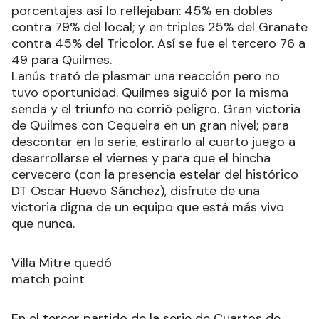
porcentajes así lo reflejaban: 45% en dobles
contra 79% del local; y en triples 25% del Granate
contra 45% del Tricolor. Así se fue el tercero 76 a
49 para Quilmes.
Lanús trató de plasmar una reacción pero no
tuvo oportunidad. Quilmes siguió por la misma
senda y el triunfo no corrió peligro. Gran victoria
de Quilmes con Cequeira en un gran nivel; para
descontar en la serie, estirarlo al cuarto juego a
desarrollarse el viernes y para que el hincha
cervecero (con la presencia estelar del histórico
DT Oscar Huevo Sánchez), disfrute de una
victoria digna de un equipo que está más vivo
que nunca.
Villa Mitre quedó
match point
En el tercer partido de la serie de Cuartos de