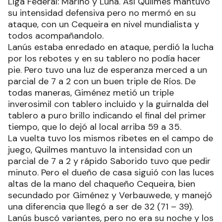
Liga Federal: Marino y Luna. Así Quilmes mantuvo
su intensidad defensiva pero no mermó en su
ataque, con un Cequeira en nivel mundialista y
todos acompañandolo.
Lanús estaba enredado en ataque, perdió la lucha
por los rebotes y en su tablero no podía hacer
pie. Pero tuvo una luz de esperanza merced a un
parcial de 7 a 2 con un buen triple de Ríos. De
todas maneras, Giménez metió un triple
inverosimil con tablero incluido y la guirnalda del
tablero a puro brillo indicando el final del primer
tiempo, que lo dejó al local arriba 59 a 35.
La vuelta tuvo los mismos ribetes en el campo de
juego, Quilmes mantuvo la intensidad con un
parcial de 7 a 2 y rápido Saborido tuvo que pedir
minuto. Pero el dueño de casa siguió con las luces
altas de la mano del chaqueño Cequeira, bien
secundado por Giménez y Verbauwede, y manejó
una diferencia que llegó a ser de 32 (71 – 39).
Lanús buscó variantes, pero no era su noche y los