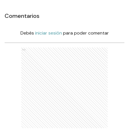
Comentarios
Debés
iniciar sesión
para poder comentar
Ads