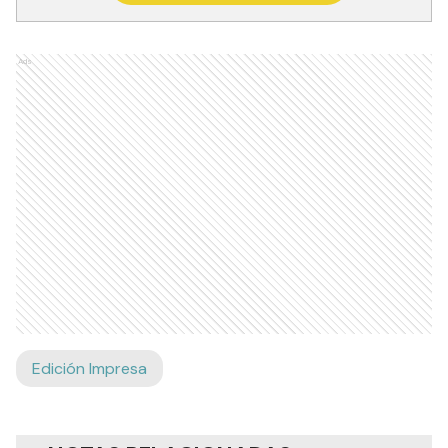
Ads
Edición Impresa