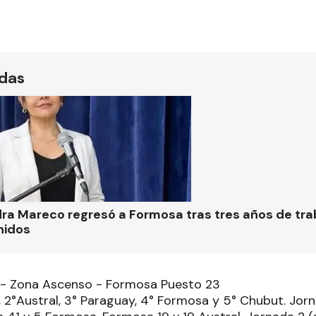
ídas
ra Mareco regresó a Formosa tras tres años de tra
nidos
 - Zona Ascenso - Formosa Puesto 23
, 2°Austral, 3° Paraguay, 4° Formosa y 5° Chubut. Jor