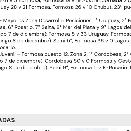
e 41 v 5 Formosa, Formosa 19 v 19 Austral. Jornada 2 
guay 28 v 21 Formosa, Formosa 26 v 10 Chubut. 23º pue
Mayores Zona Desarrollo. Posiciones: 1° Uruguay, 2° Mi
a, 6° Rosario, 7° Salta, 8° Mar del Plata y 9° Lagos del
o 7 de diciembre): Formosa 5 v 33 Uruguay, Formosa 
go 8 de diciembre): Semi 5°, Formosa 36 v 0 Lagos del
osario.
uvenil – Formosa puesto 12. Zona 2: 1° Cordobesa, 2°
o 7 de diciembre): Cordobesa 50 v 0 Formosa y Oest
o 8 de diciembre): Semi 9°, Formosa 5 v 10 Rosario. 11
ADAS