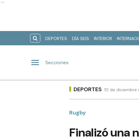
Ads
DEPORTES
DÍA SEIS
INTERIOR
INTERNAC
Secciones
DEPORTES
10 de diciembre 
Rugby
Finalizó una 