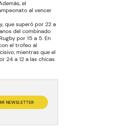
Además, el
ampeonato al vencer
y, que superó por 22 a
 manos del combinado
 Rugby por 15 a 5. En
on el trofeo al
isivo; mientras que el
r 24 a 12 a las chicas
BIR NEWSLETTER