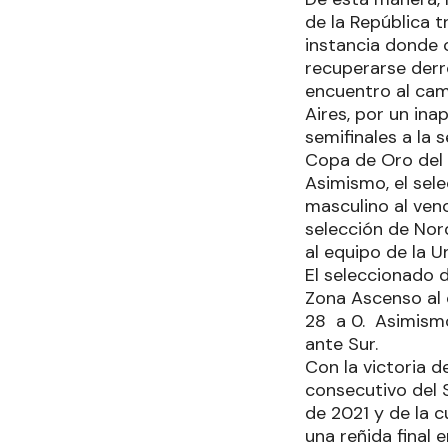
de la República 
instancia donde 
recuperarse derro
encuentro al cam
Aires, por un ina
semifinales a la s
Copa de Oro del
Asimismo, el sel
masculino al venc
selección de Nor
al equipo de la U
El seleccionado d
Zona Ascenso al 
28 a 0. Asimismo
ante Sur.
Con la victoria 
consecutivo del 
de 2021 y de la c
una reñida final 