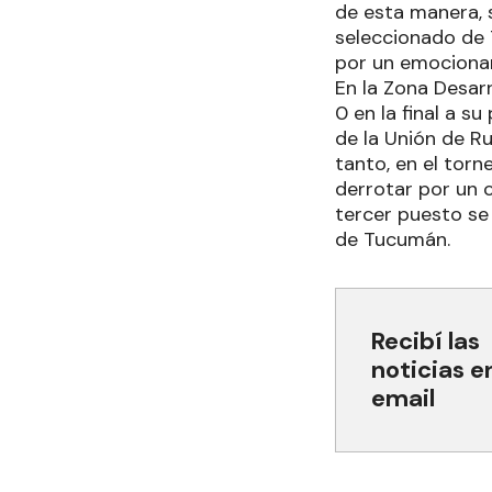
de esta manera, 
seleccionado de
por un emocionan
En la Zona Desar
0 en la final a 
de la Unión de Ru
tanto, en el torn
derrotar por un 
tercer puesto se 
de Tucumán.
Recibí las
noticias e
email