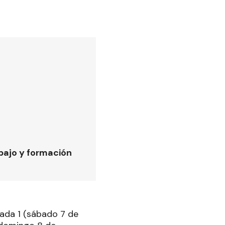
bajo y formación
nada 1 (sábado 7 de