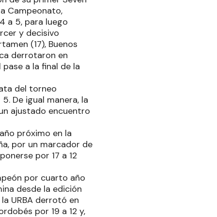
ona Campeonato,
 a 5, para luego
rcer y decisivo
rtamen (17), Buenos
tica derrotaron en
 pase a la final de la
ata del torneo
5. De igual manera, la
 un ajustado encuentro
 año próximo en la
eña, por un marcador de
ponerse por 17 a 12
ampeón por cuarto año
ina desde la edición
e la URBA derrotó en
ordobés por 19 a 12 y,