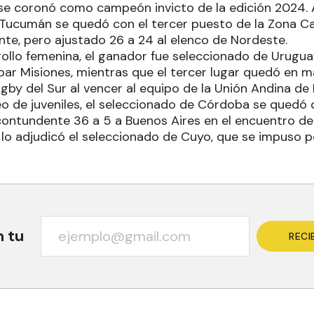
se coronó como campeón invicto de la edición 2024. 
 Tucumán se quedó con el tercer puesto de la Zona C
te, pero ajustado 26 a 24 al elenco de Nordeste.
rollo femenina, el ganador fue seleccionado de Urugua
su par Misiones, mientras que el tercer lugar quedó en
gby del Sur al vencer al equipo de la Unión Andina de
eo de juveniles, el seleccionado de Córdoba se quedó c
contundente 36 a 5 a Buenos Aires en el encuentro dec
lo adjudicó el seleccionado de Cuyo, que se impuso po
n tu
RECI