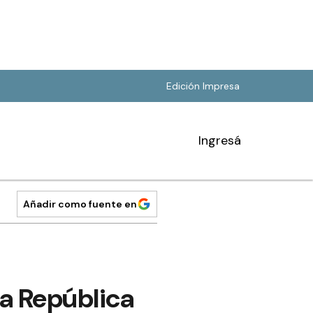
Edición Impresa
Ingresá
Añadir como fuente en
la República