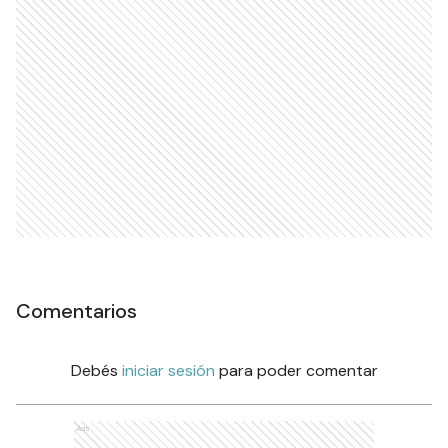
Comentarios
Debés
iniciar sesión
para poder comentar
Ads