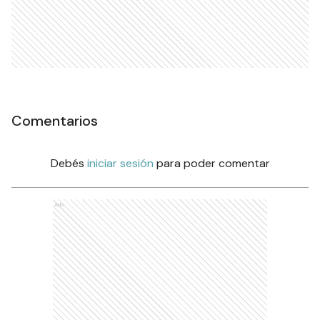
Comentarios
Debés
iniciar sesión
para poder comentar
Ads