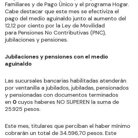
Familiares y de Pago Único y el programa Hogar.
Cabe destacar que este mes se efectiviza el
pago del medio aguinaldo junto al aumento del
12,12 por ciento por la Ley de Movilidad
para Pensiones No Contributivas (PNC),
jubilaciones y pensiones.
Jubilaciones y pensiones con el medio
aguinaldo
Las sucursales bancarias habilitadas atenderán
por ventanilla a jubilados, jubiladas, pensionados
y pensionadas con documentos terminados
en
0
cuyos haberes NO SUPEREN la suma de
25.925 pesos.
Este mes, titulares que perciban el haber mínimo
cobrarán un total de 34.596,70 pesos. Este