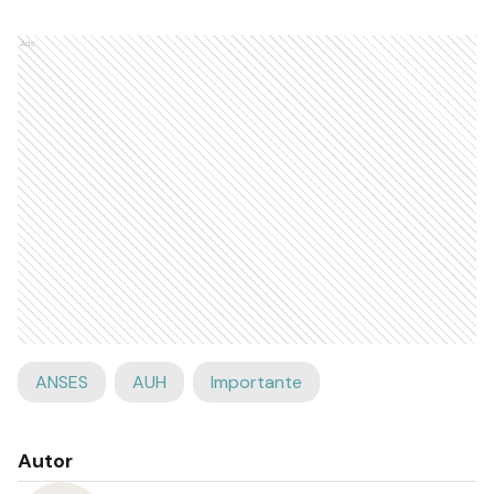
Ads
ANSES
AUH
Importante
Autor