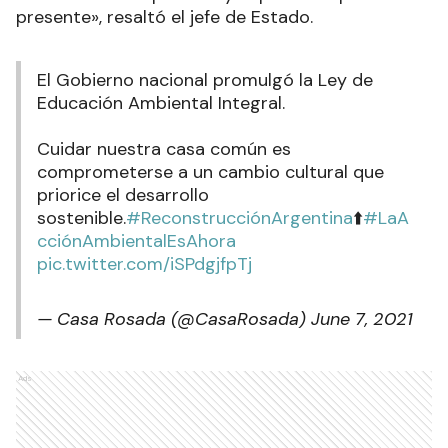
presente», resaltó el jefe de Estado.
El Gobierno nacional promulgó la Ley de
Educación Ambiental Integral.
Cuidar nuestra casa común es
comprometerse a un cambio cultural que
priorice el desarrollo
sostenible.
#ReconstrucciónArgentina
⬆️
#LaA
cciónAmbientalEsAhora
pic.twitter.com/iSPdgjfpTj
— Casa Rosada (@CasaRosada)
June 7, 2021
Ads