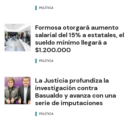
POLÍTICA
Formosa otorgará aumento
salarial del 15% a estatales, el
sueldo mínimo llegará a
$1.200.000
POLÍTICA
La Justicia profundiza la
investigación contra
Basualdo y avanza con una
serie de imputaciones
POLÍTICA