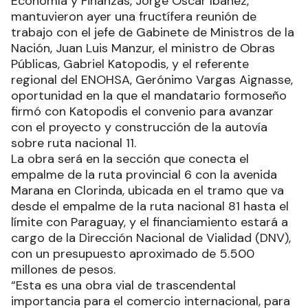
Economía y Finanzas, Jorge Oscar Ibáñez,
mantuvieron ayer una fructífera reunión de
trabajo con el jefe de Gabinete de Ministros de la
Nación, Juan Luis Manzur, el ministro de Obras
Públicas, Gabriel Katopodis, y el referente
regional del ENOHSA, Gerónimo Vargas Aignasse,
oportunidad en la que el mandatario formoseño
firmó con Katopodis el convenio para avanzar
con el proyecto y construcción de la autovía
sobre ruta nacional 11.
La obra será en la sección que conecta el
empalme de la ruta provincial 6 con la avenida
Marana en Clorinda, ubicada en el tramo que va
desde el empalme de la ruta nacional 81 hasta el
límite con Paraguay, y el financiamiento estará a
cargo de la Dirección Nacional de Vialidad (DNV),
con un presupuesto aproximado de 5.500
millones de pesos.
“Esta es una obra vial de trascendental
importancia para el comercio internacional, para