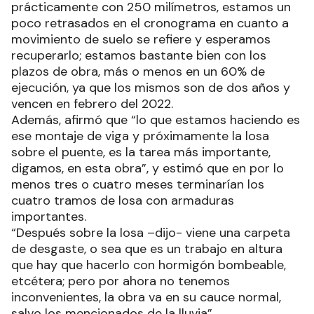
prácticamente con 250 milímetros, estamos un
poco retrasados en el cronograma en cuanto a
movimiento de suelo se refiere y esperamos
recuperarlo; estamos bastante bien con los
plazos de obra, más o menos en un 60% de
ejecución, ya que los mismos son de dos años y
vencen en febrero del 2022.
Además, afirmó que “lo que estamos haciendo es
ese montaje de viga y próximamente la losa
sobre el puente, es la tarea más importante,
digamos, en esta obra”, y estimó que en por lo
menos tres o cuatro meses terminarían los
cuatro tramos de losa con armaduras
importantes.
“Después sobre la losa –dijo- viene una carpeta
de desgaste, o sea que es un trabajo en altura
que hay que hacerlo con hormigón bombeable,
etcétera; pero por ahora no tenemos
inconvenientes, la obra va en su cauce normal,
salvo los mencionados de la lluvia”.