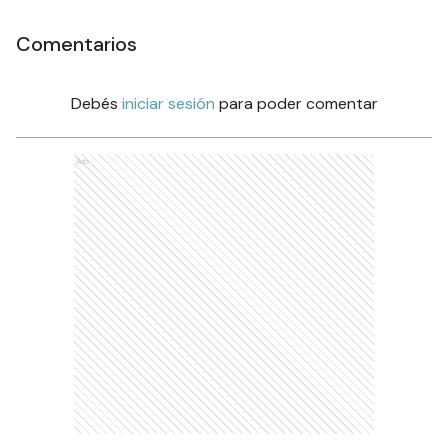
Comentarios
Debés
iniciar sesión
para poder comentar
Ads