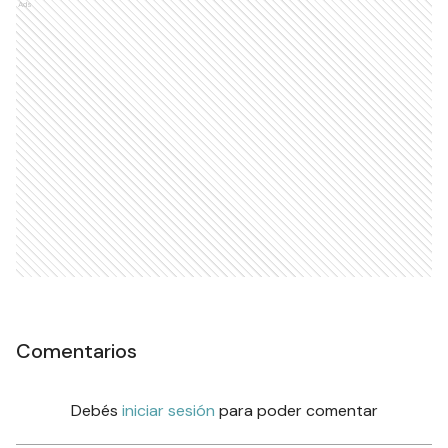
Ads
Comentarios
Debés
iniciar sesión
para poder comentar