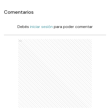
Comentarios
Debés
iniciar sesión
para poder comentar
Ads