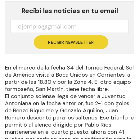
Recibí las noticias en tu email
RECIBIR NEWSLETTER
En el marco de la fecha 34 del Torneo Federal, Sol
de América visita a Boca Unidos en Corrientes, a
partir de las 18.30 y por la Zona 4. El otro equipo
formoseño, San Martín, tiene fecha libre.
El conjunto solense llega de vencer a Juventud
Antoniana en la fecha anterior, fue 2-1 con goles
de Renzo Riquelme y Gonzalo Aquilino, Juan
Romero descontó para los salteños. Ese triunfo le
permitió al elenco dirigido por Pablo Ríos
mantenerse en el cuarto puesto, ahora con 41
puntos, por ende en zona de clasificación para la