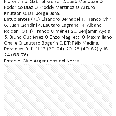
Florentín 5, Gabriel Kreizer 2, José Mendoza 0,
Federico Díaz 0, Freddy Martínez 0, Arturo
Knutson 0. DT: Jorge Jara.
Estudiantes (76): Lisandro Bernabei 11, Franco Chir
6, Juan Gandini 4, Lautaro Lagraña 14, Albano
Roldán 10 (FI), Franco Giménez 26, Benjamín Ayala
5, Bruno Gutiérrez 0, Enzo Maglietti 0, Maximiliano
Chaile 0, Lautaro Bogarín 0. DT: Félix Medina.
Parciales: 9-11, 11-13 (20-24), 20-28 (40-52) y 15-
24 (55-76).
Estadio: Club Argentinos del Norte.
Ads