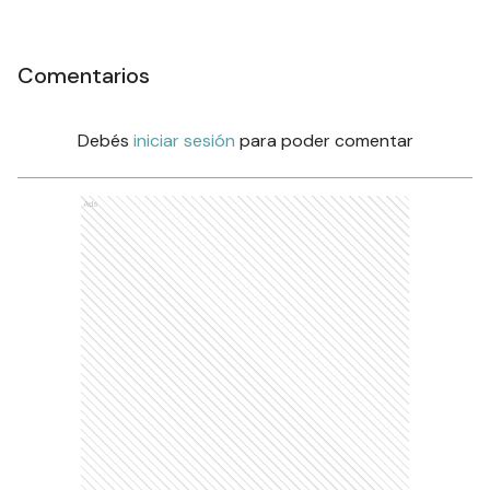
Comentarios
Debés
iniciar sesión
para poder comentar
Ads