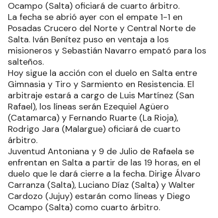
Ocampo (Salta) oficiará de cuarto árbitro.
La fecha se abrió ayer con el empate 1-1 en
Posadas Crucero del Norte y Central Norte de
Salta. Iván Benítez puso en ventaja a los
misioneros y Sebastián Navarro empató para los
salteños.
Hoy sigue la acción con el duelo en Salta entre
Gimnasia y Tiro y Sarmiento en Resistencia. El
arbitraje estará a cargo de Luis Martínez (San
Rafael), los líneas serán Ezequiel Agüero
(Catamarca) y Fernando Ruarte (La Rioja),
Rodrigo Jara (Malargue) oficiará de cuarto
árbitro.
Juventud Antoniana y 9 de Julio de Rafaela se
enfrentan en Salta a partir de las 19 horas, en el
duelo que le dará cierre a la fecha. Dirige Álvaro
Carranza (Salta), Luciano Díaz (Salta) y Walter
Cardozo (Jujuy) estarán como líneas y Diego
Ocampo (Salta) como cuarto árbitro.