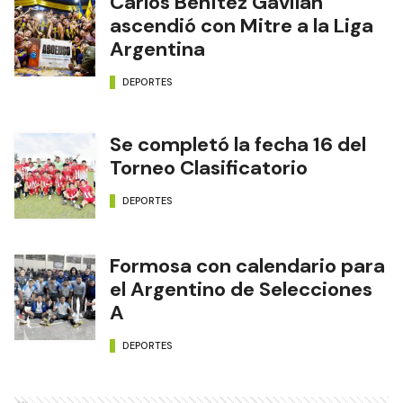
Carlos Benítez Gavilán
ascendió con Mitre a la Liga
Argentina
DEPORTES
Se completó la fecha 16 del
Torneo Clasificatorio
DEPORTES
Formosa con calendario para
el Argentino de Selecciones
A
DEPORTES
Ads