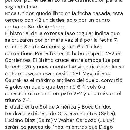
segunda fase.
Boca Unidos quedó libre en la fecha pasada, está
tercero con 42 unidades, solo por un punto
arriba de Sol de América.
El historial de la extensa fase regular indica que
se cruzaron por primera vez allá por la fecha 7,
cuando Sol de América goleó 6 a 1 a los
correntinos. Por la fecha 16, hubo empate 2-2 en
Corrientes. El último cruce entre ambos fue por
la fecha 25 y nuevamente fue victoria del solense
en Formosa, en esa ocasión 2-1. Maximiliano
Osurak es el máximo artillero del duelo, convirtió
4 goles en duelo que terminó 6-1, volvió a
convertir otro en el empate 2-2 y uno más en el
triunfo 2-1.
El duelo entre Sol de América y Boca Unidos
tendrá el arbitraje de Gustavo Benites (Salta);
Luciano Díaz (Salta) y Walter Cardozo (Jujuy)
serán los jueces de línea, mientras que Diego