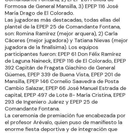
Formosa de General Mansilla, 3) EPEP 116 José
María Drago de El Colorado.
Las jugadoras más destacadas, todas ellas del
plantel de la EPEP 25 de Comandante Fontana,
son: Romina Ramírez (mejor arquera), 2) Carla
Cáceres (mejor jugadora) y Tatiana Nievas (mejor
jugadora de la finalísima). Los equipos
participantes fueron: EPEP 61 Don Félix Ramírez
de Laguna Naineck, EPEP 116 de El Colorado, EPEP
392 Capitán de Fragata Giachino de General
Güemes, EPEP 339 de Buena Vista, EPEP 201 de
Mansilla, EPEP 146 Cornelio Saavedra de Posta
Cambio Salazar, EPEP 66 José Manuel Estrada de
capital, EPEP 497 de Lote 8- María Cristina, EPEP
293 de Ingeniero Juárez y EPEP 25 de
Comandante Fontana.
La ceremonia de premiación fue encabezada por
el profesor Arévalo, quien puso de manifiesto la
enorme fiesta deportiva y de integración que