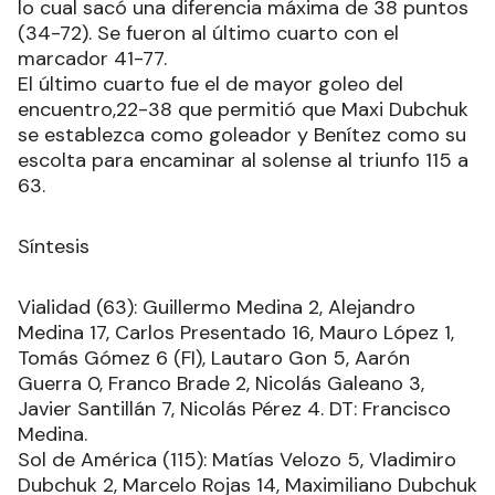
lo cual sacó una diferencia máxima de 38 puntos
(34-72). Se fueron al último cuarto con el
marcador 41-77.
El último cuarto fue el de mayor goleo del
encuentro,22-38 que permitió que Maxi Dubchuk
se establezca como goleador y Benítez como su
escolta para encaminar al solense al triunfo 115 a
63.
Síntesis
Vialidad (63): Guillermo Medina 2, Alejandro
Medina 17, Carlos Presentado 16, Mauro López 1,
Tomás Gómez 6 (FI), Lautaro Gon 5, Aarón
Guerra 0, Franco Brade 2, Nicolás Galeano 3,
Javier Santillán 7, Nicolás Pérez 4. DT: Francisco
Medina.
Sol de América (115): Matías Velozo 5, Vladimiro
Dubchuk 2, Marcelo Rojas 14, Maximiliano Dubchuk