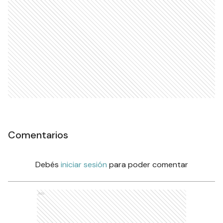
Comentarios
Debés
iniciar sesión
para poder comentar
Ads