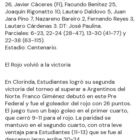
26, Javier Cáceres (FI), Facundo Benítez 25,
Joaquín Rigonatto 10, Lautaro Daldovo 5, Juan
Jara Pino 7, Nazareno Bareiro 2, Fernando Reyes 3,
Lautaro Cárdenas 3. DT: José Paulina.
Parciales: 6-23, 22-24 (28-47), 13-30 (41-77) y
22-38 (63-115).
Estadio: Centenario.
El Rojo volvió a la victoria
En Clorinda, Estudiantes logró su segunda
victoria del torneo al superar a Argentinos del
Norte. Franco Giménez debutó en este Pre
Federal y fue el goleador del rojo con 26 puntos.
El juego tuvo un bajo goleo en el primer cuarto,
que cerró 9-11 para el rojo. La paridad se
mantuvo en el segundo cuarto, con otra leve
ventaja para Estudiantes (11-13) que se fue al
descanso largo arriba 20-24.