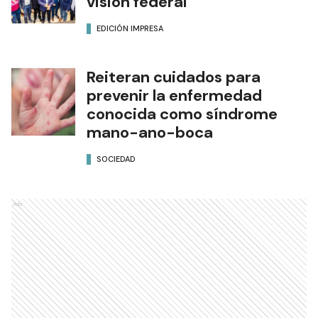
visión federal
EDICIÓN IMPRESA
Reiteran cuidados para
prevenir la enfermedad
conocida como síndrome
mano-ano-boca
SOCIEDAD
Ads