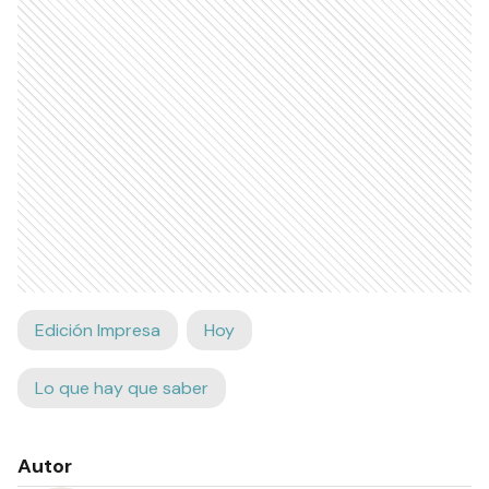
Edición Impresa
Hoy
Lo que hay que saber
Autor