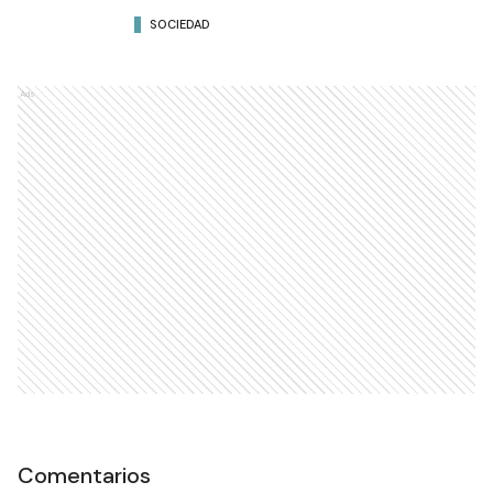
SOCIEDAD
Ads
Comentarios