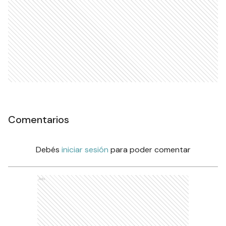
Comentarios
Debés
iniciar sesión
para poder comentar
Ads