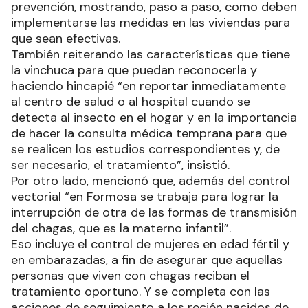
prevención, mostrando, paso a paso, como deben
implementarse las medidas en las viviendas para
que sean efectivas.
También reiterando las características que tiene
la vinchuca para que puedan reconocerla y
haciendo hincapié “en reportar inmediatamente
al centro de salud o al hospital cuando se
detecta al insecto en el hogar y en la importancia
de hacer la consulta médica temprana para que
se realicen los estudios correspondientes y, de
ser necesario, el tratamiento”, insistió.
Por otro lado, mencionó que, además del control
vectorial “en Formosa se trabaja para lograr la
interrupción de otra de las formas de transmisión
del chagas, que es la materno infantil”.
Eso incluye el control de mujeres en edad fértil y
en embarazadas, a fin de asegurar que aquellas
personas que viven con chagas reciban el
tratamiento oportuno. Y se completa con las
acciones de seguimiento a los recién nacidos de