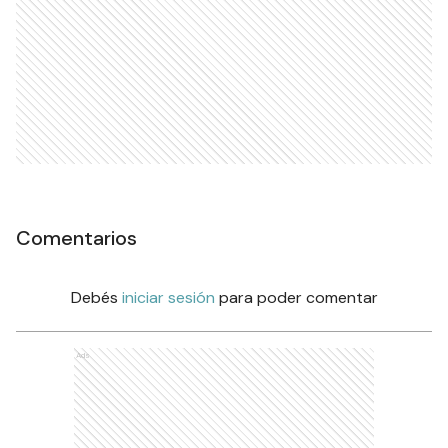
Comentarios
Debés
iniciar sesión
para poder comentar
Ads