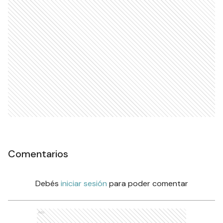
Comentarios
Debés
iniciar sesión
para poder comentar
Ads