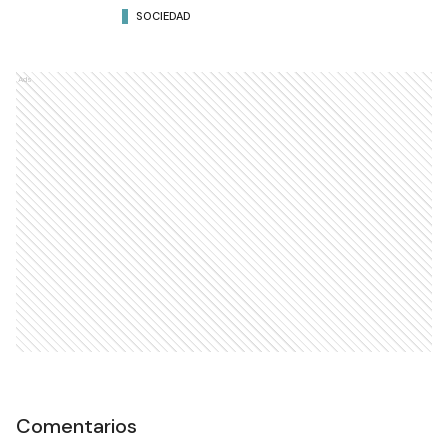
SOCIEDAD
Ads
Comentarios