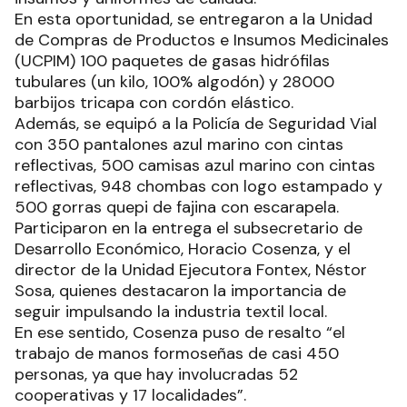
En esta oportunidad, se entregaron a la Unidad
de Compras de Productos e Insumos Medicinales
(UCPIM) 100 paquetes de gasas hidrófilas
tubulares (un kilo, 100% algodón) y 28000
barbijos tricapa con cordón elástico.
Además, se equipó a la Policía de Seguridad Vial
con 350 pantalones azul marino con cintas
reflectivas, 500 camisas azul marino con cintas
reflectivas, 948 chombas con logo estampado y
500 gorras quepi de fajina con escarapela.
Participaron en la entrega el subsecretario de
Desarrollo Económico, Horacio Cosenza, y el
director de la Unidad Ejecutora Fontex, Néstor
Sosa, quienes destacaron la importancia de
seguir impulsando la industria textil local.
En ese sentido, Cosenza puso de resalto “el
trabajo de manos formoseñas de casi 450
personas, ya que hay involucradas 52
cooperativas y 17 localidades”.