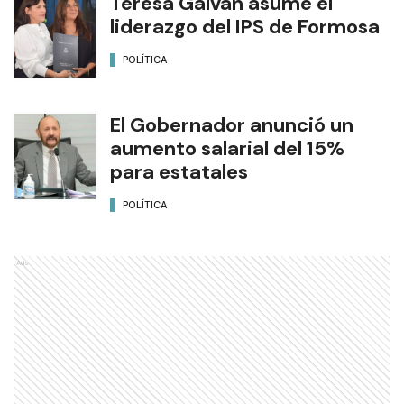
Teresa Galván asume el
liderazgo del IPS de Formosa
POLÍTICA
El Gobernador anunció un
aumento salarial del 15%
para estatales
POLÍTICA
Ads