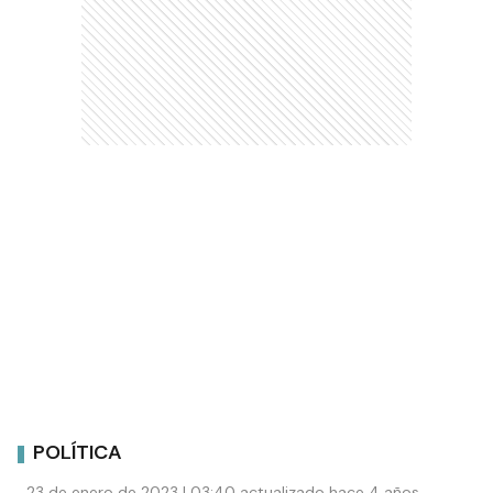
POLÍTICA
23 de enero de 2023 | 03:40 actualizado hace 4 años