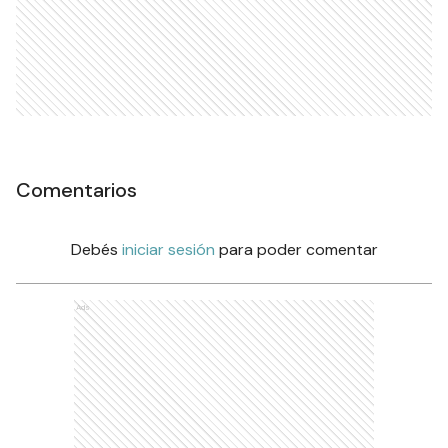
Comentarios
Debés
iniciar sesión
para poder comentar
Ads