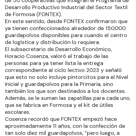
de 50 cooperativas que integran el Programa de
Desarrollo Productivo Industrial del Sector Textil
de Formosa (FONTEX).
En este sentido, desde FONTEX confirmaron que
ya tienen confeccionados alrededor de 150.000
guardapolvos disponibles para cuando el centro
de logística y distribución lo requiera.
El subsecretario de Desarrollo Económico,
Horacio Cosenza, valoró el trabajo de las
personas para ya tener lista la entrega
correspondiente al ciclo lectivo 2023 y señaló
que esto no solo incluye pintorcitos para el Nivel
Inicial y guardapolvos para la Primaria, sino
también los que son destinados a los docentes.
Además, se le suman las zapatillas para cada uno,
que se fabrica en Formosa y el kit de útiles
escolares.
Cosenza recordó que FONTEX empezó hace
aproximadamente 11 años, con la confección de
tan solo diez mil guardapolvos, “pero luego, a