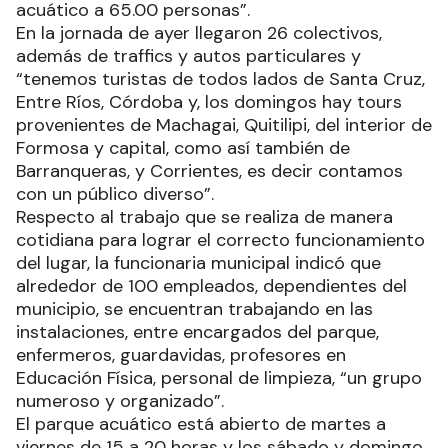
acuático a 65.00 personas”.
En la jornada de ayer llegaron 26 colectivos,
además de traffics y autos particulares y
“tenemos turistas de todos lados de Santa Cruz,
Entre Ríos, Córdoba y, los domingos hay tours
provenientes de Machagai, Quitilipi, del interior de
Formosa y capital, como así también de
Barranqueras, y Corrientes, es decir contamos
con un público diverso”.
Respecto al trabajo que se realiza de manera
cotidiana para lograr el correcto funcionamiento
del lugar, la funcionaria municipal indicó que
alrededor de 100 empleados, dependientes del
municipio, se encuentran trabajando en las
instalaciones, entre encargados del parque,
enfermeros, guardavidas, profesores en
Educación Física, personal de limpieza, “un grupo
numeroso y organizado”.
El parque acuático está abierto de martes a
viernes de 15 a 20 horas y los sábado y domingo