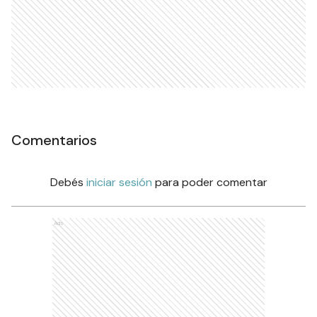
Comentarios
Debés
iniciar sesión
para poder comentar
Ads