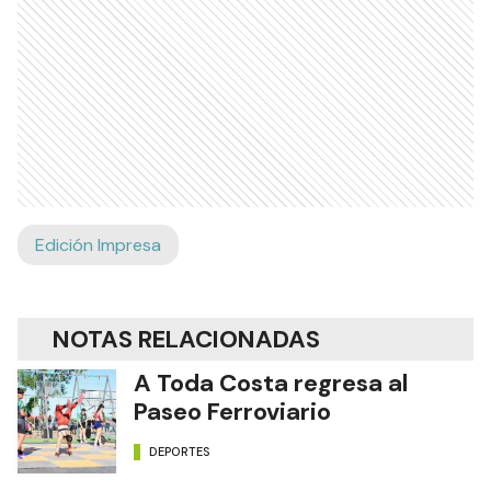
Edición Impresa
NOTAS RELACIONADAS
A Toda Costa regresa al
Paseo Ferroviario
DEPORTES