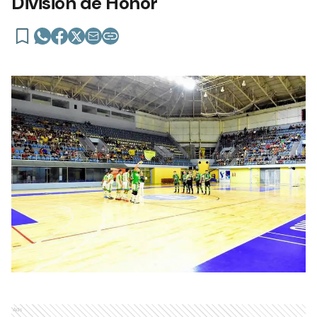
División de Honor
Ads