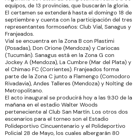
equipos, de 13 provincias, que buscarán la gloria.
El certamen se extenderá hasta el domingo 18 de
septiembre y cuenta con la participación del tres
representantes formoseños: Club Vial, Sanagus y
Franjeados.
Vial se encuentra en la Zona B con Plastimi
(Posadas), Don Orione (Mendoza) y Cariocas
(Tucumán). Sanagus está en la Zona G con
Jockey A (Mendoza), La Cumbre (Mar del Plata) y
el Chimao FC (Corrientes). Franjeados forma
parte de la Zona C junto a Flamengo (Comodoro
Rivadavia), Andes Talleres (Mendoza) y Nolting de
Metropolitano.
El acto inaugural se producirá hoy a las 9.30 de la
mañana en el estadio Walter Woods
perteneciente al Club San Martín. Los otros dos
escenarios para el torneo son el Estadio
Polideportivo Cincuentenario y el Polideportivo
Policial 28 de Mayo, los cuales albergarán 80