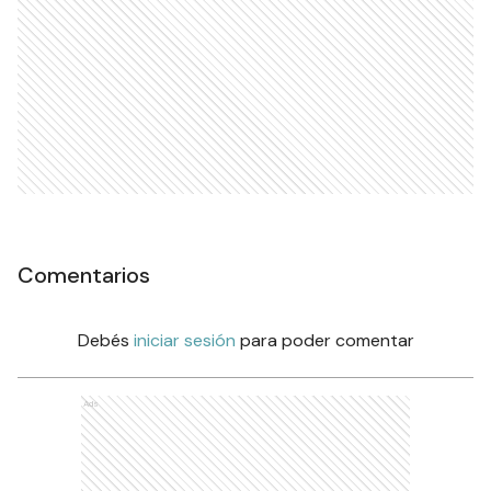
Comentarios
Debés
iniciar sesión
para poder comentar
Ads