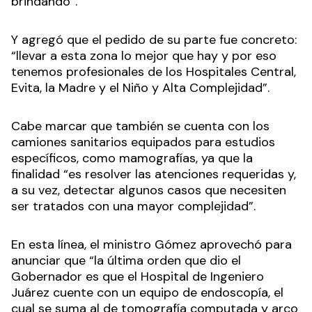
brindando”.
Y agregó que el pedido de su parte fue concreto:
“llevar a esta zona lo mejor que hay y por eso
tenemos profesionales de los Hospitales Central,
Evita, la Madre y el Niño y Alta Complejidad”.
Cabe marcar que también se cuenta con los
camiones sanitarios equipados para estudios
específicos, como mamografías, ya que la
finalidad “es resolver las atenciones requeridas y,
a su vez, detectar algunos casos que necesiten
ser tratados con una mayor complejidad”.
En esta línea, el ministro Gómez aprovechó para
anunciar que “la última orden que dio el
Gobernador es que el Hospital de Ingeniero
Juárez cuente con un equipo de endoscopía, el
cual se suma al de tomografía computada y arco