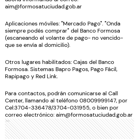
aim@formosatuciudad.gob.ar
Aplicaciones móviles: "Mercado Pago". "Onda
siempre podés comprar" del Banco Formosa
(escaneando el volante de pago- no vencido-
que se envía al domicilio).
Otros lugares habilitados: Cajas del Banco
Formosa. Sistemas Bapro Pagos, Pago Fácil,
Rapipago y Red Link.
Para contactos, podrán comunicarse al Call
Center, llamando al teléfono 08009999147, por
Cel:3704-336478/3704-031955, o bien por
correo electrónico: aim@formosatuciudad.gob.ar
Ads