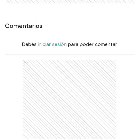
Comentarios
Debés
iniciar sesión
para poder comentar
Ads