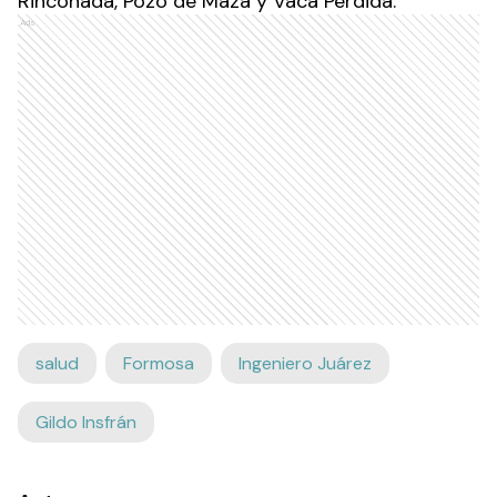
Rinconada, Pozo de Maza y Vaca Perdida.
Ads
salud
Formosa
Ingeniero Juárez
Gildo Insfrán