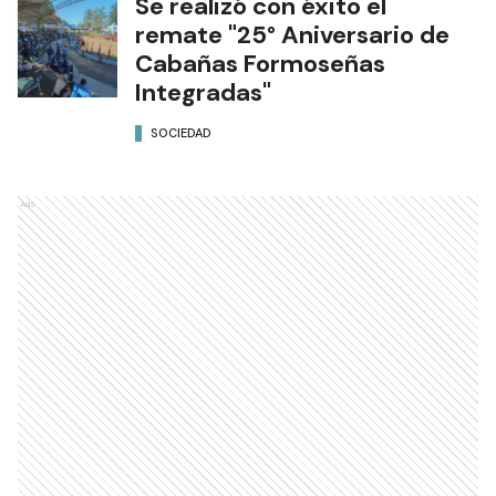
Se realizó con éxito el
remate "25° Aniversario de
Cabañas Formoseñas
Integradas"
SOCIEDAD
Ads