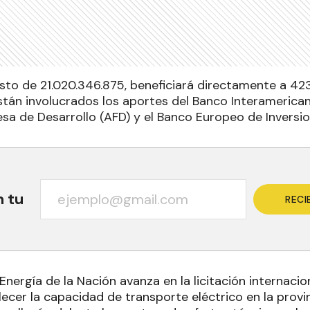
to de 21.020.346.875, beneficiará directamente a 423
stán involucrados los aportes del Banco Interamericano
sa de Desarrollo (AFD) y el Banco Europeo de Inversion
n tu
RECI
Energía de la Nación avanza en la licitación internacio
lecer la capacidad de transporte eléctrico en la prov