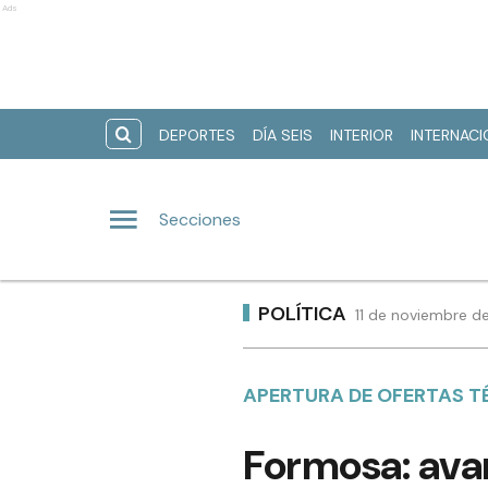
Ads
DEPORTES
DÍA SEIS
INTERIOR
INTERNAC
Secciones
POLÍTICA
11 de noviembre d
APERTURA DE OFERTAS T
Formosa: avan