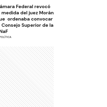
ámara Federal revocó
a medida del juez Morán
ue ordenaba convocar
l Consejo Superior de la
NaF
POLÍTICA