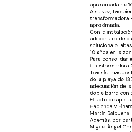
aproximada de 10
A su vez, también
transformadora P
aproximada.
Con la instalaci
adicionales de c
soluciona el aba
10 años en la zon
Para consolidar 
transformadora 
Transformadora P
de la playa de 13
adecuación de la
doble barra con 
El acto de apertu
Hacienda y Finan
Martín Balbuena.
Además, por part
Miguel Ángel Cor