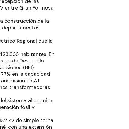
 recepción de las
 kV entre Gran Formosa,
la construcción de la
los departamentos
ctrico Regional que la
423.833 habitantes. En
cano de Desarrollo
ersiones (BEI).
 77% en la capacidad
transmisión en AT
ones transformadoras
del sistema al permitir
eración fósil y
 132 kV de simple terna
né, con una extensión