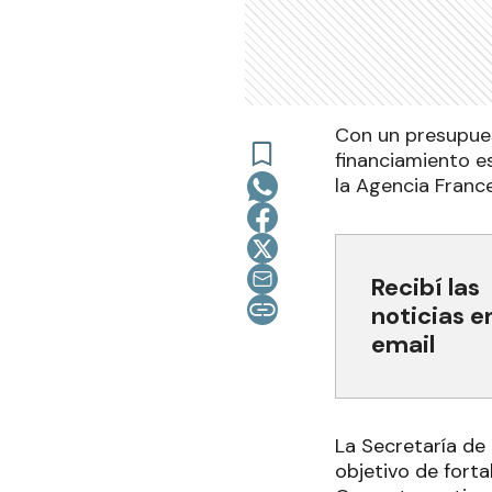
Con un presupues
financiamiento e
la Agencia France
Recibí las
noticias e
email
La Secretaría de 
objetivo de forta