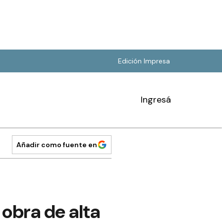
Edición Impresa
Ingresá
Añadir como fuente en
 obra de alta