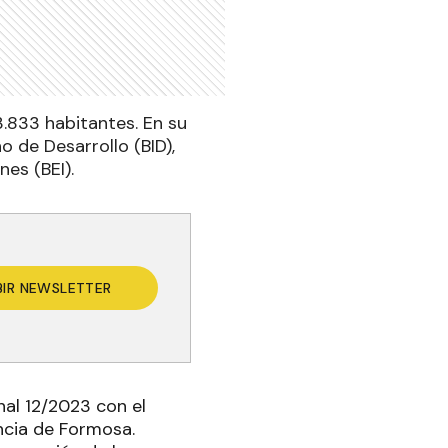
.833 habitantes. En su
 de Desarrollo (BID),
es (BEI).
BIR NEWSLETTER
nal 12/2023 con el
incia de Formosa.