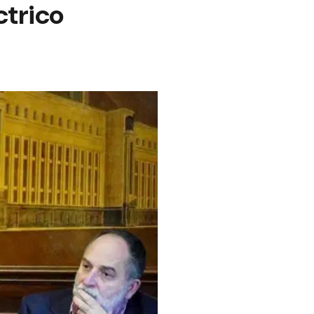
ctrico