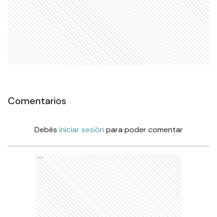
Comentarios
Debés
iniciar sesión
para poder comentar
Ads