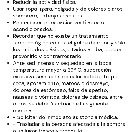
Reducir la actividad física.
Usar ropa ligera, holgada y de colores claros;
sombrero, anteojos oscuros.
Permanecer en espacios ventilados o
acondicionados.
Recordar que no existe un tratamiento
farmacológico contra el golpe de calor y sólo
los métodos clásicos, citados arriba, pueden
prevenirlo y contrarrestarlo.
Ante sed intensa y sequedad en la boca,
temperatura mayor a 39º C, sudoración
excesiva, sensación de calor sofocante, piel
seca, agotamiento, mareos o desmayo,
dolores de estómago, falta de apetito,
náuseas o vómitos, dolores de cabeza, entre
otros, se deberá actuar de la siguiente
manera:
- Solicitar de inmediato asistencia médica.
- Trasladar a la persona afectada a la sombra,
a un lugar fresco y tranquilo.