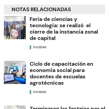
NOTAS RELACIONADAS
Feria de ciencias y
tecnología: se realizó el
cierre de la instancia zonal
de capital
SOCIEDAD
Ciclo de capacitación en
economía social para
docentes de escuelas
agrotécnicas
SOCIEDAD
Terminaron los festejos por el