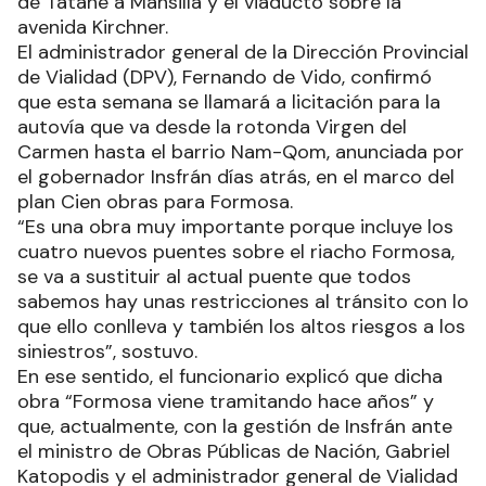
de Tatané a Mansilla y el viaducto sobre la
avenida Kirchner.
El administrador general de la Dirección Provincial
de Vialidad (DPV), Fernando de Vido, confirmó
que esta semana se llamará a licitación para la
autovía que va desde la rotonda Virgen del
Carmen hasta el barrio Nam-Qom, anunciada por
el gobernador Insfrán días atrás, en el marco del
plan Cien obras para Formosa.
“Es una obra muy importante porque incluye los
cuatro nuevos puentes sobre el riacho Formosa,
se va a sustituir al actual puente que todos
sabemos hay unas restricciones al tránsito con lo
que ello conlleva y también los altos riesgos a los
siniestros”, sostuvo.
En ese sentido, el funcionario explicó que dicha
obra “Formosa viene tramitando hace años” y
que, actualmente, con la gestión de Insfrán ante
el ministro de Obras Públicas de Nación, Gabriel
Katopodis y el administrador general de Vialidad