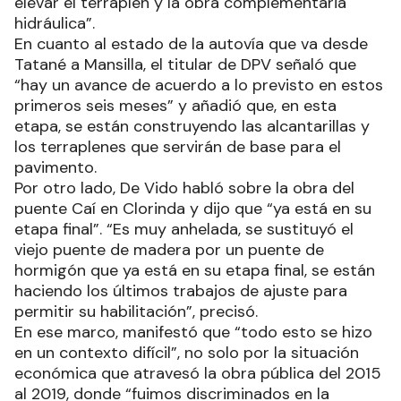
elevar el terraplén y la obra complementaria
hidráulica”.
En cuanto al estado de la autovía que va desde
Tatané a Mansilla, el titular de DPV señaló que
“hay un avance de acuerdo a lo previsto en estos
primeros seis meses” y añadió que, en esta
etapa, se están construyendo las alcantarillas y
los terraplenes que servirán de base para el
pavimento.
Por otro lado, De Vido habló sobre la obra del
puente Caí en Clorinda y dijo que “ya está en su
etapa final”. “Es muy anhelada, se sustituyó el
viejo puente de madera por un puente de
hormigón que ya está en su etapa final, se están
haciendo los últimos trabajos de ajuste para
permitir su habilitación”, precisó.
En ese marco, manifestó que “todo esto se hizo
en un contexto difícil”, no solo por la situación
económica que atravesó la obra pública del 2015
al 2019, donde “fuimos discriminados en la