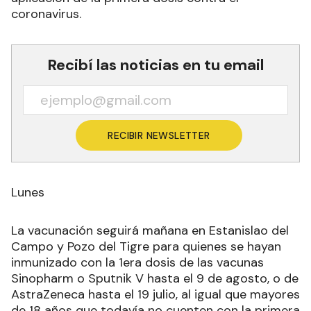
coronavirus.
Recibí las noticias en tu email
RECIBIR NEWSLETTER
Lunes
La vacunación seguirá mañana en Estanislao del
Campo y Pozo del Tigre para quienes se hayan
inmunizado con la 1era dosis de las vacunas
Sinopharm o Sputnik V hasta el 9 de agosto, o de
AstraZeneca hasta el 19 julio, al igual que mayores
de 18 años que todavía no cuenten con la primera