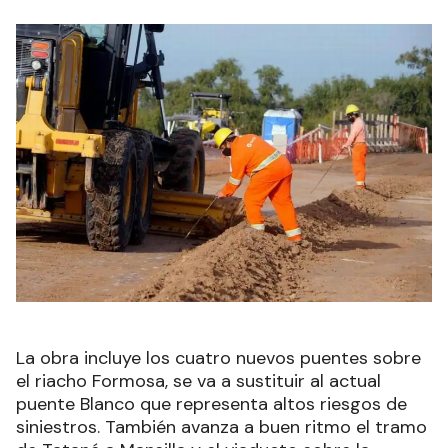
La obra incluye los cuatro nuevos puentes sobre
el riacho Formosa, se va a sustituir al actual
puente Blanco que representa altos riesgos de
siniestros. También avanza a buen ritmo el tramo