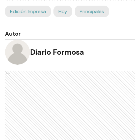
Edición Impresa
Hoy
Principales
Autor
Diario Formosa
Ads