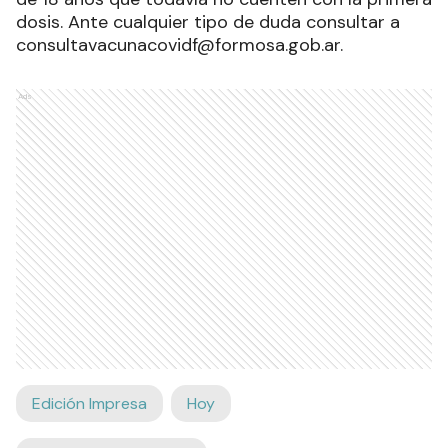
dosis. Ante cualquier tipo de duda consultar a
consultavacunacovidf@formosa.gob.ar.
Ads
Edición Impresa
Hoy