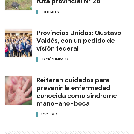
ruta provincial N° 28
POLICIALES
Provincias Unidas: Gustavo
Valdés, con un pedido de
visión federal
EDICIÓN IMPRESA
Reiteran cuidados para
prevenir la enfermedad
conocida como síndrome
mano-ano-boca
SOCIEDAD
Ads