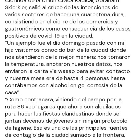
Clorinda de la Unión Cívica Radical, Abraham
Skierkier, salió al cruce de las intenciones de
varios sectores de hacer una cuarentena dura,
consistiendo en el cierre de los comercios y
gastronómicos como consecuencia de los casos
positivos de covid-19 en la ciudad.
“Un ejemplo fue el día domingo pasado con mi
hija visitamos conocido bar de la ciudad donde
nos atendieron de la mejor manera: nos tomaron
la temperatura, anotaron nuestros datos, nos
enviaron la carta vía wasap para evitar contacto
y nuestra mesa era de hasta 4 personas hasta
contábamos con alcohol en gel cortesía de la
casa”.
“Como contracara, viniendo del campo por la
ruta 86 veo lugares que ahora son alquilados
para hacer las fiestas clandestinas donde se
juntan decenas de jóvenes sin ningún protocolo
de higiene. Esa es una de las principales fuentes
de contagio de la ciudad sumado a la frontera,