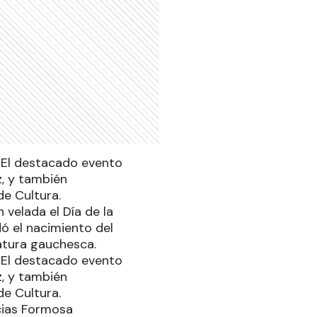
. El destacado evento
z, y también
de Cultura.
 velada el Día de la
ó el nacimiento del
ratura gauchesca.
. El destacado evento
z, y también
de Cultura.
icias Formosa