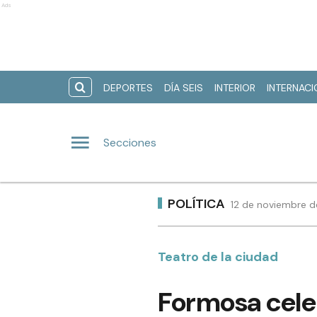
Ads
DEPORTES
DÍA SEIS
INTERIOR
INTERNAC
Secciones
POLÍTICA
12 de noviembre d
Teatro de la ciudad
Formosa celeb