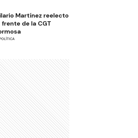
ilario Martínez reelecto
l frente de la CGT
ormosa
POLÍTICA