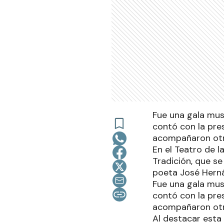
Fue una gala musi
contó con la pres
acompañaron otra
En el Teatro de l
Tradición, que s
poeta José Herná
Fue una gala musi
contó con la pres
acompañaron otra
Al destacar esta