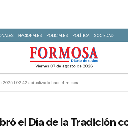
IONALES
NACIONALES
POLICIALES
POLÍTICA
SOCIEDAD
viernes 07 de agosto de 2026
e 2025 | 02:42 actualizado hace 4 meses
ró el Día de la Tradición c