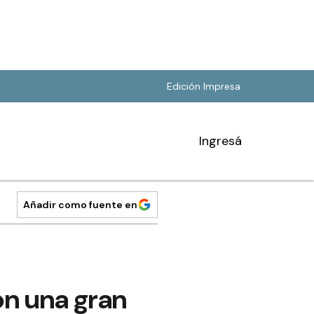
Edición Impresa
Ingresá
Añadir como fuente en
on una gran