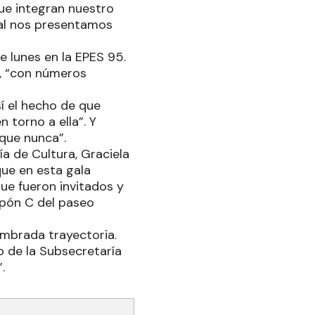
ue integran nuestro
ual nos presentamos
e lunes en la EPES 95.
n, “con números
í el hecho de que
 torno a ella”. Y
 que nunca”.
ía de Cultura, Graciela
que en esta gala
que fueron invitados y
alpón C del paseo
ombrada trayectoria.
o de la Subsecretaría
.