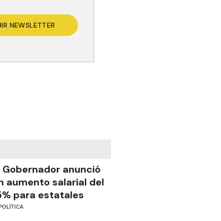
BIR NEWSLETTER
l Gobernador anunció
n aumento salarial del
5% para estatales
POLÍTICA