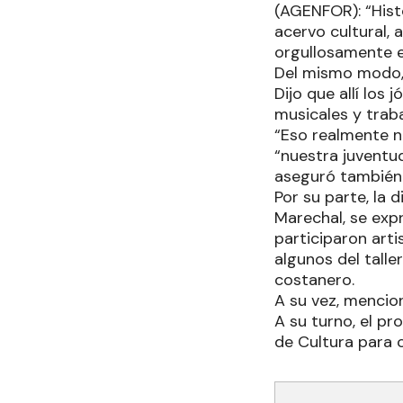
(AGENFOR): “Hist
acervo cultural,
orgullosamente e
Del mismo modo, 
Dijo que allí los
musicales y trab
“Eso realmente n
“nuestra juventud
aseguró también 
Por su parte, la 
Marechal, se exp
participaron arti
algunos del talle
costanero.
A su vez, menci
A su turno, el p
de Cultura para 