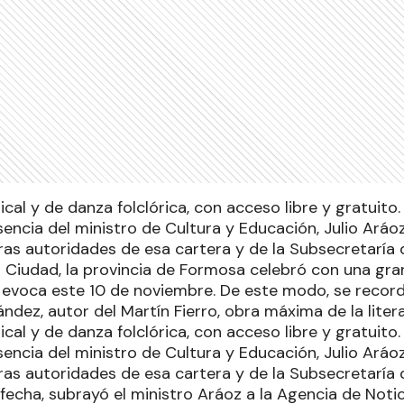
cal y de danza folclórica, con acceso libre y gratuito
encia del ministro de Cultura y Educación, Julio Aráo
s autoridades de esa cartera y de la Subsecretaría 
a Ciudad, la provincia de Formosa celebró con una gran
e evoca este 10 de noviembre. De este modo, se record
ndez, autor del Martín Fierro, obra máxima de la lite
cal y de danza folclórica, con acceso libre y gratuito
encia del ministro de Cultura y Educación, Julio Aráo
s autoridades de esa cartera y de la Subsecretaría 
 fecha, subrayó el ministro Aráoz a la Agencia de Not