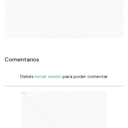
Comentarios
Debés
iniciar sesión
para poder comentar
Ads