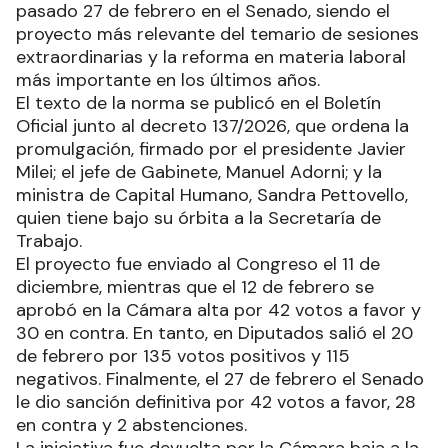
pasado 27 de febrero en el Senado, siendo el
proyecto más relevante del temario de sesiones
extraordinarias y la reforma en materia laboral
más importante en los últimos años.
El texto de la norma se publicó en el Boletín
Oficial junto al decreto 137/2026, que ordena la
promulgación, firmado por el presidente Javier
Milei; el jefe de Gabinete, Manuel Adorni; y la
ministra de Capital Humano, Sandra Pettovello,
quien tiene bajo su órbita a la Secretaría de
Trabajo.
El proyecto fue enviado al Congreso el 11 de
diciembre, mientras que el 12 de febrero se
aprobó en la Cámara alta por 42 votos a favor y
30 en contra. En tanto, en Diputados salió el 20
de febrero por 135 votos positivos y 115
negativos. Finalmente, el 27 de febrero el Senado
le dio sanción definitiva por 42 votos a favor, 28
en contra y 2 abstenciones.
La iniciativa fue devuelta por la Cámara baja a la