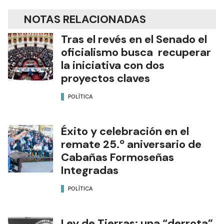
NOTAS RELACIONADAS
Tras el revés en el Senado el
oficialismo busca recuperar
la iniciativa con dos
proyectos claves
POLÍTICA
Éxito y celebración en el
remate 25.º aniversario de
Cabañas Formoseñas
Integradas
POLÍTICA
Ley de Tierras: una “derrota”