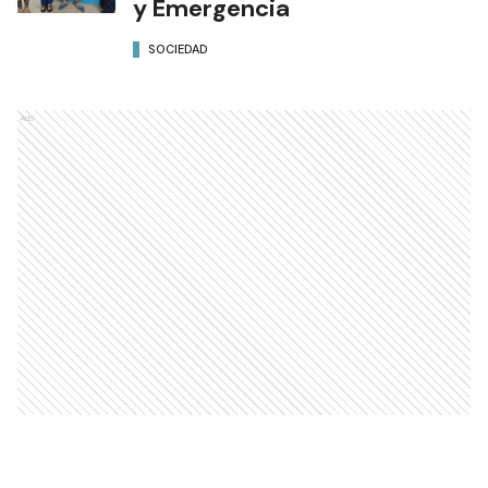
y Emergencia
SOCIEDAD
Ads