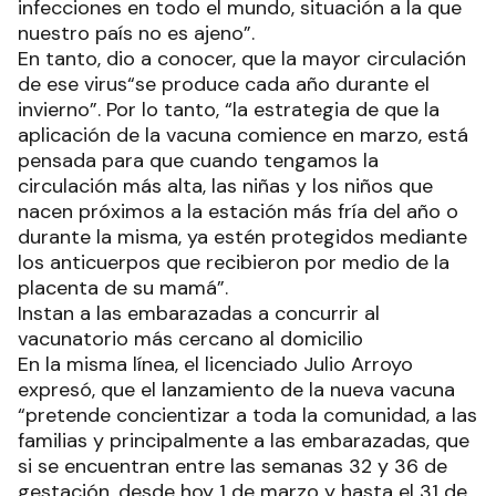
infecciones en todo el mundo, situación a la que
nuestro país no es ajeno”.
En tanto, dio a conocer, que la mayor circulación
de ese virus“se produce cada año durante el
invierno”. Por lo tanto, “la estrategia de que la
aplicación de la vacuna comience en marzo, está
pensada para que cuando tengamos la
circulación más alta, las niñas y los niños que
nacen próximos a la estación más fría del año o
durante la misma, ya estén protegidos mediante
los anticuerpos que recibieron por medio de la
placenta de su mamá”.
Instan a las embarazadas a concurrir al
vacunatorio más cercano al domicilio
En la misma línea, el licenciado Julio Arroyo
expresó, que el lanzamiento de la nueva vacuna
“pretende concientizar a toda la comunidad, a las
familias y principalmente a las embarazadas, que
si se encuentran entre las semanas 32 y 36 de
gestación, desde hoy 1 de marzo y hasta el 31 de