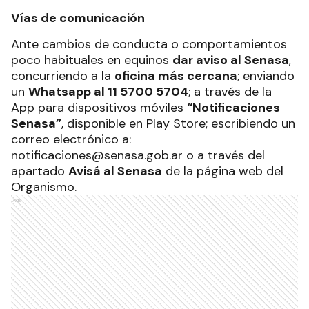
Vías de comunicación
Ante cambios de conducta o comportamientos
poco habituales en equinos
dar aviso al Senasa
,
concurriendo a la
oficina más cercana
; enviando
un
Whatsapp al 11 5700 5704
; a través de la
App para dispositivos móviles
“Notificaciones
Senasa”
, disponible en Play Store; escribiendo un
correo electrónico a:
notificaciones@senasa.gob.ar o a través del
apartado
Avisá al Senasa
de la página web del
Organismo.
Ads