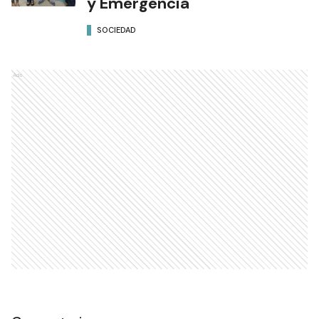
y Emergencia
SOCIEDAD
Ads