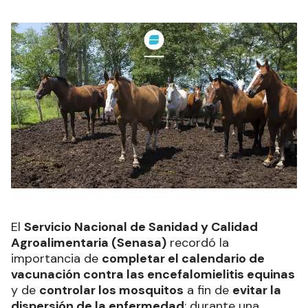
El
Servicio Nacional de Sanidad y Calidad
Agroalimentaria (Senasa)
recordó la
importancia de
completar el calendario de
vacunación contra las encefalomielitis equinas
y de
controlar los mosquitos
a fin de
evitar la
dispersión de la enfermedad
; durante una