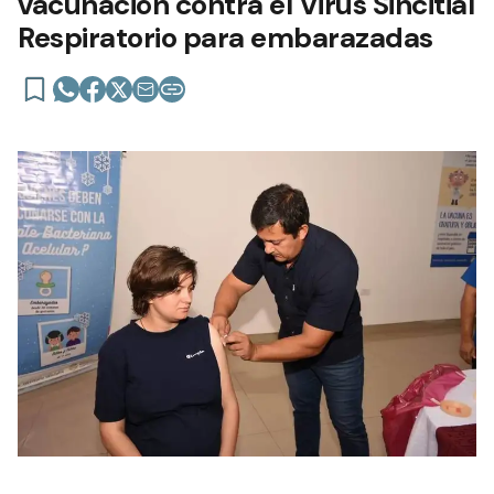
vacunación contra el Virus Sincitial
Respiratorio para embarazadas