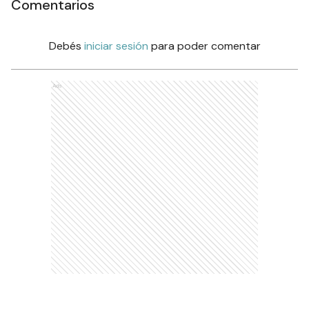
Comentarios
Debés
iniciar sesión
para poder comentar
Ads