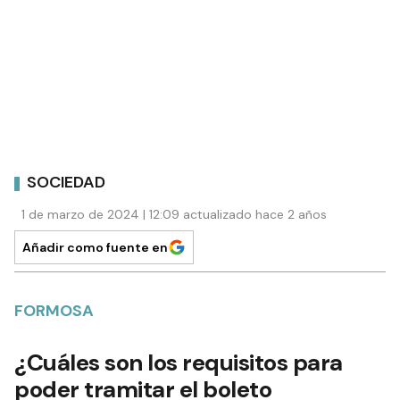
SOCIEDAD
1 de marzo de 2024 | 12:09 actualizado hace 2 años
Añadir como fuente en
FORMOSA
¿Cuáles son los requisitos para
poder tramitar el boleto