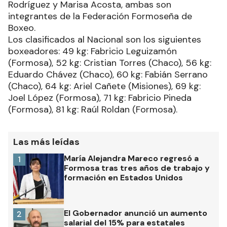
Rodríguez y Marisa Acosta, ambas son
integrantes de la Federación Formoseña de
Boxeo.
Los clasificados al Nacional son los siguientes
boxeadores: 49 kg: Fabricio Leguizamón
(Formosa), 52 kg: Cristian Torres (Chaco), 56 kg:
Eduardo Chávez (Chaco), 60 kg: Fabián Serrano
(Chaco), 64 kg: Ariel Cañete (Misiones), 69 kg:
Joel López (Formosa), 71 kg: Fabricio Pineda
(Formosa), 81 kg: Raúl Roldan (Formosa).
Las más leídas
María Alejandra Mareco regresó a
1
Formosa tras tres años de trabajo y
formación en Estados Unidos
El Gobernador anunció un aumento
2
salarial del 15% para estatales