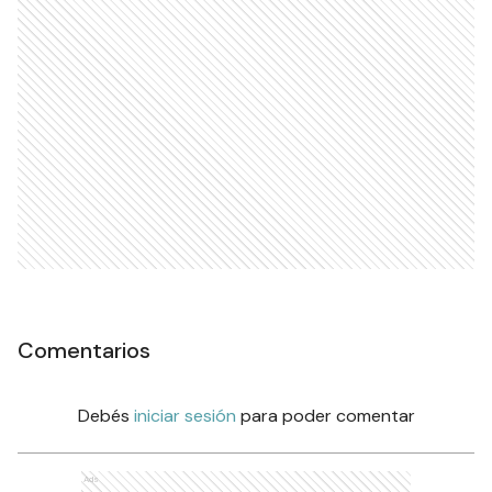
Comentarios
Debés
iniciar sesión
para poder comentar
Ads