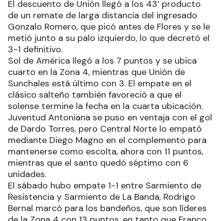
El descuento de Unión llegó a los 43’ producto
de un remate de larga distancia del ingresado
Gonzalo Romero, que picó antes de Flores y se le
metió junto a su palo izquierdo, lo que decretó el
3-1 definitivo.
Sol de América llegó a los 7 puntos y se ubica
cuarto en la Zona 4, mientras que Unión de
Sunchales está último con 3. El empate en el
clásico salteño también favoreció a que el
solense termine la fecha en la cuarta ubicación.
Juventud Antoniana se puso en ventaja con el gol
de Dardo Torres, pero Central Norte lo empató
mediante Diego Magno en el complemento para
mantenerse como escolta, ahora con 11 puntos,
mientras que el santo quedó séptimo con 6
unidades.
El sábado hubo empate 1-1 entre Sarmiento de
Resistencia y Sarmiento de La Banda, Rodrigo
Bernal marcó para los bandeños, que son líderes
de la Zona 4 con 13 puntos, en tanto que Franco