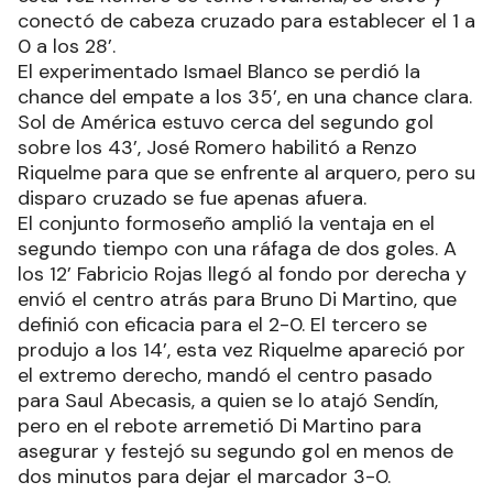
conectó de cabeza cruzado para establecer el 1 a
0 a los 28’.
El experimentado Ismael Blanco se perdió la
chance del empate a los 35’, en una chance clara.
Sol de América estuvo cerca del segundo gol
sobre los 43’, José Romero habilitó a Renzo
Riquelme para que se enfrente al arquero, pero su
disparo cruzado se fue apenas afuera.
El conjunto formoseño amplió la ventaja en el
segundo tiempo con una ráfaga de dos goles. A
los 12’ Fabricio Rojas llegó al fondo por derecha y
envió el centro atrás para Bruno Di Martino, que
definió con eficacia para el 2-0. El tercero se
produjo a los 14’, esta vez Riquelme apareció por
el extremo derecho, mandó el centro pasado
para Saul Abecasis, a quien se lo atajó Sendín,
pero en el rebote arremetió Di Martino para
asegurar y festejó su segundo gol en menos de
dos minutos para dejar el marcador 3-0.