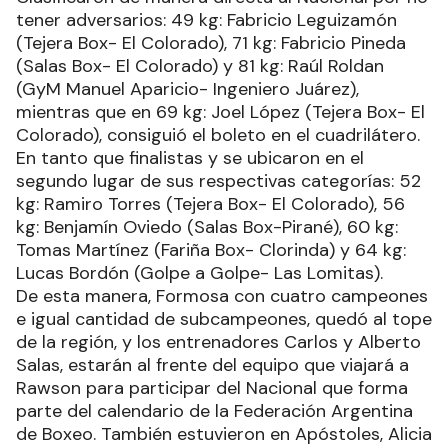
tener adversarios: 49 kg: Fabricio Leguizamón
(Tejera Box- El Colorado), 71 kg: Fabricio Pineda
(Salas Box- El Colorado) y 81 kg: Raúl Roldan
(GyM Manuel Aparicio- Ingeniero Juárez),
mientras que en 69 kg: Joel López (Tejera Box- El
Colorado), consiguió el boleto en el cuadrilátero.
En tanto que finalistas y se ubicaron en el
segundo lugar de sus respectivas categorías: 52
kg: Ramiro Torres (Tejera Box- El Colorado), 56
kg: Benjamín Oviedo (Salas Box-Pirané), 60 kg:
Tomas Martínez (Fariña Box- Clorinda) y 64 kg:
Lucas Bordón (Golpe a Golpe- Las Lomitas).
De esta manera, Formosa con cuatro campeones
e igual cantidad de subcampeones, quedó al tope
de la región, y los entrenadores Carlos y Alberto
Salas, estarán al frente del equipo que viajará a
Rawson para participar del Nacional que forma
parte del calendario de la Federación Argentina
de Boxeo. También estuvieron en Apóstoles, Alicia