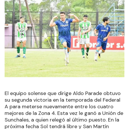
El equipo solense que dirige Aldo Parade obtuvo
su segunda victoria en la temporada del Federal
A para meterse nuevamente entre los cuatro
mejores de la Zona 4. Esta vez le ganó a Unión de
Sunchales, a quien relegó al último puesto. En la
próxima fecha Sol tendrá libre y San Martín