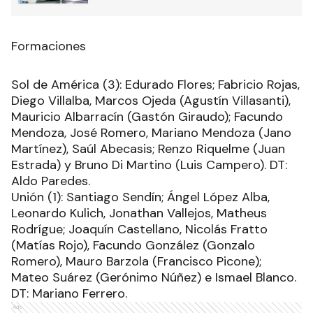
Formaciones
Sol de América (3): Edurado Flores; Fabricio Rojas,
Diego Villalba, Marcos Ojeda (Agustín Villasanti),
Mauricio Albarracín (Gastón Giraudo); Facundo
Mendoza, José Romero, Mariano Mendoza (Jano
Martínez), Saúl Abecasis; Renzo Riquelme (Juan
Estrada) y Bruno Di Martino (Luis Campero). DT:
Aldo Paredes.
Unión (1): Santiago Sendín; Ángel López Alba,
Leonardo Kulich, Jonathan Vallejos, Matheus
Rodrígue; Joaquín Castellano, Nicolás Fratto
(Matías Rojo), Facundo González (Gonzalo
Romero), Mauro Barzola (Francisco Picone);
Mateo Suárez (Gerónimo Núñez) e Ismael Blanco.
DT: Mariano Ferrero.
Ads