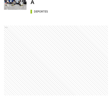
A
DEPORTES
Ads