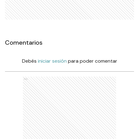
Comentarios
Debés
iniciar sesión
para poder comentar
Ads