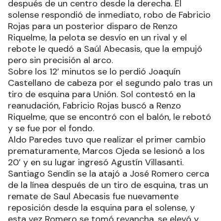
después de un centro desde la derecha. El
solense respondió de inmediato, robo de Fabricio
Rojas para un posterior disparo de Renzo
Riquelme, la pelota se desvío en un rival y el
rebote le quedó a Saúl Abecasis, que la empujó
pero sin precisión al arco.
Sobre los 12’ minutos se lo perdió Joaquín
Castellano de cabeza por el segundo palo tras un
tiro de esquina para Unión. Sol contestó en la
reanudación, Fabricio Rojas buscó a Renzo
Riquelme, que se encontró con el balón, le rebotó
y se fue por el fondo.
Aldo Paredes tuvo que realizar el primer cambio
prematuramente, Marcos Ojeda se lesionó a los
20’ y en su lugar ingresó Agustín Villasanti.
Santiago Sendín se la atajó a José Romero cerca
de la línea después de un tiro de esquina, tras un
remate de Saul Abecasis fue nuevamente
reposición desde la esquina para el solense, y
esta vez Romero se tomó revancha, se elevó y