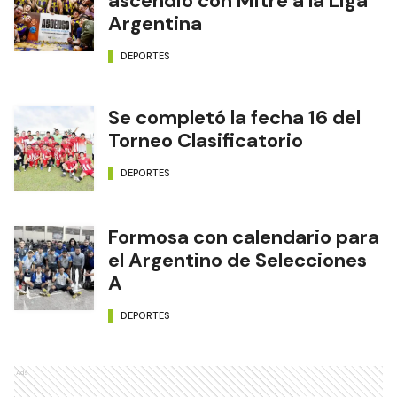
ascendió con Mitre a la Liga
Argentina
DEPORTES
Se completó la fecha 16 del
Torneo Clasificatorio
DEPORTES
Formosa con calendario para
el Argentino de Selecciones
A
DEPORTES
Ads