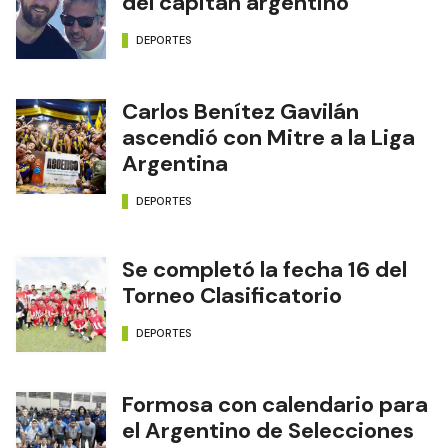
del capitán argentino
DEPORTES
Carlos Benítez Gavilán
ascendió con Mitre a la Liga
Argentina
DEPORTES
Se completó la fecha 16 del
Torneo Clasificatorio
DEPORTES
Formosa con calendario para
el Argentino de Selecciones