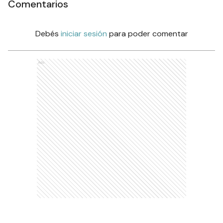
Comentarios
Debés
iniciar sesión
para poder comentar
Ads