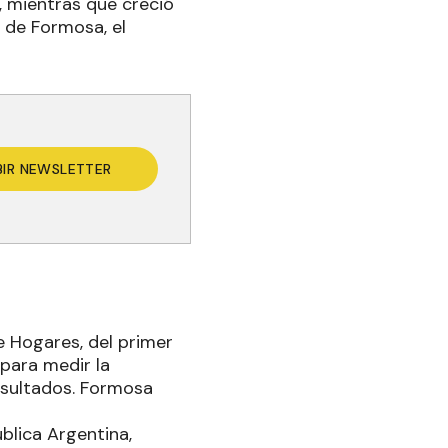
, mientras que creció
 de Formosa, el
BIR NEWSLETTER
e Hogares, del primer
 para medir la
resultados. Formosa
ública Argentina,