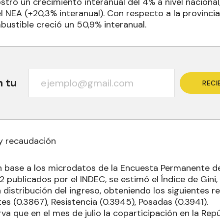
tró un crecimiento interanual del 4% a nivel nacional
l NEA (+20,3% interanual). Con respecto a la provincia
stible creció un 50,9% interanual.
n tu
RECI
y recaudación
en base a los microdatos de la Encuesta Permanente d
 publicados por el INDEC, se estimó el Índice de Gini,
 distribución del ingreso, obteniendo los siguientes 
tes (0.3867), Resistencia (0.3945), Posadas (0.3941).
va que en el mes de julio la coparticipación en la Rep