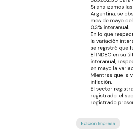
Si analizamos la
Argentina, se ob
mes de mayo del 
0,3% interanual.
En lo que respec
la variación int
se registró que 
El INDEC en su ú
interanual, respe
en mayo la variac
Mientras que la v
inflación.
El sector registr
registrado, el se
registrado presen
Edición Impresa