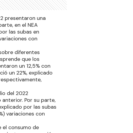
22 presentaron una
parte, en el NEA
 por las subas en
variaciones con
 sobre diferentes
desprende que los
entaron un 12,5% con
eció un 22%, explicado
 respectivamente,
lio del 2022
anterior. Por su parte,
 explicado por las subas
%) variaciones con
de el consumo de