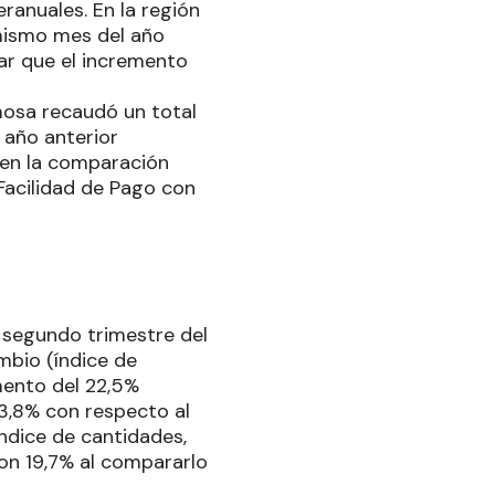
ranuales. En la región
mismo mes del año
ar que el incremento
rmosa recaudó un total
 año anterior
 en la comparación
Facilidad de Pago con
 segundo trimestre del
mbio (índice de
emento del 22,5%
23,8% con respecto al
índice de cantidades,
ron 19,7% al compararlo