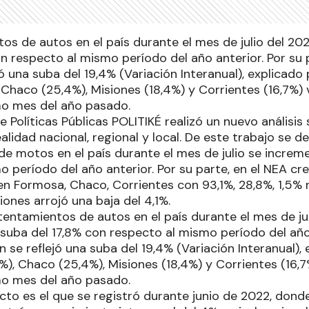
os de autos en el país durante el mes de julio del 20
n respecto al mismo período del año anterior. Por su 
ó una suba del 19,4% (Variación Interanual), explicado
 Chaco (25,4%), Misiones (18,4%) y Corrientes (16,7%) 
mo mes del año pasado.
e Políticas Públicas POLITIKÉ realizó un nuevo análisis
alidad nacional, regional y local. De este trabajo se 
e motos en el país durante el mes de julio se increm
 período del año anterior. Por su parte, en el NEA cr
 en Formosa, Chaco, Corrientes con 93,1%, 28,8%, 1,5%
ones arrojó una baja del 4,1%.
tentamientos de autos en el país durante el mes de ju
suba del 17,8% con respecto al mismo período del año 
 se reflejó una suba del 19,4% (Variación Interanual),
%), Chaco (25,4%), Misiones (18,4%) y Corrientes (16,7
mo mes del año pasado.
cto es el que se registró durante junio de 2022, don