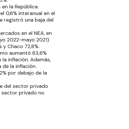
 en la República
l 0,6% interanual en el
 registró una baja del
mercados en el NEA, en
mayo 2022-mayo 2021)
% y Chaco 72,8%.
mismo aumentó 63,6%
 la inflación. Además,
de la inflación.
,2% por debajo de la
ue del sector privado
el sector privado no