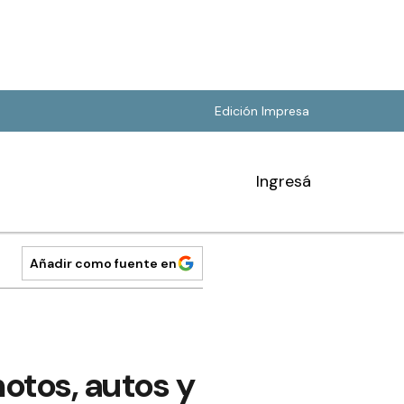
Edición Impresa
Ingresá
Añadir como fuente en
otos, autos y