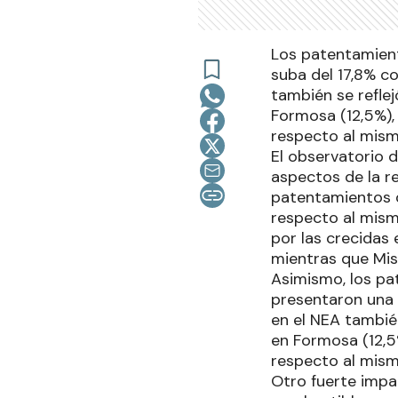
Los patentamient
suba del 17,8% co
también se reflej
Formosa (12,5%),
respecto al mis
El observatorio d
aspectos de la re
patentamientos d
respecto al mismo
por las crecidas
mientras que Misi
Asimismo, los pa
presentaron una 
en el NEA también
en Formosa (12,5
respecto al mis
Otro fuerte impa