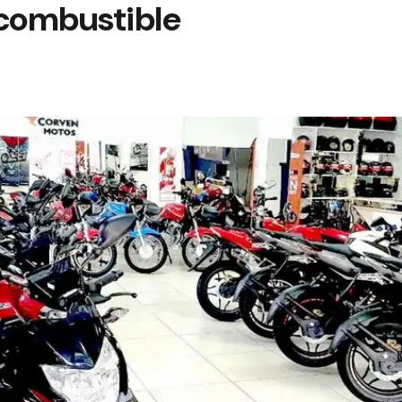
combustible