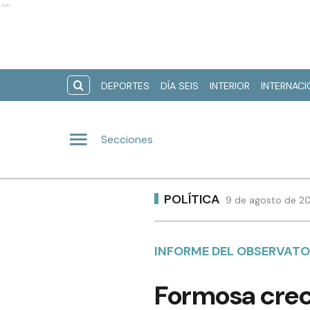
Ads
DEPORTES
DÍA SEIS
INTERIOR
INTERNAC
Secciones
POLÍTICA
9 de agosto de 20
INFORME DEL OBSERVATO
Formosa crec