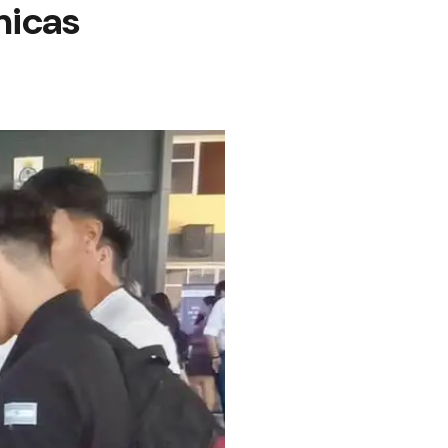
micas