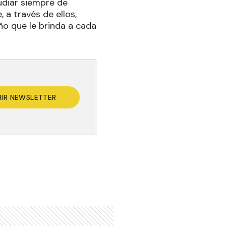
tudiar siempre de
 a través de ellos,
o que le brinda a cada
BIR NEWSLETTER