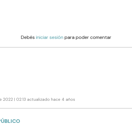
Debés
iniciar sesión
para poder comentar
e 2022 | 02:13 actualizado hace 4 años
PÚBLICO