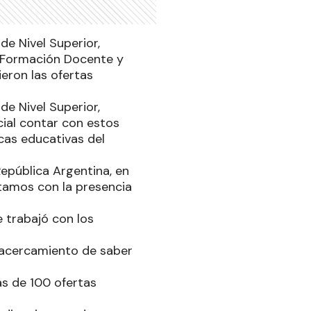
de Nivel Superior,
de Formación Docente y
ieron las ofertas
de Nivel Superior,
ncial contar con estos
cas educativas del
República Argentina, en
ntamos con la presencia
e trabajó con los
 acercamiento de saber
ás de 100 ofertas