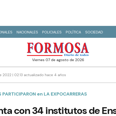
IONALES
NACIONALES
POLICIALES
POLÍTICA
SOCIEDAD
viernes 07 de agosto de 2026
e 2022 | 02:13 actualizado hace 4 años
S PARTICIPARON en LA EXPOCARRERAS
ta con 34 institutos de En