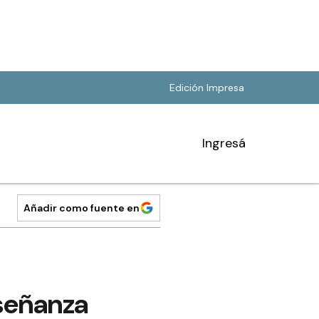
Edición Impresa
Ingresá
Añadir como fuente en
señanza