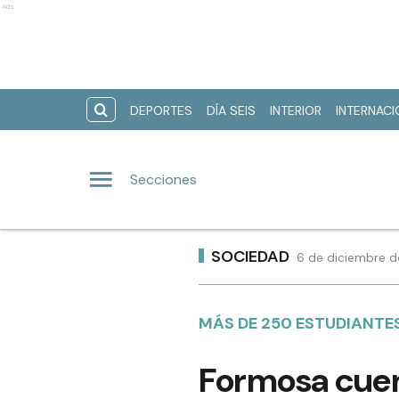
Ads
DEPORTES
DÍA SEIS
INTERIOR
INTERNAC
Secciones
SOCIEDAD
6 de diciembre d
MÁS DE 250 ESTUDIANTE
Formosa cuen