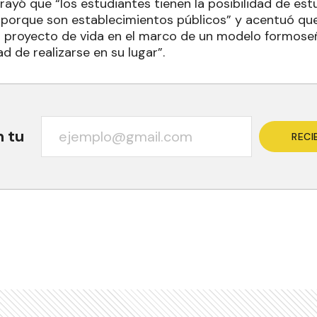
brayó que “los estudiantes tienen la posibilidad de es
 porque son establecimientos públicos” y acentuó que,
u proyecto de vida en el marco de un modelo formoseñ
d de realizarse en su lugar”.
n tu
RECI