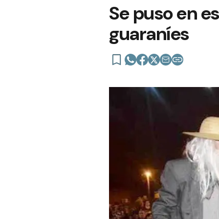
Se puso en e
guaraníes