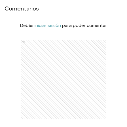
Comentarios
Debés
iniciar sesión
para poder comentar
Ads