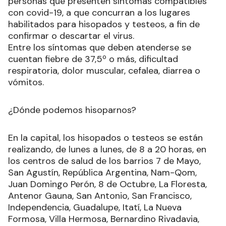
personas que presenten síntomas compatibles
con covid-19, a que concurran a los lugares
habilitados para hisopados y testeos, a fin de
confirmar o descartar el virus.
Entre los síntomas que deben atenderse se
cuentan fiebre de 37,5º o más, dificultad
respiratoria, dolor muscular, cefalea, diarrea o
vómitos.
¿Dónde podemos hisoparnos?
En la capital, los hisopados o testeos se están
realizando, de lunes a lunes, de 8 a 20 horas, en
los centros de salud de los barrios 7 de Mayo,
San Agustín, República Argentina, Nam-Qom,
Juan Domingo Perón, 8 de Octubre, La Floresta,
Antenor Gauna, San Antonio, San Francisco,
Independencia, Guadalupe, Itatí, La Nueva
Formosa, Villa Hermosa, Bernardino Rivadavia,