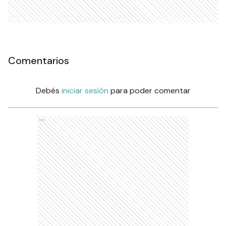
Comentarios
Debés
iniciar sesión
para poder comentar
Ads