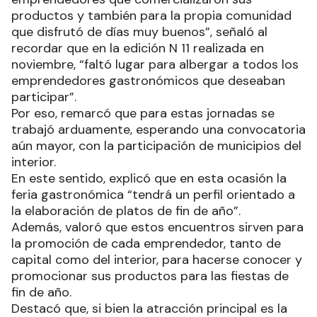
productos y también para la propia comunidad
que disfrutó de días muy buenos”, señaló al
recordar que en la edición N 11 realizada en
noviembre, “faltó lugar para albergar a todos los
emprendedores gastronómicos que deseaban
participar”.
Por eso, remarcó que para estas jornadas se
trabajó arduamente, esperando una convocatoria
aún mayor, con la participación de municipios del
interior.
En este sentido, explicó que en esta ocasión la
feria gastronómica “tendrá un perfil orientado a
la elaboración de platos de fin de año”.
Además, valoró que estos encuentros sirven para
la promoción de cada emprendedor, tanto de
capital como del interior, para hacerse conocer y
promocionar sus productos para las fiestas de
fin de año.
Destacó que, si bien la atracción principal es la