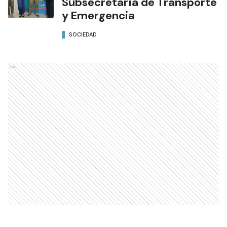
Subsecretaría de Transporte
y Emergencia
SOCIEDAD
Ads