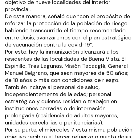
objetivo de nueve localidades del interior
provincial.
De esta manera, señaló que “con el propósito de
reforzar la protección de la población de riesgo
habiendo transcurrido el tiempo recomendado
entre dosis, avanzaremos con el plan estratégico
de vacunación contra la covid-19”.
Por esto, hoy la inmunización alcanzará a los
residentes de las localidades de Buena Vista, El
Espinillo, Tres Lagunas, Misión Tacaaglé, General
Manuel Belgrano, que sean mayores de 50 años;
de 18 años o más con condiciones de riesgo.
También incluye al personal de salud,
independientemente de la edad; personal
estratégico y quienes residan o trabajen en
instituciones cerradas o de internación
prolongada (residencia de adultos mayores,
unidades carcelarias o penitenciarias).
Por su parte, el miércoles 7 esta misma población
objetivo recibirá el tercer refuerzo o quinta dosis,