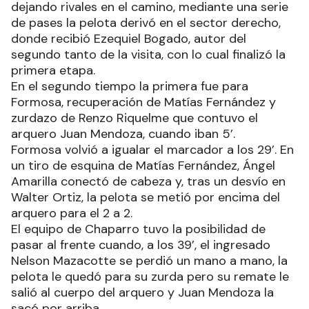
dejando rivales en el camino, mediante una serie
de pases la pelota derivó en el sector derecho,
donde recibió Ezequiel Bogado, autor del
segundo tanto de la visita, con lo cual finalizó la
primera etapa.
En el segundo tiempo la primera fue para
Formosa, recuperación de Matías Fernández y
zurdazo de Renzo Riquelme que contuvo el
arquero Juan Mendoza, cuando iban 5’.
Formosa volvió a igualar el marcador a los 29’. En
un tiro de esquina de Matías Fernández, Ángel
Amarilla conectó de cabeza y, tras un desvío en
Walter Ortiz, la pelota se metió por encima del
arquero para el 2 a 2.
El equipo de Chaparro tuvo la posibilidad de
pasar al frente cuando, a los 39’, el ingresado
Nelson Mazacotte se perdió un mano a mano, la
pelota le quedó para su zurda pero su remate le
salió al cuerpo del arquero y Juan Mendoza la
sacó por arriba.