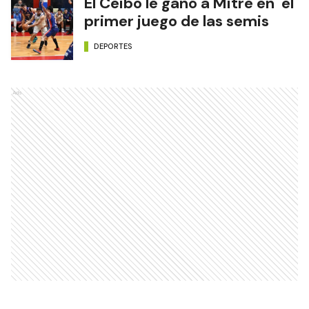
El Ceibo le ganó a Mitre en el
primer juego de las semis
DEPORTES
Ads