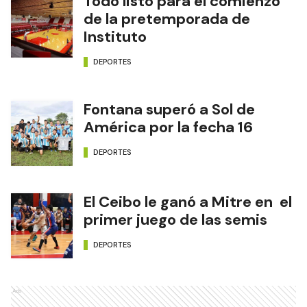
Todo listo para el comienzo
de la pretemporada de
Instituto
DEPORTES
Fontana superó a Sol de
América por la fecha 16
DEPORTES
El Ceibo le ganó a Mitre en el
primer juego de las semis
DEPORTES
Ads