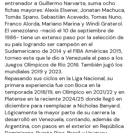
entrenador a Guillermo Narvarte, suma ocho
fichas mayores: Alexis Elsener, Jonatan Machuca,
Tomás Spano, Sebastián Acevedo, Tomas Nuno,
Franco Alorda, Mariano Marina y Windi Graterol.
El venezolano -nació el 10 de septiembre de
1986- tiene un extenso paso por la selección de
su país logrando ser campeón en el
Sudamericano de 2014 y el FIBA Américas 2015,
torneo este que le dio a Venezuela el paso a los
Juegos Olímpicos de Río 2016. También jugó los
mundiales 2019 y 2023.
Repasando sus ciclos en la Liga Nacional, su
primera experiencia fue con Boca en la
temporada 2018/19, en Olímpico en 2021/22 y en
Platense en la reciente 2024/25 donde llegó en
diciembre para reemplazar a Nicholas Banyard.
Lógicamente la mayor parte de su carrera la
desarrolló en Venezuela, contando, además de
Argentina, con pasos en el exterior en República
Dominicana, Puerto Rico, Brasil y Uruguay.