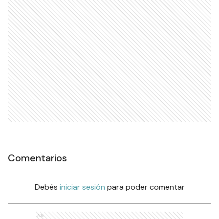
Comentarios
Debés
iniciar sesión
para poder comentar
Ads