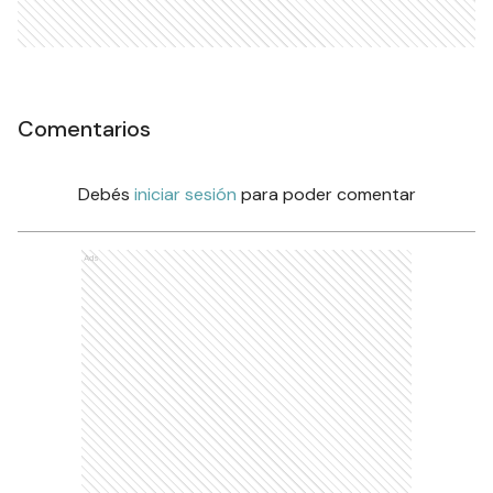
Comentarios
Debés
iniciar sesión
para poder comentar
Ads