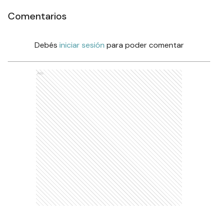
Comentarios
Debés
iniciar sesión
para poder comentar
Ads