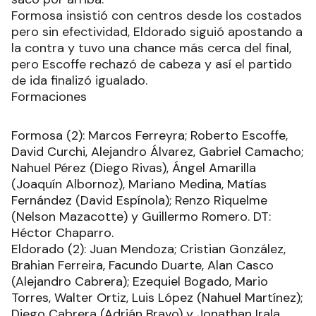
Formosa insistió con centros desde los costados
pero sin efectividad, Eldorado siguió apostando a
la contra y tuvo una chance más cerca del final,
pero Escoffe rechazó de cabeza y así el partido
de ida finalizó igualado.
Formaciones
Formosa (2): Marcos Ferreyra; Roberto Escoffe,
David Curchi, Alejandro Álvarez, Gabriel Camacho;
Nahuel Pérez (Diego Rivas), Ángel Amarilla
(Joaquín Albornoz), Mariano Medina, Matías
Fernández (David Espínola); Renzo Riquelme
(Nelson Mazacotte) y Guillermo Romero. DT:
Héctor Chaparro.
Eldorado (2): Juan Mendoza; Cristian González,
Brahian Ferreira, Facundo Duarte, Alan Casco
(Alejandro Cabrera); Ezequiel Bogado, Mario
Torres, Walter Ortiz, Luis López (Nahuel Martínez);
Diego Cabrera (Adrián Bravo) y Jonathan Irala