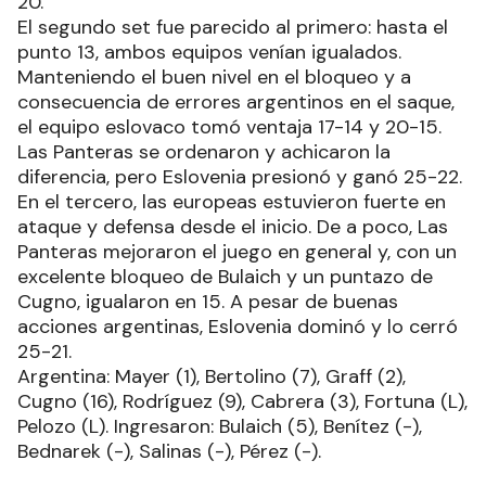
20.
El segundo set fue parecido al primero: hasta el
punto 13, ambos equipos venían igualados.
Manteniendo el buen nivel en el bloqueo y a
consecuencia de errores argentinos en el saque,
el equipo eslovaco tomó ventaja 17-14 y 20-15.
Las Panteras se ordenaron y achicaron la
diferencia, pero Eslovenia presionó y ganó 25-22.
En el tercero, las europeas estuvieron fuerte en
ataque y defensa desde el inicio. De a poco, Las
Panteras mejoraron el juego en general y, con un
excelente bloqueo de Bulaich y un puntazo de
Cugno, igualaron en 15. A pesar de buenas
acciones argentinas, Eslovenia dominó y lo cerró
25-21.
Argentina: Mayer (1), Bertolino (7), Graff (2),
Cugno (16), Rodríguez (9), Cabrera (3), Fortuna (L),
Pelozo (L). Ingresaron: Bulaich (5), Benítez (-),
Bednarek (-), Salinas (-), Pérez (-).