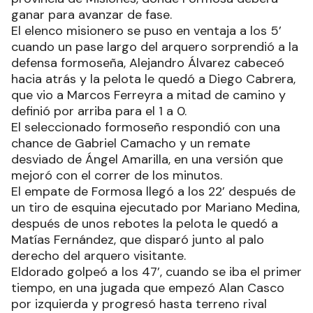
ganar para avanzar de fase.
El elenco misionero se puso en ventaja a los 5’
cuando un pase largo del arquero sorprendió a la
defensa formoseña, Alejandro Álvarez cabeceó
hacia atrás y la pelota le quedó a Diego Cabrera,
que vio a Marcos Ferreyra a mitad de camino y
definió por arriba para el 1 a 0.
El seleccionado formoseño respondió con una
chance de Gabriel Camacho y un remate
desviado de Ángel Amarilla, en una versión que
mejoró con el correr de los minutos.
El empate de Formosa llegó a los 22’ después de
un tiro de esquina ejecutado por Mariano Medina,
después de unos rebotes la pelota le quedó a
Matías Fernández, que disparó junto al palo
derecho del arquero visitante.
Eldorado golpeó a los 47’, cuando se iba el primer
tiempo, en una jugada que empezó Alan Casco
por izquierda y progresó hasta terreno rival