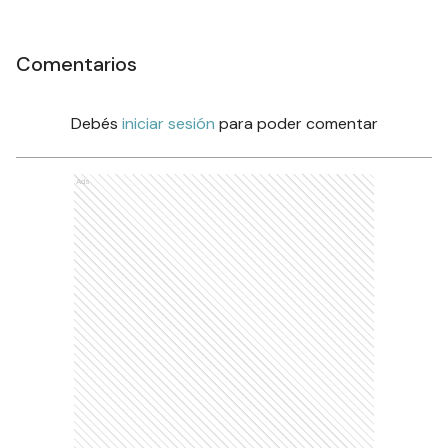
Comentarios
Debés
iniciar sesión
para poder comentar
Ads