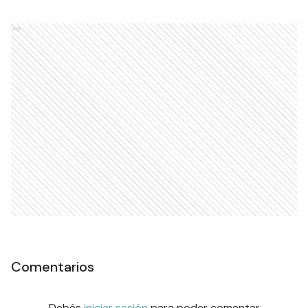
Ads
Comentarios
Debés
iniciar sesión
para poder comentar