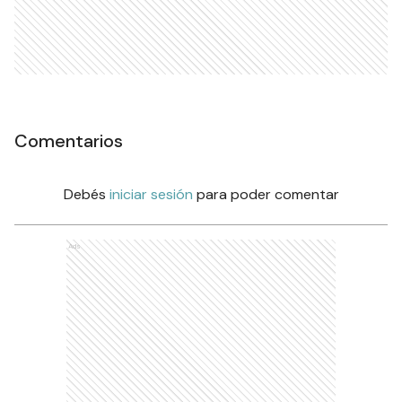
Comentarios
Debés
iniciar sesión
para poder comentar
Ads