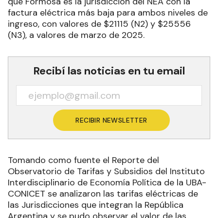
que Formosa es la jurisdicción del NEA con la
factura eléctrica más baja para ambos niveles de
ingreso, con valores de $21115 (N2) y $25556
(N3), a valores de marzo de 2025.
Recibí las noticias en tu email
RECIBIR NEWSLETTER
Tomando como fuente el Reporte del
Observatorio de Tarifas y Subsidios del Instituto
Interdisciplinario de Economía Política de la UBA-
CONICET se analizaron las tarifas eléctricas de
las Jurisdicciones que integran la República
Argentina y se pudo observar el valor de las