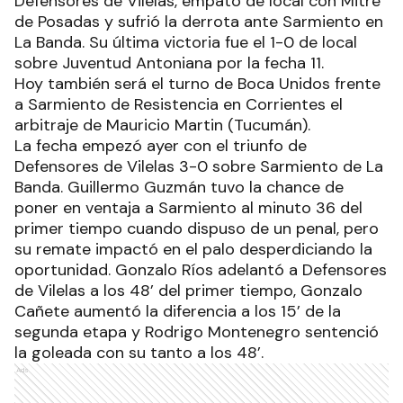
Defensores de Vilelas, empató de local con Mitre
de Posadas y sufrió la derrota ante Sarmiento en
La Banda. Su última victoria fue el 1-0 de local
sobre Juventud Antoniana por la fecha 11.
Hoy también será el turno de Boca Unidos frente
a Sarmiento de Resistencia en Corrientes el
arbitraje de Mauricio Martin (Tucumán).
La fecha empezó ayer con el triunfo de
Defensores de Vilelas 3-0 sobre Sarmiento de La
Banda. Guillermo Guzmán tuvo la chance de
poner en ventaja a Sarmiento al minuto 36 del
primer tiempo cuando dispuso de un penal, pero
su remate impactó en el palo desperdiciando la
oportunidad. Gonzalo Ríos adelantó a Defensores
de Vilelas a los 48’ del primer tiempo, Gonzalo
Cañete aumentó la diferencia a los 15’ de la
segunda etapa y Rodrigo Montenegro sentenció
la goleada con su tanto a los 48’.
Ads