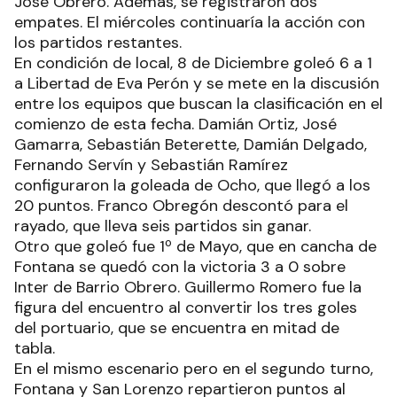
José Obrero. Además, se registraron dos
empates. El miércoles continuaría la acción con
los partidos restantes.
En condición de local, 8 de Diciembre goleó 6 a 1
a Libertad de Eva Perón y se mete en la discusión
entre los equipos que buscan la clasificación en el
comienzo de esta fecha. Damián Ortiz, José
Gamarra, Sebastián Beterette, Damián Delgado,
Fernando Servín y Sebastián Ramírez
configuraron la goleada de Ocho, que llegó a los
20 puntos. Franco Obregón descontó para el
rayado, que lleva seis partidos sin ganar.
Otro que goleó fue 1º de Mayo, que en cancha de
Fontana se quedó con la victoria 3 a 0 sobre
Inter de Barrio Obrero. Guillermo Romero fue la
figura del encuentro al convertir los tres goles
del portuario, que se encuentra en mitad de
tabla.
En el mismo escenario pero en el segundo turno,
Fontana y San Lorenzo repartieron puntos al