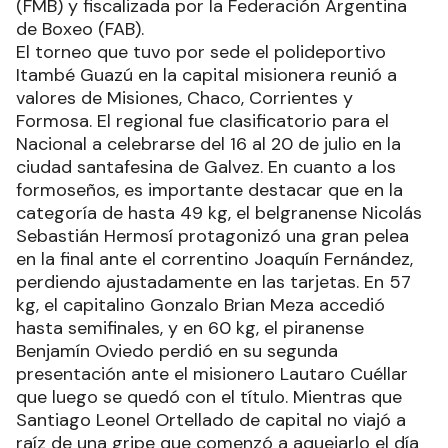
(FMB) y fiscalizada por la Federación Argentina
de Boxeo (FAB).
El torneo que tuvo por sede el polideportivo
Itambé Guazú en la capital misionera reunió a
valores de Misiones, Chaco, Corrientes y
Formosa. El regional fue clasificatorio para el
Nacional a celebrarse del 16 al 20 de julio en la
ciudad santafesina de Galvez. En cuanto a los
formoseños, es importante destacar que en la
categoría de hasta 49 kg, el belgranense Nicolás
Sebastián Hermosí protagonizó una gran pelea
en la final ante el correntino Joaquín Fernández,
perdiendo ajustadamente en las tarjetas. En 57
kg, el capitalino Gonzalo Brian Meza accedió
hasta semifinales, y en 60 kg, el piranense
Benjamín Oviedo perdió en su segunda
presentación ante el misionero Lautaro Cuéllar
que luego se quedó con el título. Mientras que
Santiago Leonel Ortellado de capital no viajó a
raíz de una gripe que comenzó a aquejarlo el día