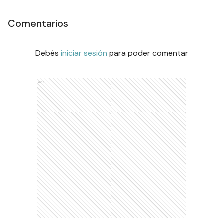
Comentarios
Debés
iniciar sesión
para poder comentar
Ads