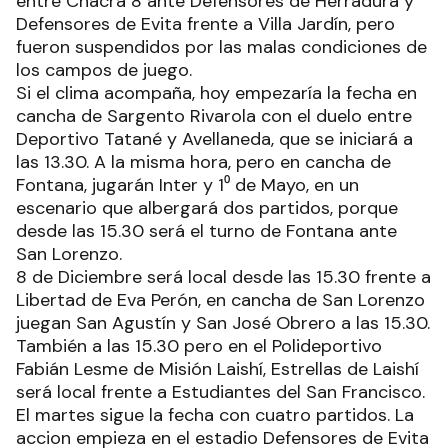
entre Chacra 8 ante Defensores de Herradura y
Defensores de Evita frente a Villa Jardín, pero
fueron suspendidos por las malas condiciones de
los campos de juego.
Si el clima acompaña, hoy empezaría la fecha en
cancha de Sargento Rivarola con el duelo entre
Deportivo Tatané y Avellaneda, que se iniciará a
las 13.30. A la misma hora, pero en cancha de
Fontana, jugarán Inter y 1⁰ de Mayo, en un
escenario que albergará dos partidos, porque
desde las 15.30 será el turno de Fontana ante
San Lorenzo.
8 de Diciembre será local desde las 15.30 frente a
Libertad de Eva Perón, en cancha de San Lorenzo
juegan San Agustín y San José Obrero a las 15.30.
También a las 15.30 pero en el Polideportivo
Fabián Lesme de Misión Laishí, Estrellas de Laishí
será local frente a Estudiantes del San Francisco.
El martes sigue la fecha con cuatro partidos. La
accion empieza en el estadio Defensores de Evita