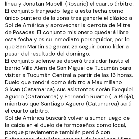
línea y Jonatan Mapelli (Rosario) el cuarto árbitro.
El conjunto franjeado llega a esta fecha como
único puntero de la zona tras ganarle el clásico a
Sol de América y aprovechar la derrota de Mitre
de Posadas. El conjunto misionero quedará libre
esta fecha y es su inmediato perseguidor, por lo
que San Martín se garantiza seguir como líder a
pesar del resultado del domingo.
El conjunto solense se deberá trasladar hasta el
barrio Villa Alem de San Miguel de Tucumán para
visitar a Tucumán Central a partir de las 16 horas.
Duelo que tendrá como árbitro a Maximiliano
Silcan (Catamarca), sus asistentes serán Exequiel
Agüero (Catamarca) y Fernando Ruarte (La Rioja),
mientras que Santiago Agüero (Catamarca) será
el cuarto árbitro.
Sol de América buscará volver a sumar luego de
la caída en el duelo de formoseños como local,
porque previamente también perdió con