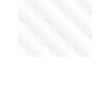
Comentarios
Debés
iniciar sesión
para poder comentar
Ads