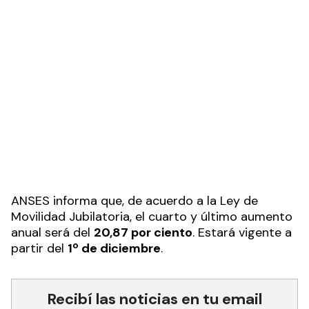
Aumentan jubilaciones, pensiones y
asignaciones
Los jubilados de la mínima
recibirán un refuerzo de 55 mil
pesos en diciembre