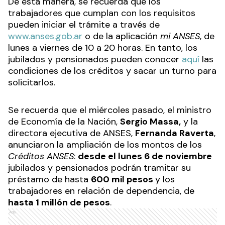
para atender turnos de créditos para jubilados y
pensionados.
Recibí las noticias en tu email
RECIBIR NEWSLETTER
De esta manera, se recuerda que los
trabajadores que cumplan con los requisitos
pueden iniciar el trámite a través de
www.anses.gob.ar
o de la aplicación
mi ANSES
, de
lunes a viernes de 10 a 20 horas. En tanto, los
jubilados y pensionados pueden conocer
aquí
las
condiciones de los créditos y sacar un turno para