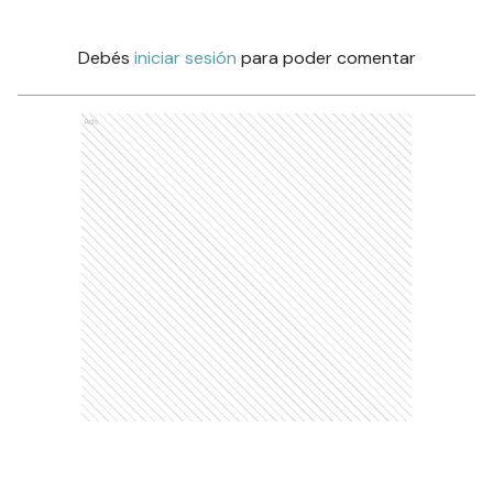
Comentarios
Debés
iniciar sesión
para poder comentar
Ads