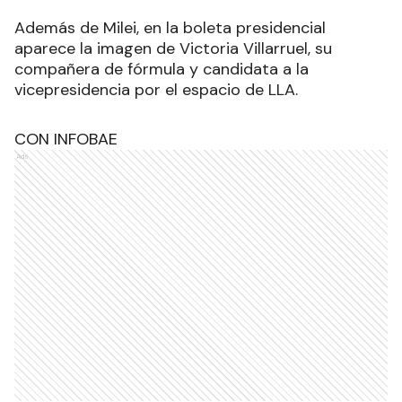
El libertario Javier Milei competirá en la segunda
vuelta electoral bajo la lista 135. En las PASO del
13 de agosto, se posicionó como el precandidato
presidencial más votado, pero en los comicios
generales quedó en segundo lugar.
Además de Milei, en la boleta presidencial
aparece la imagen de Victoria Villarruel, su
compañera de fórmula y candidata a la
vicepresidencia por el espacio de LLA.