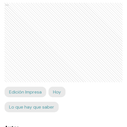
Ads
Edición Impresa
Hoy
Lo que hay que saber