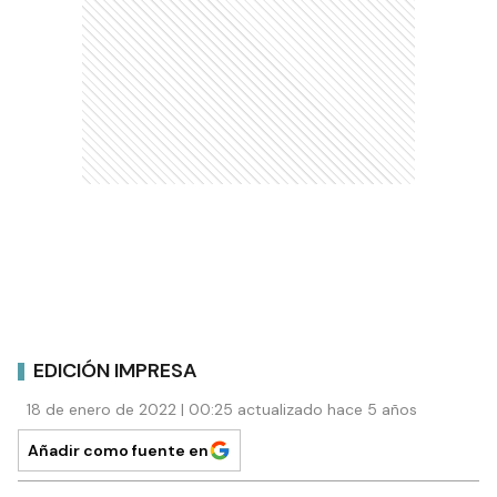
EDICIÓN IMPRESA
18 de enero de 2022 | 00:25 actualizado hace 5 años
Añadir como fuente en