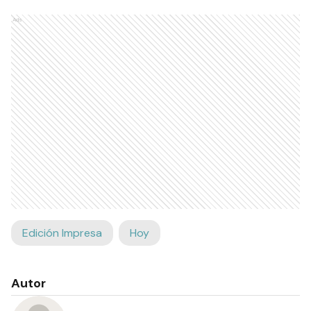
Ads
Edición Impresa
Hoy
Autor