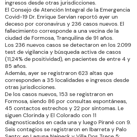
ingresos desde otras jurisdicciones.
El Consejo de Atención Integral de la Emergencia
Covid-19 Dr. Enrique Servían reportó ayer un
deceso por coronavirus y 236 casos nuevos. El
fallecimiento corresponde a una vecina de la
ciudad de Formosa, Tranquilina de 91 años.
Los 236 nuevos casos se detectaron en los 2.099
test de vigilancia y búsqueda activa de casos
(11,24% de positividad), en pacientes de entre 4 y
85 años.
Además, ayer se registraron 623 altas que
corresponden a 35 localidades e ingresos desde
otras jurisdicciones.
De los casos nuevos, 153 se registraron en
Formosa, siendo 86 por consultas espontáneas,
45 contactos estrechos y 22 por síntomas. Le
siguen Clorinda y El Colorado con 11
diagnosticados en cada una y luego Pirané con 9.
Seis contagios se registraron en Ibarreta y Palo
Santo; en Laguna Naineck y Villa Dos Trece 5;