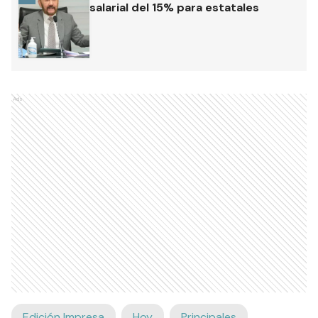
salarial del 15% para estatales
Ads
Edición Impresa
Hoy
Principales