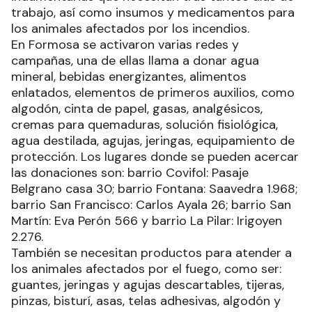
trabajo, así como insumos y medicamentos para
los animales afectados por los incendios.
En Formosa se activaron varias redes y
campañas, una de ellas llama a donar agua
mineral, bebidas energizantes, alimentos
enlatados, elementos de primeros auxilios, como
algodón, cinta de papel, gasas, analgésicos,
cremas para quemaduras, solución fisiológica,
agua destilada, agujas, jeringas, equipamiento de
protección. Los lugares donde se pueden acercar
las donaciones son: barrio Covifol: Pasaje
Belgrano casa 30; barrio Fontana: Saavedra 1.968;
barrio San Francisco: Carlos Ayala 26; barrio San
Martín: Eva Perón 566 y barrio La Pilar: Irigoyen
2.276.
También se necesitan productos para atender a
los animales afectados por el fuego, como ser:
guantes, jeringas y agujas descartables, tijeras,
pinzas, bisturí, asas, telas adhesivas, algodón y