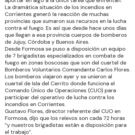
aportar en algo a la difícil tarea que enfrentan.
La dramática situación de los incendios en
Corrientes generó la reacción de muchas
provincias que sumaron sus recursos en la lucha
contra el fuego. Es así que desde hace unos días
que llegan a esa provincia cuerpos de bomberos
de Jujuy, Córdoba y Buenos Aires.
Desde Formosa se puso a disposición un equipo
de 7 brigadistas especializados en combate de
fuego en zonas boscosas que son del cuartel de
Bomberos Voluntarios Comandante Carlos Flores.
Los bomberos viajaron ayer y se unieron al
cuartel de Isla del Cerrito donde funciona el
Comando Único de Operaciones (CUO) para
participar del operativo de lucha contra los
incendios en Corrientes.
Gustavo Flores, director referente del CUO en
Formosa, dijo que los relevos son cada 72 horas
“y nuestros brigadistas están a disposición para
el trabajo”.