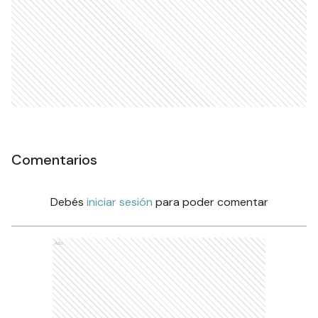
Comentarios
Debés
iniciar sesión
para poder comentar
Ads