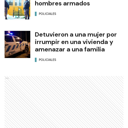
hombres armados
POLICIALES
Detuvieron a una mujer por
irrumpir en una vivienda y
amenazar a una familia
POLICIALES
Ads