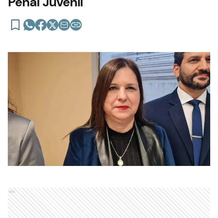
Penal Juvenil
Ads