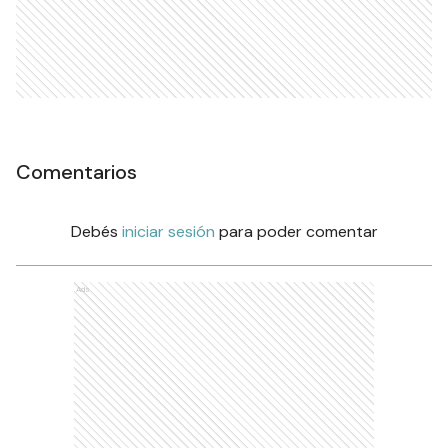
Comentarios
Debés
iniciar sesión
para poder comentar
Ads