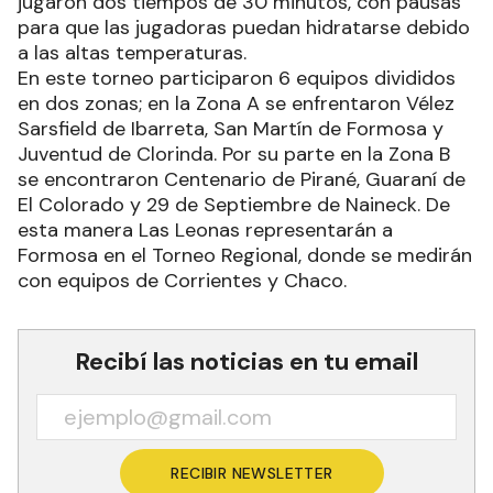
jugaron dos tiempos de 30 minutos, con pausas
para que las jugadoras puedan hidratarse debido
a las altas temperaturas.
En este torneo participaron 6 equipos divididos
en dos zonas; en la Zona A se enfrentaron Vélez
Sarsfield de Ibarreta, San Martín de Formosa y
Juventud de Clorinda. Por su parte en la Zona B
se encontraron Centenario de Pirané, Guaraní de
El Colorado y 29 de Septiembre de Naineck. De
esta manera Las Leonas representarán a
Formosa en el Torneo Regional, donde se medirán
con equipos de Corrientes y Chaco.
Recibí las noticias en tu email
RECIBIR NEWSLETTER