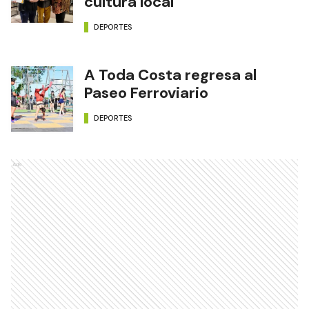
cultura local
DEPORTES
A Toda Costa regresa al
Paseo Ferroviario
DEPORTES
Ads