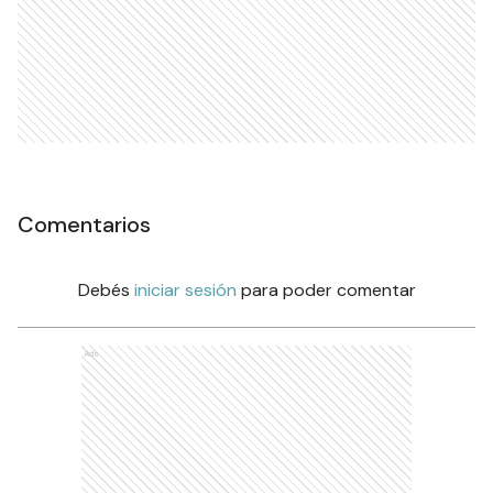
Comentarios
Debés
iniciar sesión
para poder comentar
Ads