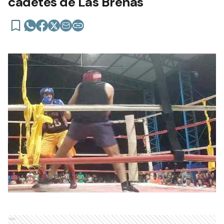
cadetes de Las Breñas
Ads