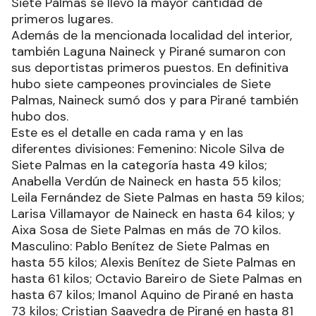
Siete Palmas se llevó la mayor cantidad de
primeros lugares.
Además de la mencionada localidad del interior,
también Laguna Naineck y Pirané sumaron con
sus deportistas primeros puestos. En definitiva
hubo siete campeones provinciales de Siete
Palmas, Naineck sumó dos y para Pirané también
hubo dos.
Este es el detalle en cada rama y en las
diferentes divisiones: Femenino: Nicole Silva de
Siete Palmas en la categoría hasta 49 kilos;
Anabella Verdún de Naineck en hasta 55 kilos;
Leila Fernández de Siete Palmas en hasta 59 kilos;
Larisa Villamayor de Naineck en hasta 64 kilos; y
Aixa Sosa de Siete Palmas en más de 70 kilos.
Masculino: Pablo Benítez de Siete Palmas en
hasta 55 kilos; Alexis Benítez de Siete Palmas en
hasta 61 kilos; Octavio Bareiro de Siete Palmas en
hasta 67 kilos; Imanol Aquino de Pirané en hasta
73 kilos; Cristian Saavedra de Pirané en hasta 81