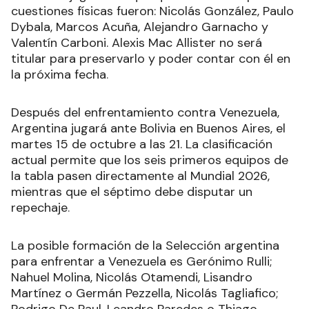
cuestiones físicas fueron: Nicolás González, Paulo
Dybala, Marcos Acuña, Alejandro Garnacho y
Valentín Carboni. Alexis Mac Allister no será
titular para preservarlo y poder contar con él en
la próxima fecha
.
Después del enfrentamiento contra Venezuela,
Argentina jugará ante Bolivia en Buenos Aires, el
martes 15 de octubre a las 21. La clasificación
actual permite que los seis primeros equipos de
la tabla pasen directamente al Mundial 2026,
mientras que el séptimo debe disputar un
repechaje
.
La posible formación de la Selección argentina
para enfrentar a Venezuela es Gerónimo Rulli;
Nahuel Molina, Nicolás Otamendi, Lisandro
Martínez o Germán Pezzella, Nicolás Tagliafico;
Rodrigo De Paul, Leandro Paredes o Thiago