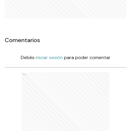
Comentarios
Debés
iniciar sesión
para poder comentar
Ads