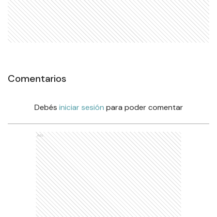
Comentarios
Debés
iniciar sesión
para poder comentar
Ads