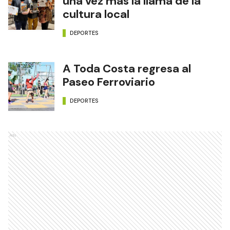
una vez más la llama de la
cultura local
DEPORTES
A Toda Costa regresa al
Paseo Ferroviario
DEPORTES
Ads