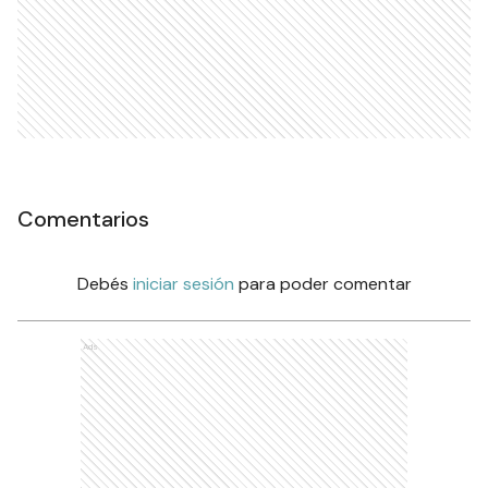
Comentarios
Debés
iniciar sesión
para poder comentar
Ads