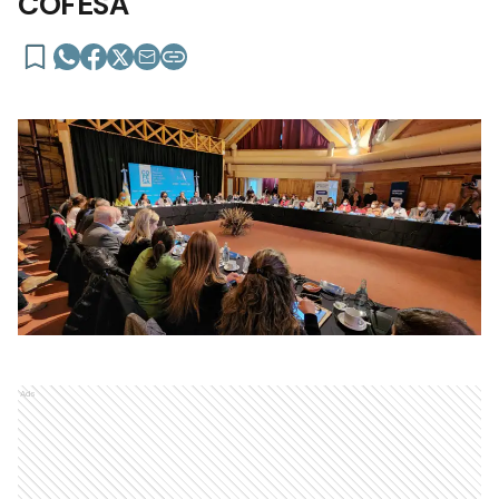
COFESA
Ads