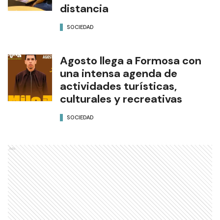
distancia
SOCIEDAD
Agosto llega a Formosa con
una intensa agenda de
actividades turísticas,
culturales y recreativas
SOCIEDAD
Ads