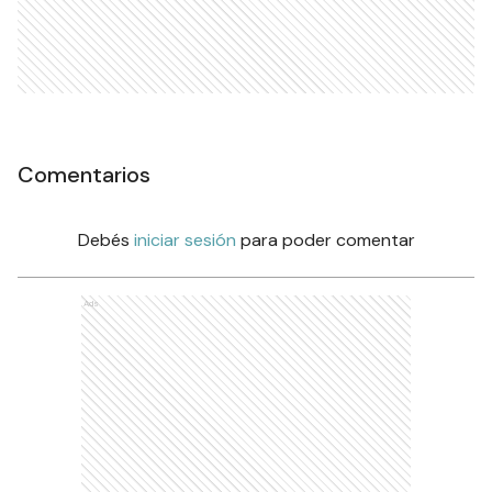
Comentarios
Debés
iniciar sesión
para poder comentar
Ads