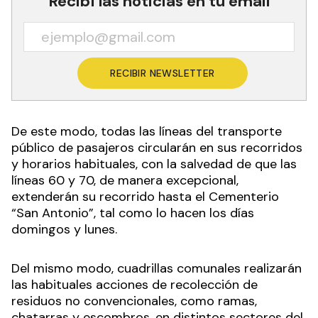
Recibí las noticias en tu email
RECIBIR NEWSLETTER
De este modo, todas las líneas del transporte
público de pasajeros circularán en sus recorridos
y horarios habituales, con la salvedad de que las
líneas 60 y 70, de manera excepcional,
extenderán su recorrido hasta el Cementerio
“San Antonio”, tal como lo hacen los días
domingos y lunes.
Del mismo modo, cuadrillas comunales realizarán
las habituales acciones de recolección de
residuos no convencionales, como ramas,
chatarras y escombros, en distintos sectores del