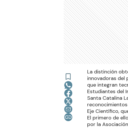
La distinción obt
innovadoras del p
que integran tec
Estudiantes del 
Santa Catalina L
reconocimientos d
Eje Científico, qu
El primero de ello
por la Asociación