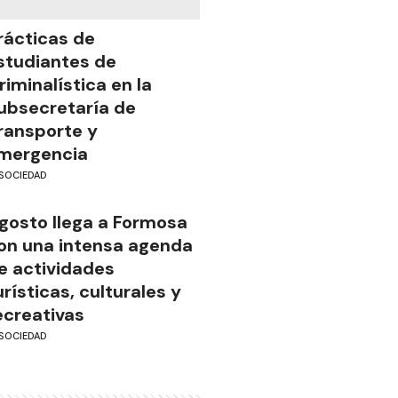
rácticas de
studiantes de
riminalística en la
ubsecretaría de
ransporte y
mergencia
SOCIEDAD
gosto llega a Formosa
on una intensa agenda
e actividades
urísticas, culturales y
ecreativas
SOCIEDAD