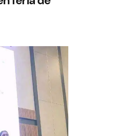
n feria de