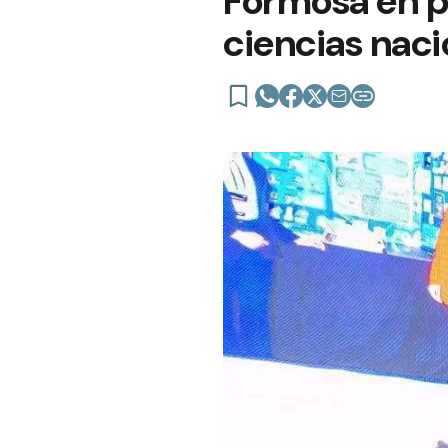
Formosa en pa
ciencias nacio