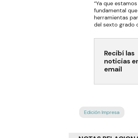
“Ya que estamos 
fundamental que 
herramientas par
del sexto grado q
Recibí las
noticias e
email
Edición Impresa