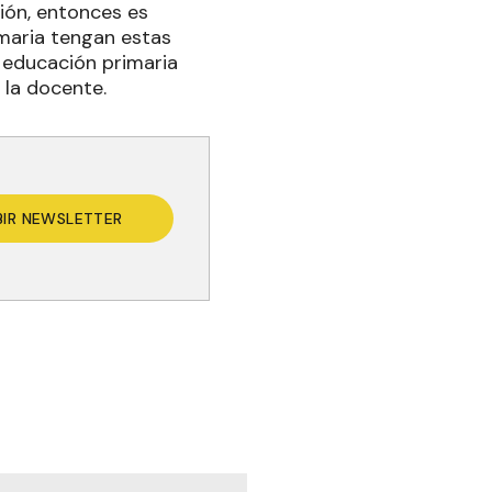
ión, entonces es
maria tengan estas
 educación primaria
 la docente.
BIR NEWSLETTER