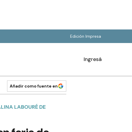
Edición Impresa
Ingresá
Añadir como fuente en
LINA LABOURÉ DE