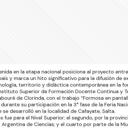
enida en la etapa nacional posiciona al proyecto entr
aís y marca un hito significativo para la difusión de 
nología, territorio y didáctica contemporánea en la f
Instituto Superior de Formación Docente Continua y T
abouré de Clorinda, con el trabajo “Formosa en pantal
urante su participación en la 3° fase de la Feria Nac
e se desarrolló en la localidad de Cafayate, Salta.
s fue para el Nivel Superior; el segundo, por la provinci
 Argentina de Ciencias; y el cuarto por parte de la Mu