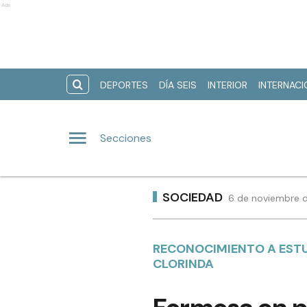
Ads
DEPORTES
DÍA SEIS
INTERIOR
INTERNAC
Secciones
SOCIEDAD
6 de noviembre d
RECONOCIMIENTO A ESTU
CLORINDA