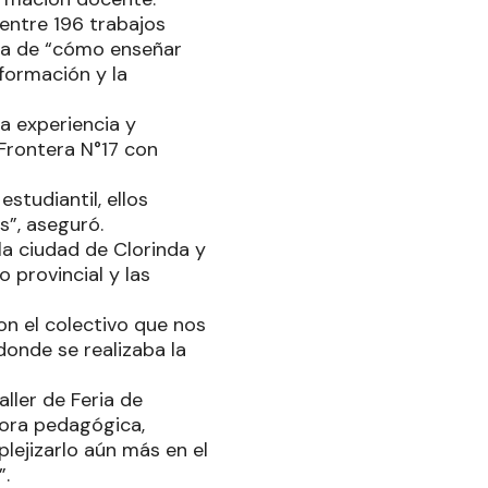
 entre 196 trabajos
rata de “cómo enseñar
nformación y la
ta experiencia y
Frontera N°17 con
studiantil, ellos
s”, aseguró.
a ciudad de Clorinda y
 provincial y las
on el colectivo que nos
donde se realizaba la
aller de Feria de
sora pedagógica,
ejizarlo aún más en el
”.