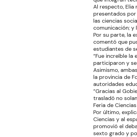
Al respecto, Eli
presentados por d
las ciencias socia
comunicación; y l
Por su parte, la 
comentó que pudi
estudiantes de s
“Fue increíble la
participaron y se
Asimismo, ambas 
la provincia de 
autoridades edu
“Gracias al Gobie
trasladó no solam
Feria de Ciencias
Por último, expli
Ciencias y al es
promovió el deba
sexto grado y po