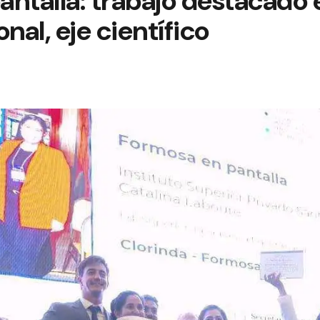
ntalla: trabajo destacado e
nal, eje científico