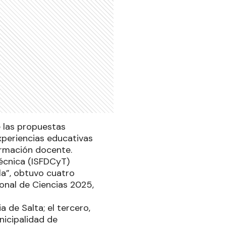
e las propuestas
experiencias educativas
ormación docente.
écnica (ISFDCyT)
la”, obtuvo cuatro
ional de Ciencias 2025,
a de Salta; el tercero,
nicipalidad de