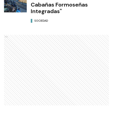
Cabañas Formoseñas
Integradas"
SOCIEDAD
Ads