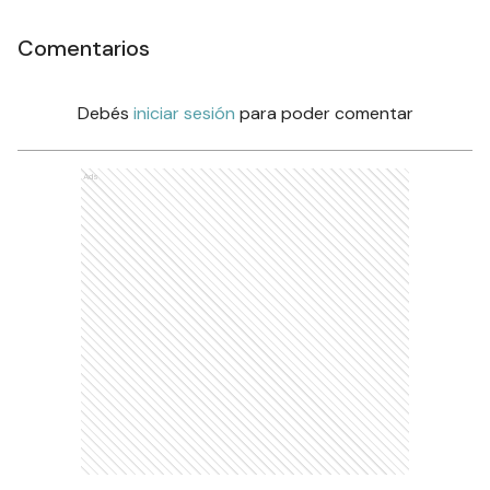
Comentarios
Debés
iniciar sesión
para poder comentar
Ads