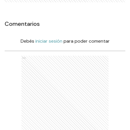
Comentarios
Debés
iniciar sesión
para poder comentar
Ads