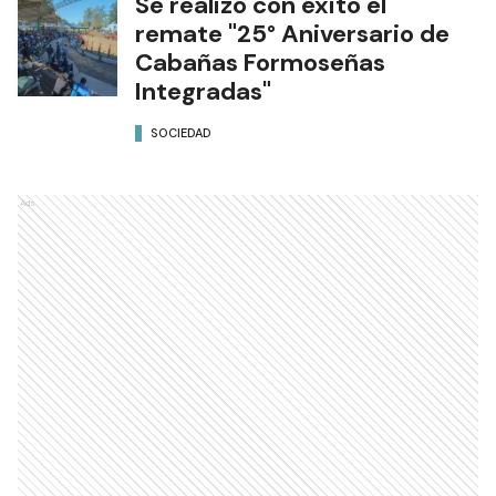
Se realizó con éxito el
remate "25° Aniversario de
Cabañas Formoseñas
Integradas"
SOCIEDAD
Ads