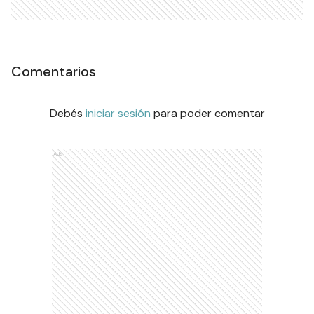
Comentarios
Debés
iniciar sesión
para poder comentar
Ads