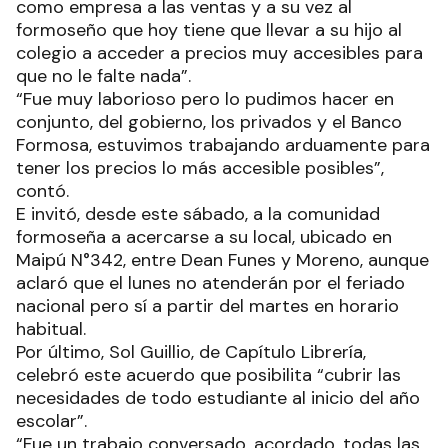
como empresa a las ventas y a su vez al
formoseño que hoy tiene que llevar a su hijo al
colegio a acceder a precios muy accesibles para
que no le falte nada”.
“Fue muy laborioso pero lo pudimos hacer en
conjunto, del gobierno, los privados y el Banco
Formosa, estuvimos trabajando arduamente para
tener los precios lo más accesible posibles”,
contó.
E invitó, desde este sábado, a la comunidad
formoseña a acercarse a su local, ubicado en
Maipú N°342, entre Dean Funes y Moreno, aunque
aclaró que el lunes no atenderán por el feriado
nacional pero sí a partir del martes en horario
habitual.
Por último, Sol Guillio, de Capítulo Librería,
celebró este acuerdo que posibilita “cubrir las
necesidades de todo estudiante al inicio del año
escolar”.
“Fue un trabajo conversado, acordado, todas las