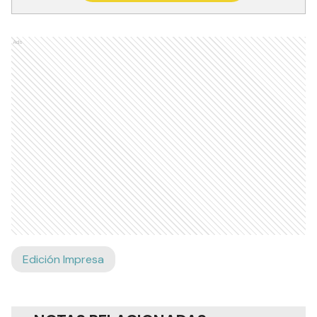
Ads
Edición Impresa