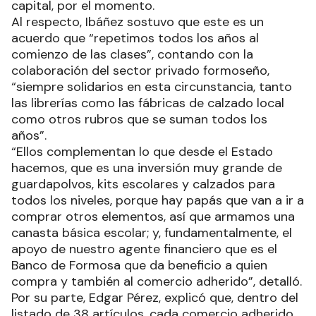
capital, por el momento.
Al respecto, Ibáñez sostuvo que este es un
acuerdo que “repetimos todos los años al
comienzo de las clases”, contando con la
colaboración del sector privado formoseño,
“siempre solidarios en esta circunstancia, tanto
las librerías como las fábricas de calzado local
como otros rubros que se suman todos los
años”.
“Ellos complementan lo que desde el Estado
hacemos, que es una inversión muy grande de
guardapolvos, kits escolares y calzados para
todos los niveles, porque hay papás que van a ir a
comprar otros elementos, así que armamos una
canasta básica escolar; y, fundamentalmente, el
apoyo de nuestro agente financiero que es el
Banco de Formosa que da beneficio a quien
compra y también al comercio adherido”, detalló.
Por su parte, Edgar Pérez, explicó que, dentro del
listado de 38 artículos, cada comercio adherido