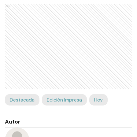
Ads
Destacada
Edición Impresa
Hoy
Autor