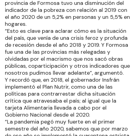
provincia de Formosa tuvo una disminución del
indicador de la pobreza con relación al 2019 con
el año 2020 de un 5,2% en personas y un 5,5% en
hogares.
“Esto es clave para aclarar cómo es la situación
del país, que venía de una crisis feroz y profunda
de recesión desde el año 2018 y 2019. Y Formosa
fue una de las provincias más relegadas y
olvidadas por el macrismo que nos sacó obras
públicas, coparticipación y otros indicadores que
nosotros pudimos llevar adelante”, argumentó.
Y recordó que, en 2018, el gobernador Insfrán
implementó el Plan Nutrir, como una de las
políticas para contrarrestar dicha situación
crítica que atravesaba el país; al igual que la
tarjeta Alimentaria llevada a cabo por el
Gobierno Nacional desde el 2020.
“La pandemia pegó muy fuerte en el primer
semestre del año 2020, sabemos que por marzo
de ese año se implementó la cuarentena estricta