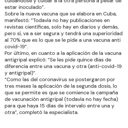
cuidándose y cuidar a la otra persona a pesar de
estar inoculado”.
Sobre la nueva vacuna que se elabora en Cuba,
manifestó: “Todavía no hay publicaciones en
revistas científicas, solo hay en diarios y demás,
pero sí, va a ser segura y tendrá una superioridad
al 70% que es lo que se le pide a una vacuna anti
covid-19”.
Por último, en cuanto a la aplicación de la vacuna
antigripal explicó: “Se les pide quince días de
diferencia entre una vacuna y otra (anti-covid-19
y antigripal)”.
“Como las del coronavirus se postergaron por
tres meses la aplicación de la segunda dosis, lo
que se permite es que se comience la campaña
de vacunación antigripal (todavía no hay fecha)
para que haya 15 días de intervalo entre una y
otra”, completó la especialista.