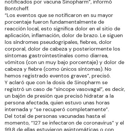
notificados por vacuna Sinopharm”, informó
Bontcheff.
“Los eventos que se notificaron en su mayor
porcentaje fueron fundamentalmente de
reacción local, esto significa dolor en el sitio de
aplicación, inflamación, dolor de brazo. Le siguen
los síndromes pseudogripales, fiebres, dolor
corporal, dolor de cabeza y posteriormente los
síntomas gastrointestinales como diarrea,
vómitos (con un muy bajo porcentaje) y dolor de
cabeza y fiebre (como únicos síntomas). No
hemos registrado eventos graves”, precisó.
Y aclaró que con la dosis de Sinopharm se
registró un caso de “síncope vasovagal”, es decir,
un bajón de presión que precisó hidratar a la
persona afectada, quien estuvo unas horas
internada y “se recuperó completamente”.
Del total de personas vacunadas hasta el
momento, “127 se infectaron de coronavirus” y el
99,8 de ellas estuvieron asintomáticas o con