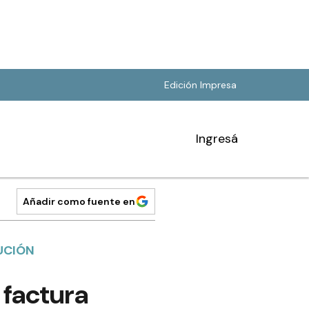
Edición Impresa
Ingresá
Añadir como fuente en
UCIÓN
 factura