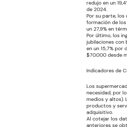
redujo en un 19,
de 2024.
Por su parte, los
formación de los
un 27,9% en térm
Por último, los i
jubilaciones con
en un 15,7% por 
$70.000 desde m
Indicadores de 
Los supermercado
necesidad, por lo
medios y altos).
productos y serv
adquisitivo.
Al cotejar los d
anteriores se obt