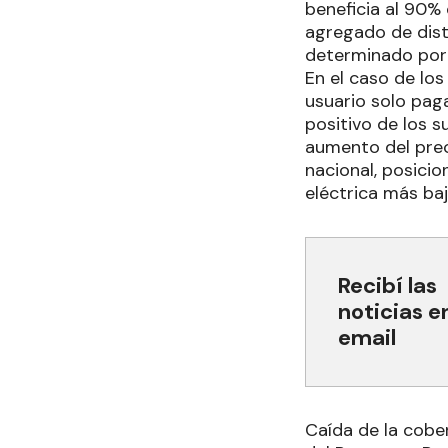
beneficia al 90% 
agregado de dist
determinado por 
En el caso de los
usuario solo pag
positivo de los s
aumento del preci
nacional, posici
eléctrica más baj
Recibí las
noticias e
email
Caída de la cobe