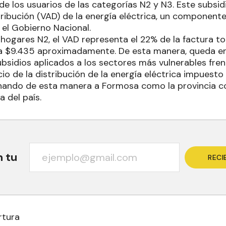
de los usuarios de las categorías N2 y N3. Este subsidi
ribución (VAD) de la energía eléctrica, un componente
el Gobierno Nacional.
 hogares N2, el VAD representa el 22% de la factura tot
a $9.435 aproximadamente. De esta manera, queda en
ubsidios aplicados a los sectores más vulnerables fre
o de la distribución de la energía eléctrica impuesto
onando de esta manera a Formosa como la provincia co
a del país.
n tu
RECI
rtura