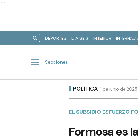
Ads
DEPORTES
DÍA SEIS
INTERIOR
INTERNAC
Secciones
POLÍTICA
1 de junio de 2025
EL SUBSIDIO ESFUERZO F
Formosa es la 