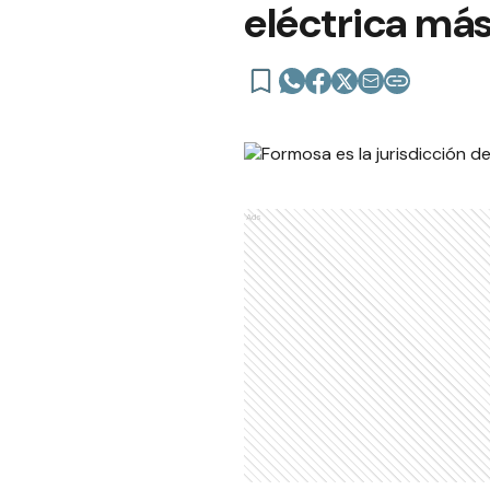
eléctrica más
Ads