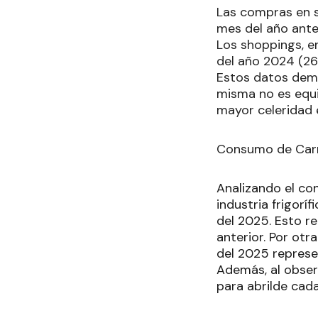
Las compras en 
mes del año ante
Los shoppings, e
del año 2024 (26
Estos datos demu
misma no es equit
mayor celeridad 
Consumo de Car
Analizando el co
industria frigorí
del 2025. Esto r
anterior. Por ot
del 2025 represen
Además, al obser
para abrilde cada