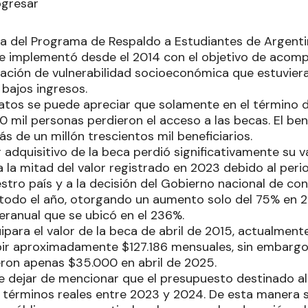
ogresar
ída del Programa de Respaldo a Estudiantes de Argent
se implementó desde el 2014 con el objetivo de acomp
uación de vulnerabilidad socioeconómica que estuvier
 bajos ingresos.
datos se puede apreciar que solamente en el término 
 mil personas perdieron el acceso a las becas. El ben
s de un millón trescientos mil beneficiarios.
adquisitivo de la beca perdió significativamente su v
la mitad del valor registrado en 2023 debido al perio
stro país y a la decisión del Gobierno nacional de co
todo el año, otorgando un aumento solo del 75% en 
nteranual que se ubicó en el 236%.
uipara el valor de la beca de abril de 2015, actualment
bir aproximadamente $127.186 mensuales, sin embargo, 
ron apenas $35.000 en abril de 2025.
dejar de mencionar que el presupuesto destinado al
 términos reales entre 2023 y 2024. De esta manera 