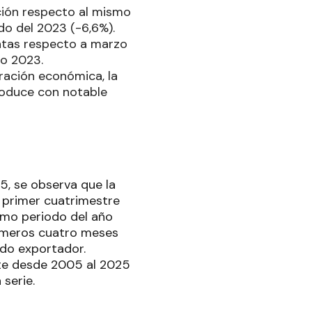
ión respecto al mismo
do del 2023 (-6,6%).
entas respecto a marzo
zo 2023.
ración económica, la
produce con notable
5, se observa que la
l primer cuatrimestre
smo periodo del año
primeros cuatro meses
ldo exportador.
nte desde 2005 al 2025
 serie.