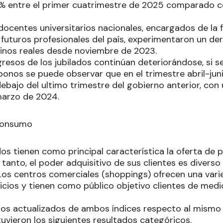
4% entre el primer cuatrimestre de 2025 comparado 
 docentes universitarios nacionales, encargados de la 
 futuros profesionales del país, experimentaron un de
inos reales desde noviembre de 2023.
ngresos de los jubilados continúan deteriorándose, si 
 bonos se puede observar que en el trimestre abril-ju
debajo del ultimo trimestre del gobierno anterior, co
arzo de 2024.
Consumo
s tienen como principal característica la oferta de 
 tanto, el poder adquisitivo de sus clientes es diverso
 Los centros comerciales (shoppings) ofrecen una var
icios y tienen como público objetivo clientes de medi
atos actualizados de ambos índices respecto al mism
uvieron los siguientes resultados categóricos.