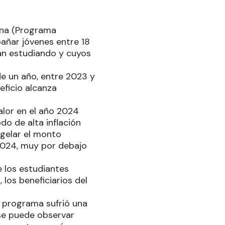
ina (Programa
añar jóvenes entre 18
an estudiando y cuyos
de un año, entre 2023 y
eficio alcanza
alor en el año 2024
do de alta inflación
ngelar el monto
2024, muy por debajo
e los estudiantes
los beneficiarios del
 programa sufrió una
se puede observar