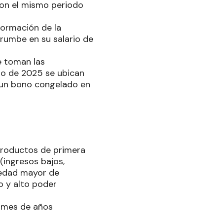
con el mismo periodo
formación de la
rrumbe en su salario de
se toman las
nio de 2025 se ubican
n un bono congelado en
productos de primera
 (ingresos bajos,
iedad mayor de
o y alto poder
o mes de años