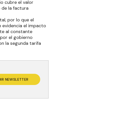
o cubre el valor
 de la factura
al, por lo que el
 evidencia el impacto
nte al constante
 por el gobierno
n la segunda tarifa
BIR NEWSLETTER