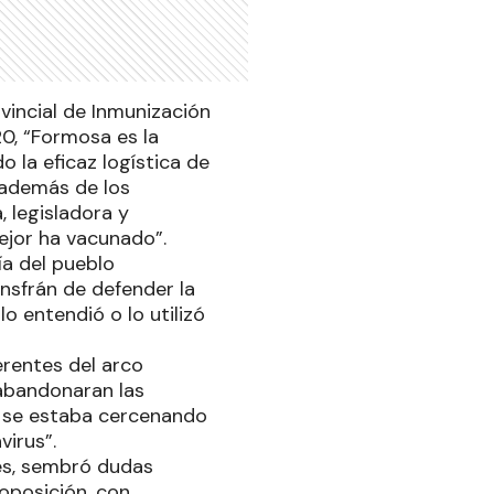
ovincial de Inmunización
0, “Formosa es la
o la eficaz logística de
, además de los
 legisladora y
ejor ha vacunado”.
ía del pueblo
sfrán de defender la
o entendió o lo utilizó
rentes del arco
 abandonaran las
e se estaba cercenando
virus”.
es, sembró dudas
oposición, con