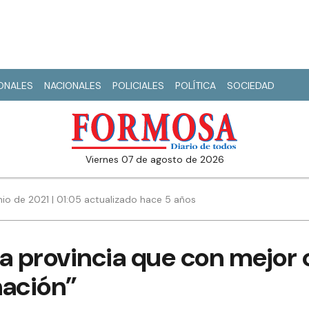
IONALES
NACIONALES
POLICIALES
POLÍTICA
SOCIEDAD
viernes 07 de agosto de 2026
nio de 2021 | 01:05 actualizado hace 5 años
a provincia que con mejor cr
nación”