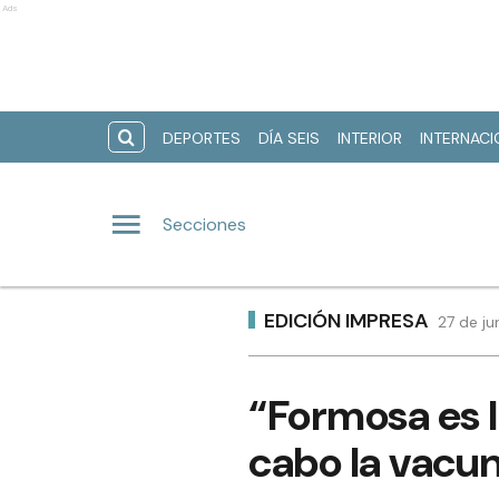
Ads
DEPORTES
DÍA SEIS
INTERIOR
INTERNAC
Secciones
EDICIÓN IMPRESA
27 de ju
“Formosa es l
cabo la vacu