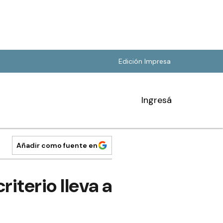
Edición Impresa
Ingresá
Añadir como fuente en
iterio lleva a