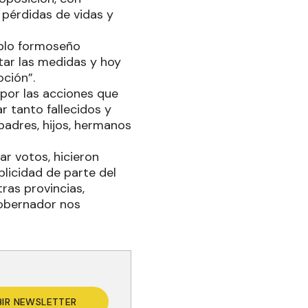
pérdidas de vidas y
eblo formoseño
tar las medidas y hoy
oción”.
por las acciones que
r tanto fallecidos y
padres, hijos, hermanos
ar votos, hicieron
plicidad de parte del
ras provincias,
Gobernador nos
BIR NEWSLETTER