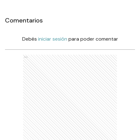
Comentarios
Debés
iniciar sesión
para poder comentar
Ads