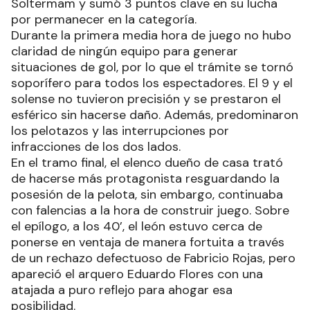
Soltermam y sumó 3 puntos clave en su lucha
por permanecer en la categoría.
Durante la primera media hora de juego no hubo
claridad de ningún equipo para generar
situaciones de gol, por lo que el trámite se tornó
soporífero para todos los espectadores. El 9 y el
solense no tuvieron precisión y se prestaron el
esférico sin hacerse daño. Además, predominaron
los pelotazos y las interrupciones por
infracciones de los dos lados.
En el tramo final, el elenco dueño de casa trató
de hacerse más protagonista resguardando la
posesión de la pelota, sin embargo, continuaba
con falencias a la hora de construir juego. Sobre
el epílogo, a los 40’, el león estuvo cerca de
ponerse en ventaja de manera fortuita a través
de un rechazo defectuoso de Fabricio Rojas, pero
apareció el arquero Eduardo Flores con una
atajada a puro reflejo para ahogar esa
posibilidad.