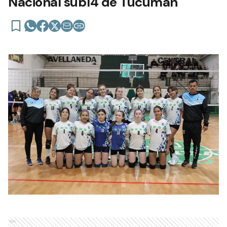
Nacional sub14 de Tucumán
Ads