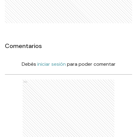
Comentarios
Debés
iniciar sesión
para poder comentar
Ads