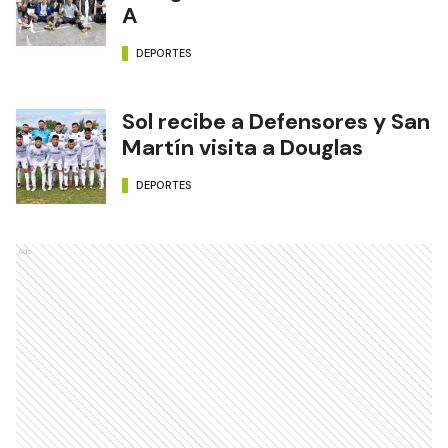
A
DEPORTES
Sol recibe a Defensores y San
Martín visita a Douglas
DEPORTES
Ads