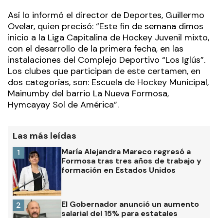
Así lo informó el director de Deportes, Guillermo
Ovelar, quien precisó: “Este fin de semana dimos
inicio a la Liga Capitalina de Hockey Juvenil mixto,
con el desarrollo de la primera fecha, en las
instalaciones del Complejo Deportivo “Los Iglús”.
Los clubes que participan de este certamen, en
dos categorías, son: Escuela de Hockey Municipal,
Mainumby del barrio La Nueva Formosa,
Hymcayay Sol de América”.
Las más leídas
María Alejandra Mareco regresó a
1
Formosa tras tres años de trabajo y
formación en Estados Unidos
El Gobernador anunció un aumento
2
salarial del 15% para estatales