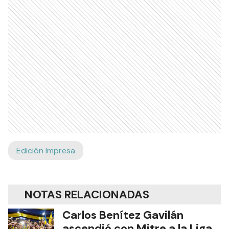
Edición Impresa
NOTAS RELACIONADAS
Carlos Benítez Gavilán
ascendió con Mitre a la Liga