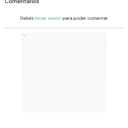
Comentarios
Debés
iniciar sesión
para poder comentar
Ads