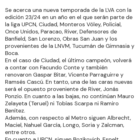
Se acerca una nueva temporada de la LVA con la
edición 23/24 en un año en el que serán parte de
la liga UPCN, Ciudad, Monteros Vóley, Policial,
Once Unidos, Paracao, River, Defensores de
Banfield, San Lorenzo, Obras San Juan y los
provenientes de la LNVM, Tucumán de Gimnasia y
Boca.
En el caso de Ciudad, el último campeón, volverá
a contar con Facundo Conte y también
renovaron Gaspar Bitar, Vicente Parraguirre y
Ramsés Cascú. En tanto, una de las caras nuevas
será el opuesto proveniente de River, Jonás
Ponzio. En cuanto a las bajas, no continúan Mauro
Zelayeta (Teruel) ni Tobías Scarpa ni Ramiro
Benítez.
Además, con respecto al Metro siguen Albrecht,
Maciel, Nahuel García, Longo, Soria y Zalcman,
entre otros.
En cuanto a UPCN, siguen Bozikovich, Espelt,