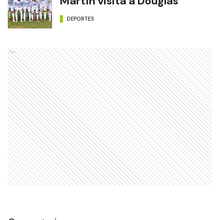
Martín visita a Douglas
DEPORTES
Ads