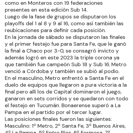
como en Monteros con 19 federaciones
presentes en esta edición Sub 14.
Luego de la fase de grupos se disputaron los
playoffs del 1 al 8 y 9 al 16, como así también las
reubicaciones para definir cada posición.
En la jornada de sábado se disputaron las finales
y el primer festejo fue para Santa Fe, que le ganó
la final a Chaco por 3-0, se consagró invicto y
además logró en este 2023 la triple corona ya
que también fue campeón Sub 18 y Sub 16. Metro
venció a Córdoba y también se subió al podio.
En el masculino, Metro enfrentó a Santa Fe en el
duelo de equipos que llegaron a pura victoria a la
final pero allí los de Capital dominaron el juego,
ganaron en sets corridos y se quedaron con todo
el festejo en Tucumán. Bonaerense superó a La
Pampa en el partido por el tercer lugar.
Las posiciones finales fueron las siguientes:
Masculino: 1º Metro, 2º Santa Fe, 3º Buenos Aires,
4º La Pampa, 5º Entre Ríos, 6º Formosa, 7º