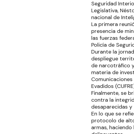
Seguridad Interio
Legislativa, Nésto
nacional de Intel
La primera reunió
presencia de min
las fuerzas feder
Policía de Seguri
Durante la jornad
despliegue territ
de narcotráfico 
materia de inves
Comunicaciones 
Evadidos (CUFRE) 
Finalmente, se br
contra la integr
desaparecidas y 
En lo que se refi
protocolo de alto
armas, haciendo 