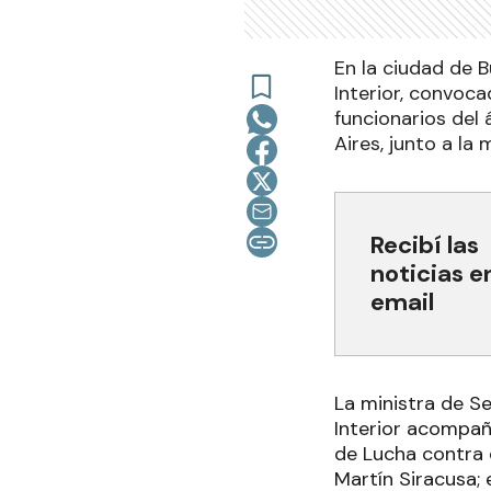
En la ciudad de 
Interior, convoca
funcionarios del
Aires, junto a la m
Recibí las
noticias e
email
La ministra de Se
Interior acompaña
de Lucha contra e
Martín Siracusa; 