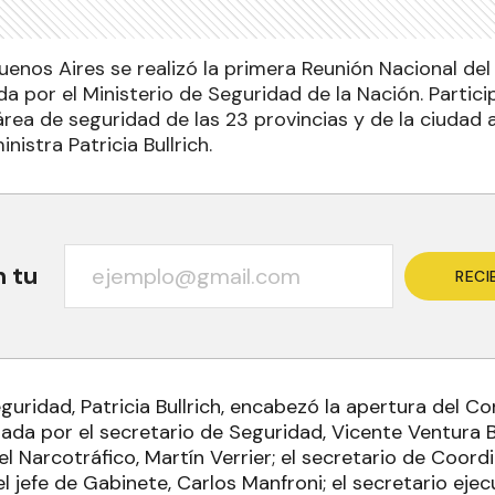
Buenos Aires se realizó la primera Reunión Nacional de
da por el Ministerio de Seguridad de la Nación. Partic
 área de seguridad de las 23 provincias y de la ciuda
inistra Patricia Bullrich.
n tu
RECI
guridad, Patricia Bullrich, encabezó la apertura del C
da por el secretario de Seguridad, Vicente Ventura Ba
l Narcotráfico, Martín Verrier; el secretario de Coord
el jefe de Gabinete, Carlos Manfroni; el secretario eje