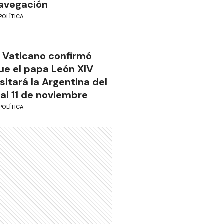
avegación
POLÍTICA
l Vaticano confirmó
ue el papa León XIV
isitará la Argentina del
 al 11 de noviembre
POLÍTICA