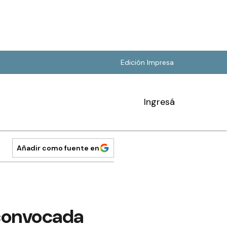
Edición Impresa
Ingresá
Añadir como fuente en
 convocada