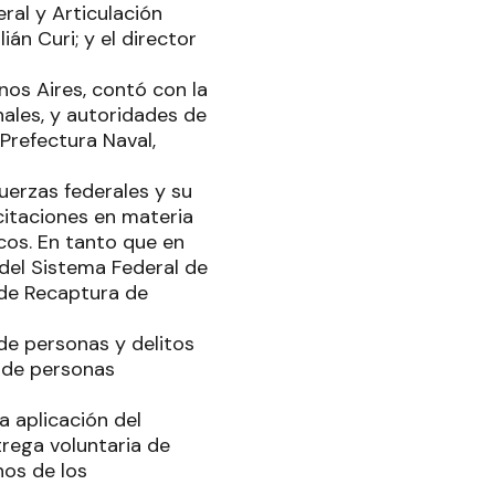
ral y Articulación
ián Curi; y el director
nos Aires, contó con la
nales, y autoridades de
 Prefectura Naval,
fuerzas federales y su
acitaciones en materia
cos. En tanto que en
 del Sistema Federal de
de Recaptura de
 de personas y delitos
a de personas
la aplicación del
trega voluntaria de
nos de los