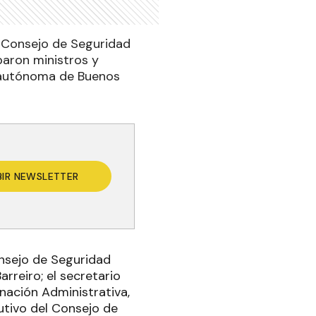
l Consejo de Seguridad
iparon ministros y
d autónoma de Buenos
BIR NEWSLETTER
onsejo de Seguridad
rreiro; el secretario
inación Administrativa,
cutivo del Consejo de