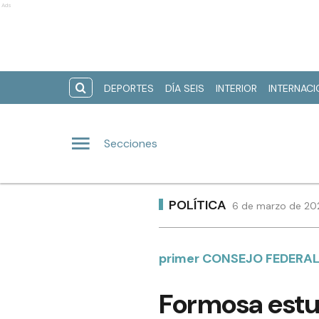
Ads
DEPORTES
DÍA SEIS
INTERIOR
INTERNAC
Secciones
POLÍTICA
6 de marzo de 202
primer CONSEJO FEDERAL
Formosa estu