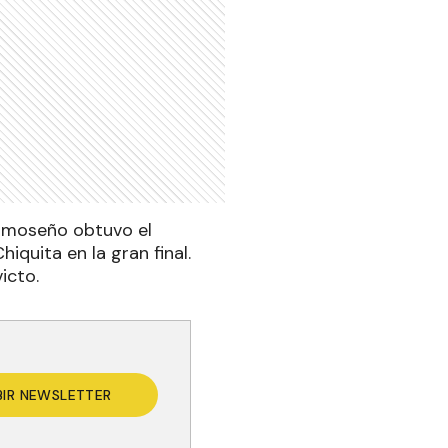
ormoseño obtuvo el
quita en la gran final.
icto.
BIR NEWSLETTER