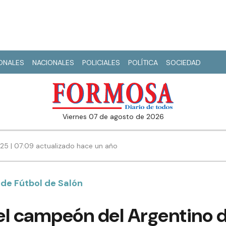
IONALES
NACIONALES
POLICIALES
POLÍTICA
SOCIEDAD
viernes 07 de agosto de 2026
025 | 07:09 actualizado hace un año
de Fútbol de Salón
el campeón del Argentino 