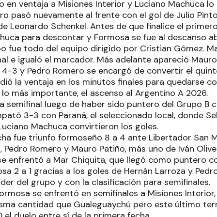
o en ventaja a Misiones Interior y Luciano Machuca l
ro pasó nuevamente al frente con el gol de Julio Pintos
 de Leonardo Schenkel. Antes de que finalice el prime
uca para descontar y Formosa se fue al descanso ab
o fue todo del equipo dirigido por Cristian Gómez. M
nal e igualó el marcador. Más adelante apareció Maur
 4-3 y Pedro Romero se encargó de convertir el quint
ó la ventaja en los minutos finales para quedarse con 
 y lo más importante, el ascenso al Argentino A 2026.
a semifinal luego de haber sido puntero del Grupo B c
pató 3-3 con Paraná, el seleccionado local, donde S
uciano Machuca convirtieron los goles.
cha fue triunfo formoseño 8 a 4 ante Libertador San 
 Pedro Romero y Mauro Patiño, más uno de Iván Oliveir
 se enfrentó a Mar Chiquita, que llegó como puntero co
osa 2 a 1 gracias a los goles de Hernán Larroza y Ped
er del grupo y con la clasificación para semifinales.
ormosa se enfrentó en semifinales a Misiones Interior
isma cantidad que Gualeguaychú pero este último ter
el duelo entre sí de la primera fecha.