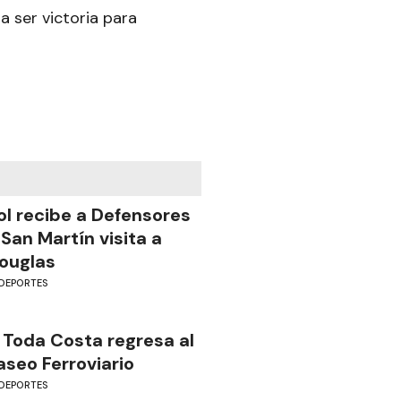
 a ser victoria para
ol recibe a Defensores
 San Martín visita a
ouglas
DEPORTES
 Toda Costa regresa al
aseo Ferroviario
DEPORTES