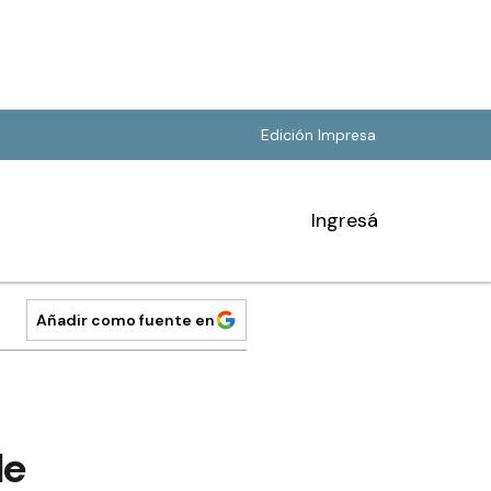
Edición Impresa
Ingresá
Añadir como fuente en
de