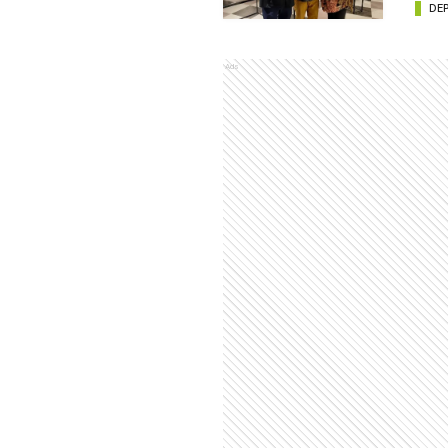
DE
Ads