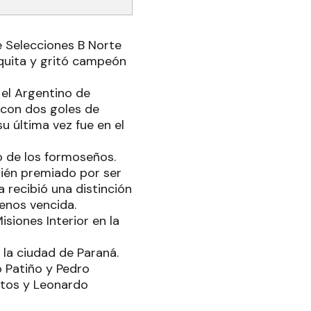
 Selecciones B Norte
iquita y gritó campeón
el Argentino de
 con dos goles de
u última vez fue en el
o de los formoseños.
ién premiado por ser
recibió una distinción
enos vencida.
siones Interior en la
 la ciudad de Paraná.
 Patiño y Pedro
intos y Leonardo