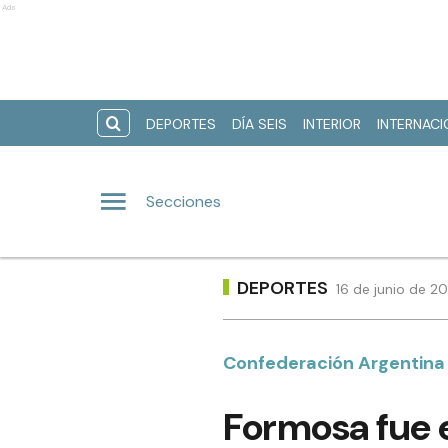
Ads
DEPORTES
DÍA SEIS
INTERIOR
INTERNAC
Secciones
DEPORTES
16 de junio de 2
Confederación Argentina 
Formosa fue 