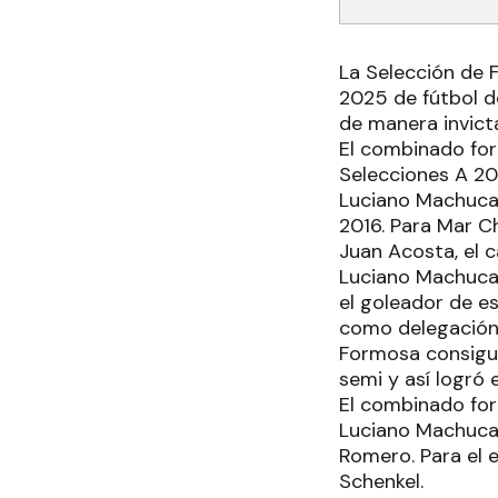
La Selección de 
2025 de fútbol de
de manera invict
El combinado for
Selecciones A 20
Luciano Machuca 
2016. Para Mar C
Juan Acosta, el 
Luciano Machuca 
el goleador de e
como delegación 
Formosa consiguió
semi y así logró 
El combinado for
Luciano Machuca 
Romero. Para el 
Schenkel.