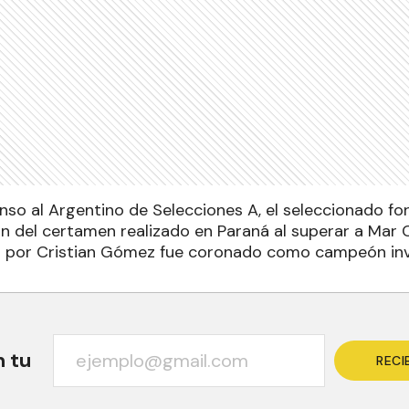
so al Argentino de Selecciones A, el seleccionado f
 del certamen realizado en Paraná al superar a Mar Chi
do por Cristian Gómez fue coronado como campeón inv
n tu
RECI