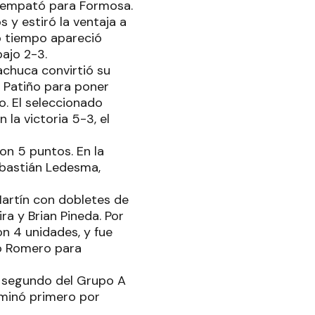
o empató para Formosa.
 y estiró la ventaja a
ro tiempo apareció
ajo 2-3.
achuca convirtió su
o Patiño para poner
o. El seleccionado
la victoria 5-3, el
on 5 puntos. En la
ebastián Ledesma,
Martín con dobletes de
a y Brian Pineda. Por
n 4 unidades, y fue
ro Romero para
, segundo del Grupo A
minó primero por