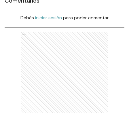
Comentarios
Debés
iniciar sesión
para poder comentar
Ads