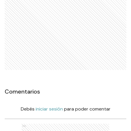
Comentarios
Debés
iniciar sesión
para poder comentar
Ads