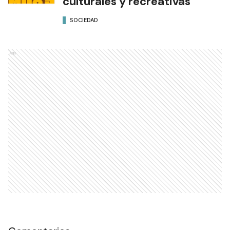
culturales y recreativas
SOCIEDAD
Ads