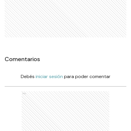
Comentarios
Debés
iniciar sesión
para poder comentar
Ads