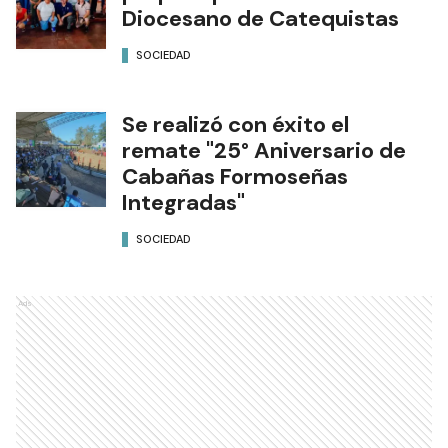
Diocesano de Catequistas
SOCIEDAD
Se realizó con éxito el
remate "25° Aniversario de
Cabañas Formoseñas
Integradas"
SOCIEDAD
Ads