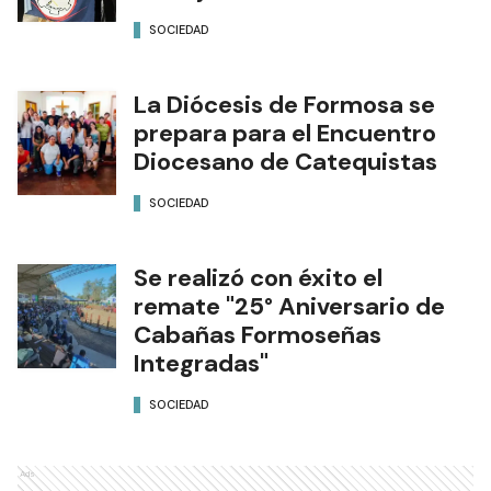
SOCIEDAD
La Diócesis de Formosa se
prepara para el Encuentro
Diocesano de Catequistas
SOCIEDAD
Se realizó con éxito el
remate "25° Aniversario de
Cabañas Formoseñas
Integradas"
SOCIEDAD
Ads