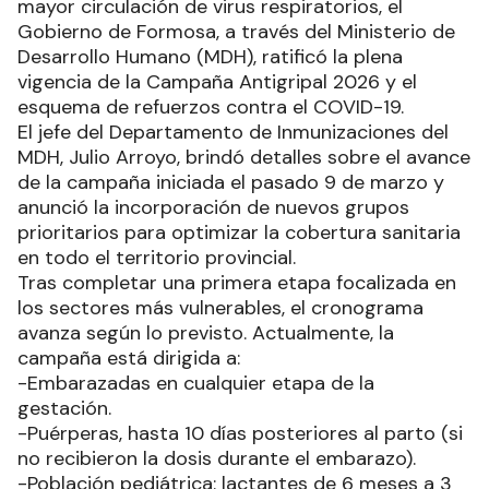
mayor circulación de virus respiratorios, el
Gobierno de Formosa, a través del Ministerio de
Desarrollo Humano (MDH), ratificó la plena
vigencia de la Campaña Antigripal 2026 y el
esquema de refuerzos contra el COVID-19.
El jefe del Departamento de Inmunizaciones del
MDH, Julio Arroyo, brindó detalles sobre el avance
de la campaña iniciada el pasado 9 de marzo y
anunció la incorporación de nuevos grupos
prioritarios para optimizar la cobertura sanitaria
en todo el territorio provincial.
Tras completar una primera etapa focalizada en
los sectores más vulnerables, el cronograma
avanza según lo previsto. Actualmente, la
campaña está dirigida a:
-Embarazadas en cualquier etapa de la
gestación.
-Puérperas, hasta 10 días posteriores al parto (si
no recibieron la dosis durante el embarazo).
-Población pediátrica: lactantes de 6 meses a 3