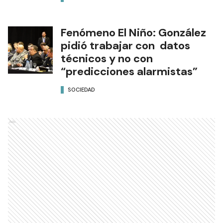
Fenómeno El Niño: González
pidió trabajar con datos
técnicos y no con
“predicciones alarmistas”
SOCIEDAD
Ads