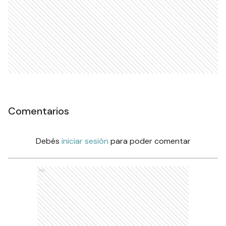
Comentarios
Debés
iniciar sesión
para poder comentar
Ads