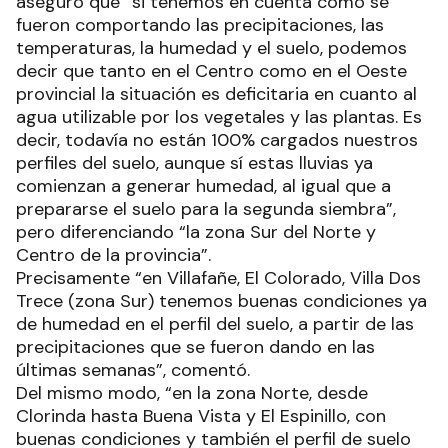
aseguró que “si tenemos en cuenta cómo se
fueron comportando las precipitaciones, las
temperaturas, la humedad y el suelo, podemos
decir que tanto en el Centro como en el Oeste
provincial la situación es deficitaria en cuanto al
agua utilizable por los vegetales y las plantas. Es
decir, todavía no están 100% cargados nuestros
perfiles del suelo, aunque sí estas lluvias ya
comienzan a generar humedad, al igual que a
prepararse el suelo para la segunda siembra”,
pero diferenciando “la zona Sur del Norte y
Centro de la provincia”.
Precisamente “en Villafañe, El Colorado, Villa Dos
Trece (zona Sur) tenemos buenas condiciones ya
de humedad en el perfil del suelo, a partir de las
precipitaciones que se fueron dando en las
últimas semanas”, comentó.
Del mismo modo, “en la zona Norte, desde
Clorinda hasta Buena Vista y El Espinillo, con
buenas condiciones y también el perfil de suelo