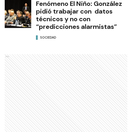
Fenómeno El Niño: González
pidió trabajar con datos
técnicos y no con
“predicciones alarmistas”
SOCIEDAD
Ads