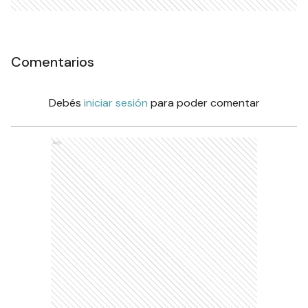
Comentarios
Debés
iniciar sesión
para poder comentar
Ads