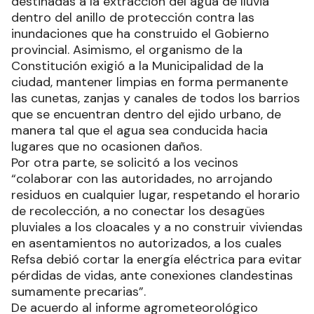
destinadas a la extracción del agua de lluvia
dentro del anillo de protección contra las
inundaciones que ha construido el Gobierno
provincial. Asimismo, el organismo de la
Constitución exigió a la Municipalidad de la
ciudad, mantener limpias en forma permanente
las cunetas, zanjas y canales de todos los barrios
que se encuentran dentro del ejido urbano, de
manera tal que el agua sea conducida hacia
lugares que no ocasionen daños.
Por otra parte, se solicitó a los vecinos
“colaborar con las autoridades, no arrojando
residuos en cualquier lugar, respetando el horario
de recolección, a no conectar los desagües
pluviales a los cloacales y a no construir viviendas
en asentamientos no autorizados, a los cuales
Refsa debió cortar la energía eléctrica para evitar
pérdidas de vidas, ante conexiones clandestinas
sumamente precarias”.
De acuerdo al informe agrometeorológico