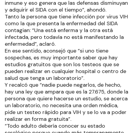
inmune y eso genera que las defensas disminuyan
y adquirir el SIDA con el tiempo”, ahondó.
Tanto la persona que tiene infección por virus VIH
como la que presenta la enfermedad del SIDA
contagian: “Una está enferma y la otra está
infectada, pero todavía no está manifestando la
enfermedad”, aclaró.
En ese sentido, aconsejó que “si uno tiene
sospechas, es muy importante saber que hay
estudios gratuitos que son los testeos que se
pueden realizar en cualquier hospital o centro de
salud que tenga un laboratorio”.
Y recalcó que “nadie puede negarlos, de hecho,
hay una ley que ampara que es la 27.675, donde la
persona que quiere hacerse un estudio, se acerca
un laboratorio, no necesita una orden médica,
pide un testeo rápido para VIH y se lo va a poder
realizar en forma gratuita”.
“Todo adulto debería conocer su estado
serológico porque cuando más tempranamente