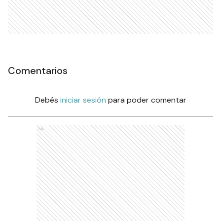
Comentarios
Debés
iniciar sesión
para poder comentar
Ads