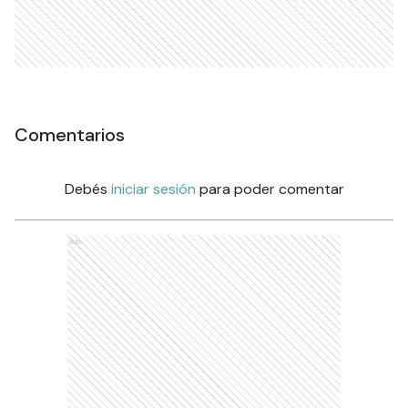
Comentarios
Debés
iniciar sesión
para poder comentar
Ads