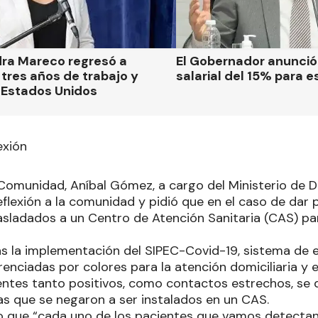
dra Mareco regresó a
El Gobernador anunci
tres años de trabajo y
salarial del 15% para e
 Estados Unidos
exión
a Comunidad, Aníbal Gómez, a cargo del Ministerio de 
eflexión a la comunidad y pidió que en el caso de dar 
asladados a un Centro de Atención Sanitaria (CAS) pa
s la implementación del SIPEC-Covid-19, sistema de
enciadas por colores para la atención domiciliaria y e
entes tanto positivos, como contactos estrechos, se
s que se negaron a ser instalados en un CAS.
rio que “cada uno de los pacientes que vamos detectan