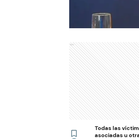
Ads
Todas las vícti
asociadas u otr