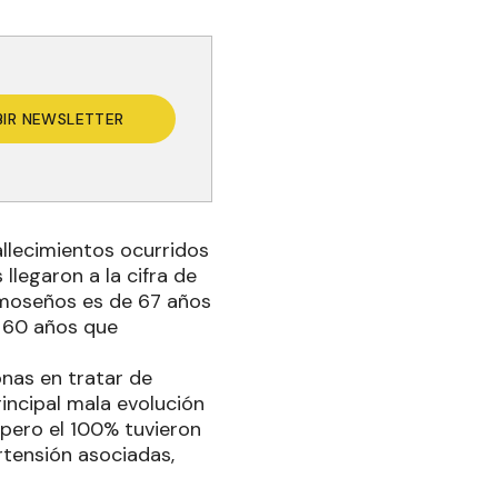
BIR NEWSLETTER
allecimientos ocurridos
llegaron a la cifra de
ormoseños es de 67 años
e 60 años que
onas en tratar de
incipal mala evolución
 pero el 100% tuvieron
rtensión asociadas,