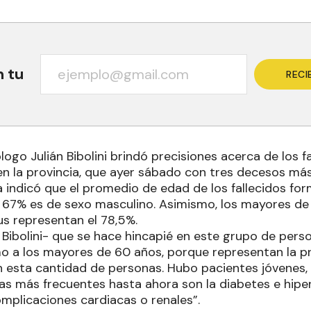
n tu
RECI
logo Julián Bibolini brindó precisiones acerca de los f
n la provincia, que ayer sábado con tres decesos más 
ta indicó que el promedio de edad de los fallecidos f
el 67% es de sexo masculino. Asimismo, los mayores d
us representan el 78,5%.
 Bibolini- que se hace hincapié en este grupo de pers
o a los mayores de 60 años, porque representan la pr
en esta cantidad de personas. Hubo pacientes jóvenes,
las más frecuentes hasta ahora son la diabetes e hipe
mplicaciones cardiacas o renales”.