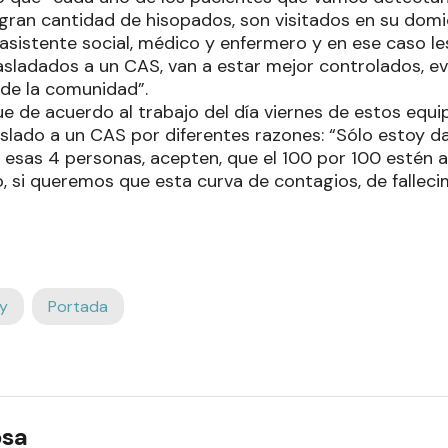
 gran cantidad de hisopados, son visitados en su domi
sistente social, médico y enfermero y en ese caso l
asladados a un CAS, van a estar mejor controlados, ev
o de la comunidad”.
e de acuerdo al trabajo del día viernes de estos equ
aslado a un CAS por diferentes razones: “Sólo estoy d
esas 4 personas, acepten, que el 100 por 100 estén 
o, si queremos que esta curva de contagios, de falleci
y
Portada
osa