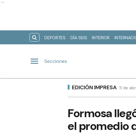
Ads
DEPORTES
DÍA SEIS
INTERIOR
INTERNAC
Secciones
EDICIÓN IMPRESA
11 de ab
Formosa llegó
el promedio 