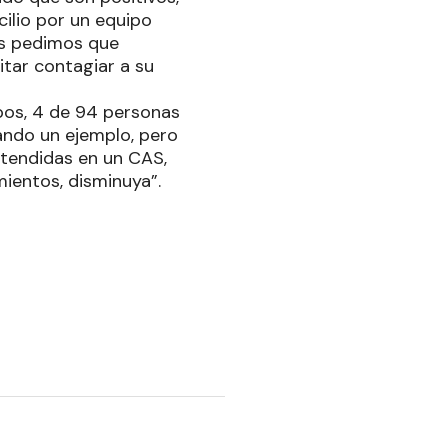
cilio por un equipo
es pedimos que
itar contagiar a su
ipos, 4 de 94 personas
ando un ejemplo, pero
atendidas en un CAS,
mientos, disminuya”.