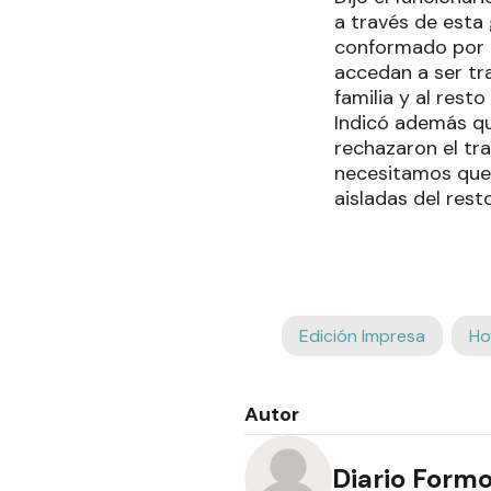
a través de esta
conformado por a
accedan a ser tr
familia y al rest
Indicó además qu
rechazaron el tr
necesitamos que 
aisladas del rest
Edición Impresa
Ho
Autor
Diario Form